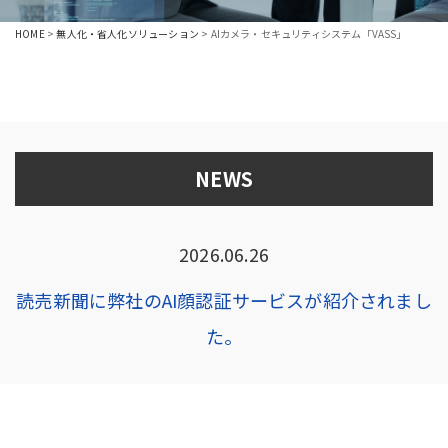
HOME
>
無人化・省人化ソリューション
>
AIカメラ・セキュリティシステム「VASS」
NEWS
2026.06.26
読売新聞に弊社のAI顔認証サービスが紹介されまし
た。