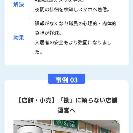
解決
夜間の徘徊を検知しスマホへ着信。
誤報がなくなり職員の心理的・肉体的
負担が軽減。
効果
入居者の安全もより強固になりまし
た。
【店舗・小売】「勘」に頼らない店舗
運営へ