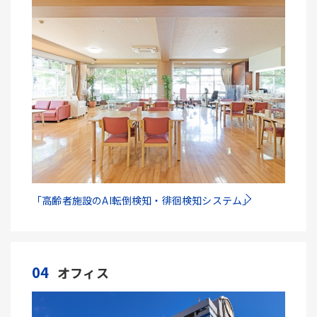
「高齢者施設のAI転倒検知・徘徊検知システム」
04
オフィス