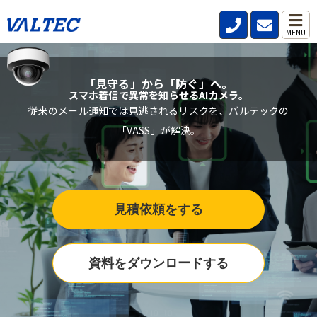
MENU
「見守る」から「防ぐ」へ。
スマホ着信で異常を知らせるAIカメラ。
従来のメール通知では見逃されるリスクを、バルテックの
「VASS」が解決。
見積依頼をする
資料をダウンロードする