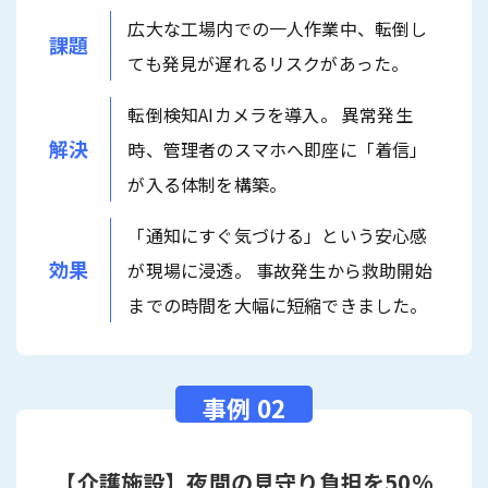
広大な工場内での一人作業中、転倒し
課題
ても発見が遅れるリスクがあった。
転倒検知AIカメラを導入。 異常発生
解決
時、管理者のスマホへ即座に「着信」
が入る体制を構築。
「通知にすぐ気づける」という安心感
効果
が現場に浸透。 事故発生から救助開始
までの時間を大幅に短縮できました。
【介護施設】夜間の見守り負担を50%