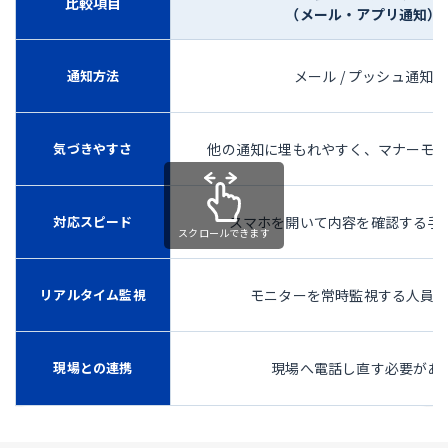
比較項目
（メール・アプリ通知）
通知方法
メール / プッシュ通知
気づきやすさ
他の通知に埋もれやすく、マナーモ
対応スピード
スマホを開いて内容を確認する手
リアルタイム監視
モニターを常時監視する人員
現場との連携
現場へ電話し直す必要があ