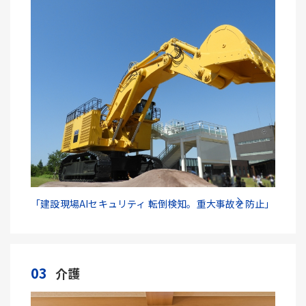
「建設現場AIセキュリティ 転倒検知。重大事故を防止」
03
介護