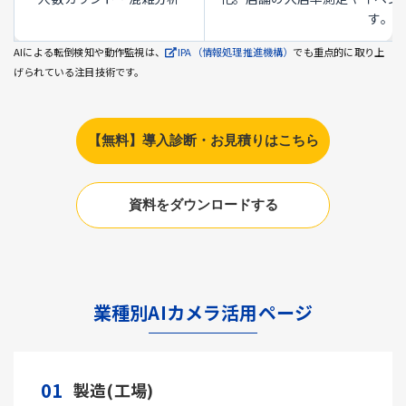
す。
AIによる転倒検知や動作監視は、
IPA（情報処理推進機構）
でも重点的に取り上
げられている注目技術です。
【無料】導入診断・お見積りはこちら
資料をダウンロードする
業種別AIカメラ活用ページ
01
製造(工場)