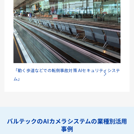
「動く歩道などでの転倒事故対策 AIセキュリティシステ
ム」
バルテックのAIカメラシステムの業種別活用
事例