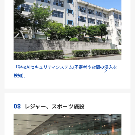
「学校AIセキュリティシステム(不審者や夜間の侵入を
検知)」
08
レジャー、スポーツ施設