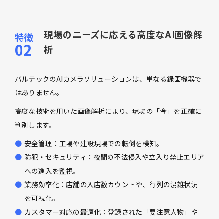
現場のニーズに応える高度なAI画像解
析
バルテックのAIカメラソリューションは、単なる録画機器で
はありません。
高度な技術を用いた画像解析により、現場の「今」を正確に
判別します。
安全管理：工場や建設現場での転倒を検知。
防犯・セキュリティ：夜間の不法侵入や立入り禁止エリア
への進入を監視。
業務効率化：店舗の入店数カウントや、行列の混雑状況
を可視化。
カスタマー対応の最適化：登録された「要注意人物」や