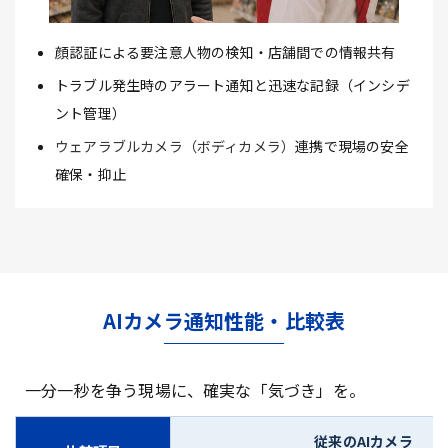
顔認証による要注意人物の検知・店舗間での情報共有
トラブル発生時のアラート通知と迅速な記録（インシデ
ント管理）
ウェアラブルカメラ（ボディカメラ）
連携で現場の安全
確保・抑止
AIカメラ通知性能・比較表
一分一秒を争う現場に、確実な「気づき」を。
従来のAIカメラ