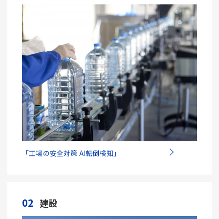
「工場の安全対策 AI転倒検知」
02
建設