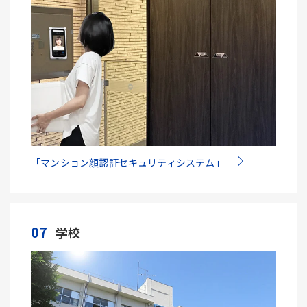
「マンション顔認証セキュリティシステム」
07
学校