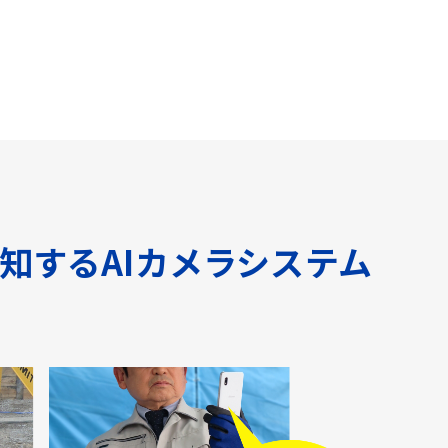
知するAIカメラシステム