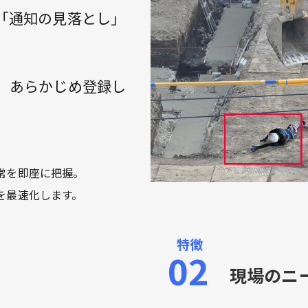
「通知の見落とし」
。
間、あらかじめ登録し
常を即座に把握。
を最速化します。
現場のニ