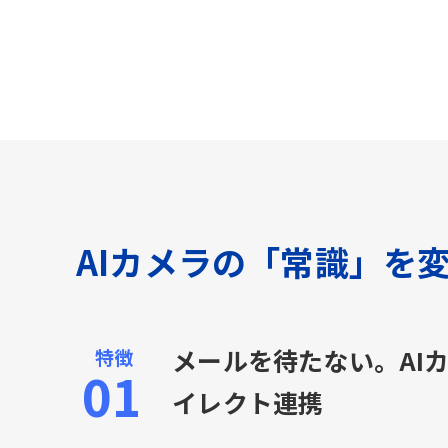
AIカメラの「常識」を
メールを待たない。AI
イレクト連携