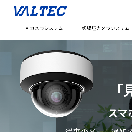
AIカメラシステム
顔認証カメラシステム
「
スマ
従来のメール通知で