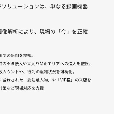
ラソリューションは、単なる録画機器
画像解析により、現場の「今」を正確
場での転倒を検知。
間の不法侵入や立入り禁止エリアへの進入を監視。
数カウントや、行列の混雑状況を可視化。
：登録された「要注意人物」や「VIP客」の来店を
対策など現場対応を支援