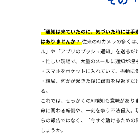
「通知は来ていたのに、気づいた時には手
はありませんか？
従来のAIカメラの多く
ル」や「アプリのプッシュ通知」を送るだ
・忙しい現場で、大量のメールに通知が埋
・スマホをポケットに入れていて、振動に
・結局、何かが起きた後に録画を見返すだ
る。
これでは、せっかくのAI検知も意味があり
命に関わる転倒や、一刻を争う不法侵入。
らの報告ではなく、「今すぐ動けるための
しょうか。