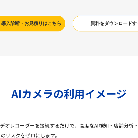
】導入診断・お見積りはこちら
資料をダウンロードす
AIカメラの利用イメージ
ビデオレコーダーを接続するだけで、高度なAI検知・店舗分析
しのリスクをゼロにします。