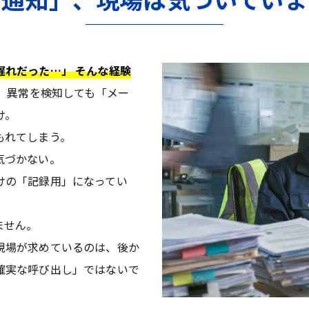
遅れだった…」 そんな経験
は、異常を検知しても「メー
け。
もれてしまう。
気づかない。
けの「記録用」になってい
ません。
現場が求めているのは、後か
確実な呼び出し」ではないで