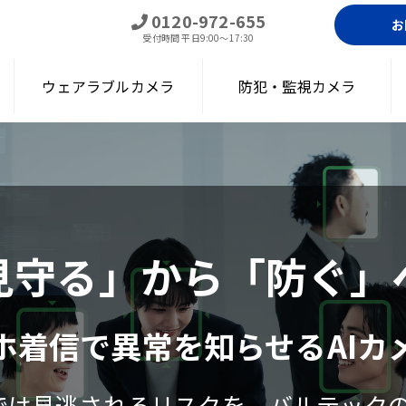
0120-972-655
お
受付時間
平日9:00～17:30
ウェアラブルカメラ
防犯・監視カメラ
見守る」から「防ぐ」
ホ着信で異常を知らせるAIカ
は見逃されるリスクを、バルテックの