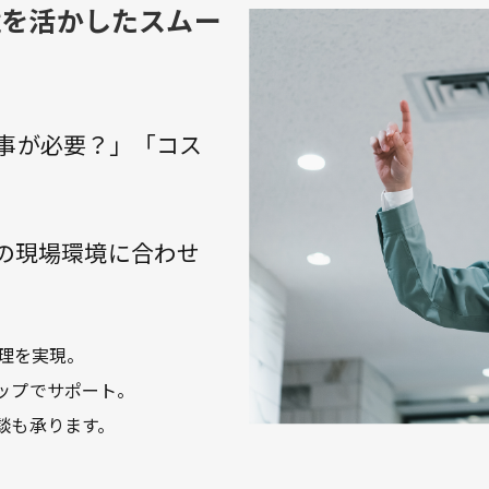
境を活かしたスムー
事が必要？」「コス
様の現場環境に合わせ
理を実現。
ップでサポート。
談も承ります。