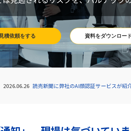
見積依頼をする
資料をダウンロー
2026.06.26
読売新聞に弊社のAI顔認証サービスが紹
「通知」、現場は気づいていま