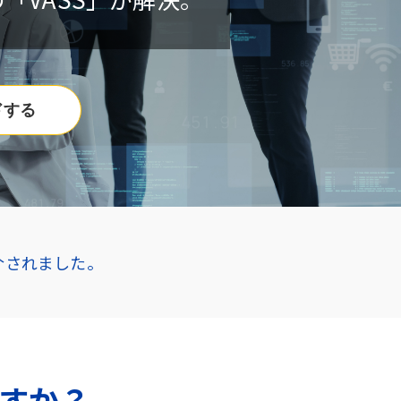
ドする
介されました。
すか？