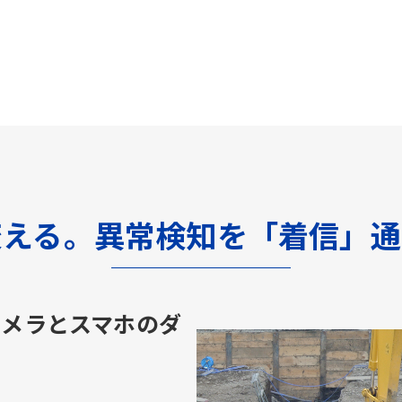
変える。異常検知を「着信」通
カメラとスマホのダ