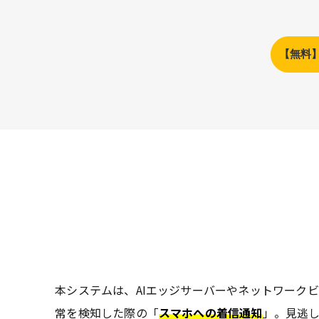
【無料
本システムは、AIエッジサーバーやネットワーク
常を検知した際の「
スマホへの着信通知
」。見逃