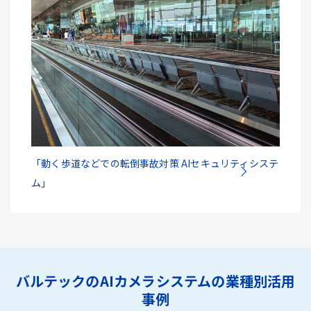
「動く歩道などでの転倒事故対策 AIセキュリティシステ
ム」
バルテックのAIカメラシステムの業種別活用
事例