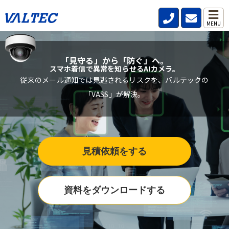
MENU
「見守る」から「防ぐ」へ。
スマホ着信で異常を知らせるAIカメラ。
従来のメール通知では見逃されるリスクを、バルテックの
「VASS」が解決。
見積依頼をする
資料をダウンロードする