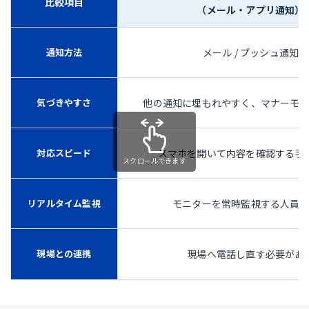
比較項目
（メール・アプリ通知）
通知方法
メール / プッシュ通知
気づきやすさ
他の通知に埋もれやすく、マナーモ
対応スピード
スマホを開いて内容を確認する手
リアルタイム監視
モニターを常時監視する人員
現場との連携
現場へ電話し直す必要があ