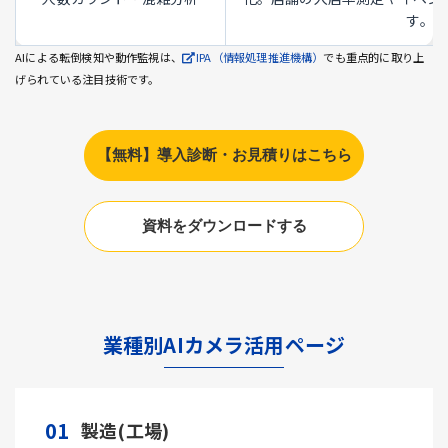
す。
AIによる転倒検知や動作監視は、
IPA（情報処理推進機構）
でも重点的に取り上
げられている注目技術です。
【無料】導入診断・お見積りはこちら
資料をダウンロードする
業種別AIカメラ活用ページ
01
製造(工場)