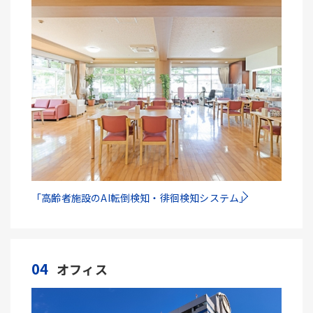
「高齢者施設のAI転倒検知・徘徊検知システム」
04
オフィス