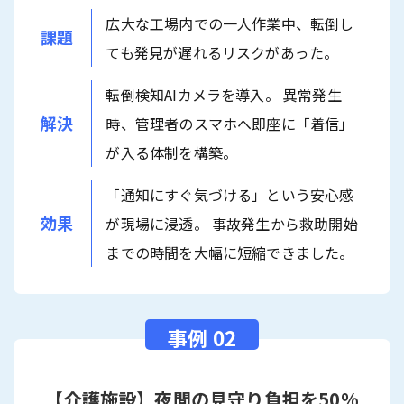
広大な工場内での一人作業中、転倒し
課題
ても発見が遅れるリスクがあった。
転倒検知AIカメラを導入。 異常発生
解決
時、管理者のスマホへ即座に「着信」
が入る体制を構築。
「通知にすぐ気づける」という安心感
効果
が現場に浸透。 事故発生から救助開始
までの時間を大幅に短縮できました。
【介護施設】夜間の見守り負担を50%