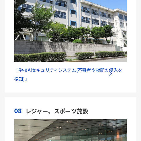
「学校AIセキュリティシステム(不審者や夜間の侵入を
検知)」
08
レジャー、スポーツ施設