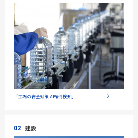
「工場の安全対策 AI転倒検知」
02
建設