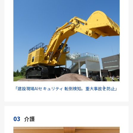
「建設現場AIセキュリティ 転倒検知。重大事故を防止」
03
介護