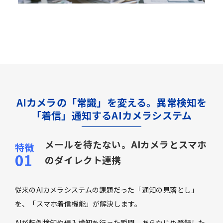
AIカメラの「常識」を変える。異常検知を
「着信」通知するAIカメラシステム
メールを待たない。AIカメラとスマホ
のダイレクト連携
従来のAIカメラシステムの課題だった「通知の見落とし」
を、「スマホ着信機能」が解決します。
AIが転倒検知や侵入検知を行った瞬間、あらかじめ登録した