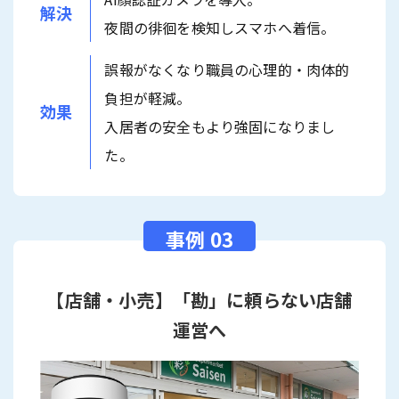
解決
夜間の徘徊を検知しスマホへ着信。
誤報がなくなり職員の心理的・肉体的
負担が軽減。
効果
入居者の安全もより強固になりまし
た。
【店舗・小売】「勘」に頼らない店舗
運営へ