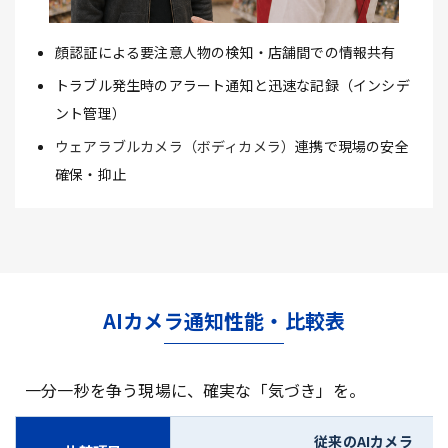
顔認証による要注意人物の検知・店舗間での情報共有
トラブル発生時のアラート通知と迅速な記録（インシデ
ント管理）
ウェアラブルカメラ（ボディカメラ）
連携で現場の安全
確保・抑止
AIカメラ通知性能・比較表
一分一秒を争う現場に、確実な「気づき」を。
従来のAIカメラ