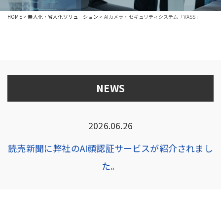
HOME
>
無人化・省人化ソリューション
>
AIカメラ・セキュリティシステム「VASS」
NEWS
2026.06.26
読売新聞に弊社のAI顔認証サービスが紹介されまし
た。