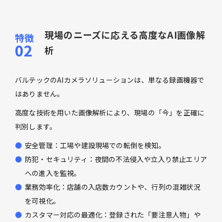
現場のニーズに応える高度なAI画像解
析
バルテックのAIカメラソリューションは、単なる録画機器で
はありません。
高度な技術を用いた画像解析により、現場の「今」を正確に
判別します。
安全管理：工場や建設現場での転倒を検知。
防犯・セキュリティ：夜間の不法侵入や立入り禁止エリア
への進入を監視。
業務効率化：店舗の入店数カウントや、行列の混雑状況
を可視化。
カスタマー対応の最適化：登録された「要注意人物」や