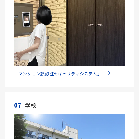
「マンション顔認証セキュリティシステム」
07
学校