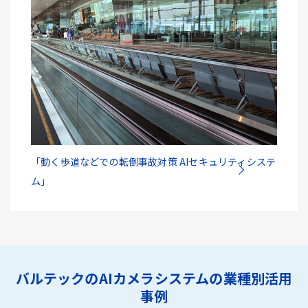
「動く歩道などでの転倒事故対策 AIセキュリティシステ
ム」
バルテックのAIカメラシステムの業種別活用
事例