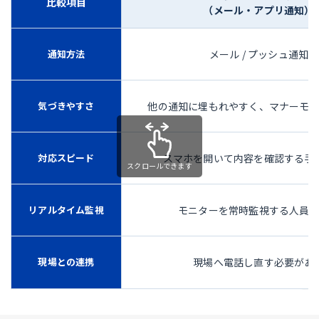
比較項目
（メール・アプリ通知）
通知方法
メール / プッシュ通知
気づきやすさ
他の通知に埋もれやすく、マナーモ
対応スピード
スマホを開いて内容を確認する手
リアルタイム監視
モニターを常時監視する人員
現場との連携
現場へ電話し直す必要があ