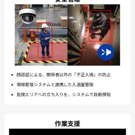
顔認証による、関係者以外の「不正入場」の防止
現場管理システムと連携した入退室管理
危険エリアへの立ち入りを、システムで自動検知
作業支援