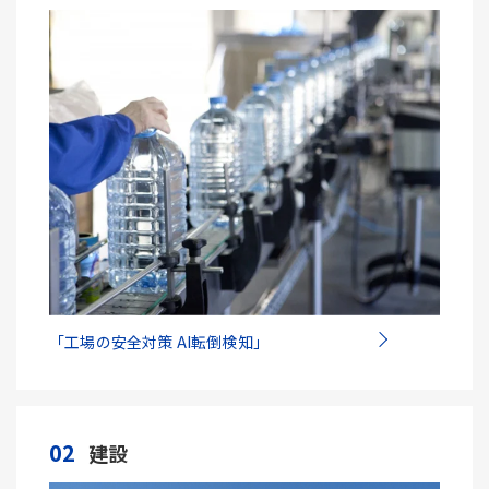
「工場の安全対策 AI転倒検知」
02
建設