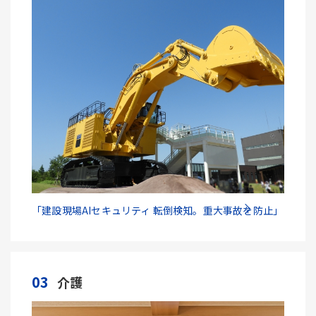
「建設現場AIセキュリティ 転倒検知。重大事故を防止」
03
介護