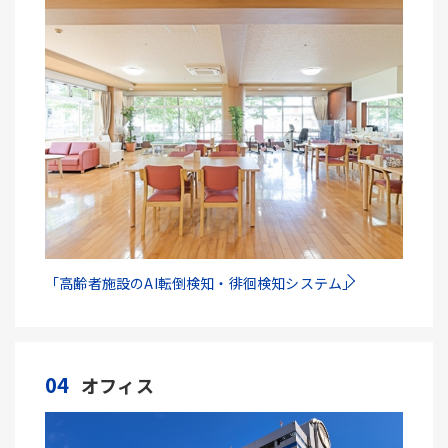
「高齢者施設のAI転倒検知・徘徊検知システム」
04
オフィス