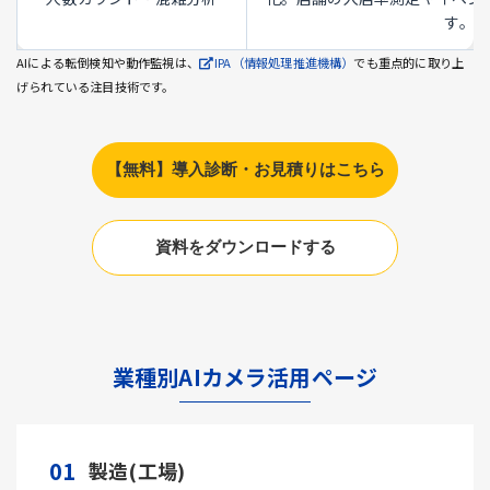
す。
AIによる転倒検知や動作監視は、
IPA（情報処理推進機構）
でも重点的に取り上
げられている注目技術です。
【無料】導入診断・お見積りはこちら
資料をダウンロードする
業種別AIカメラ活用ページ
01
製造(工場)