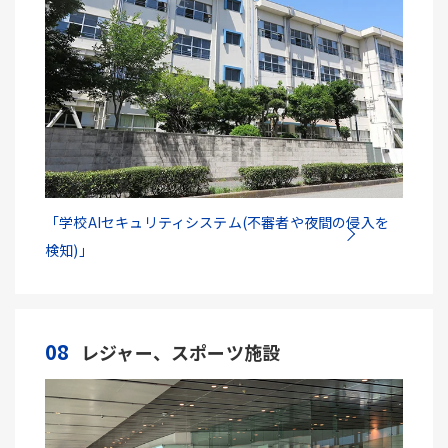
「学校AIセキュリティシステム(不審者や夜間の侵入を
検知)」
08
レジャー、スポーツ施設