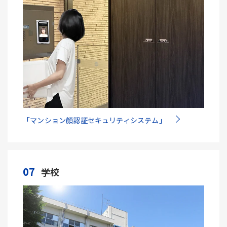
「マンション顔認証セキュリティシステム」
07
学校