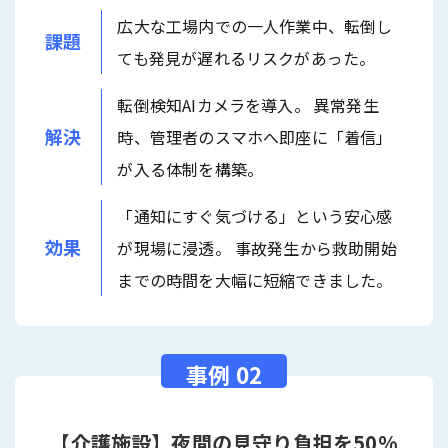
広大な工場内での一人作業中、転倒し
課題
ても発見が遅れるリスクがあった。
転倒検知AIカメラを導入。 異常発生
解決
時、管理者のスマホへ即座に「着信」
が入る体制を構築。
「通知にすぐ気づける」という安心感
効果
が現場に浸透。 事故発生から救助開始
までの時間を大幅に短縮できました。
【介護施設】夜間の見守り負担を50%