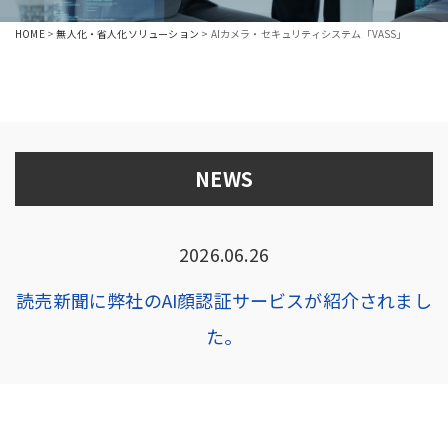
HOME
>
無人化・省人化ソリューション
>
AIカメラ・セキュリティシステム「VASS」
NEWS
2026.06.26
読売新聞に弊社のAI顔認証サービスが紹介されまし
た。