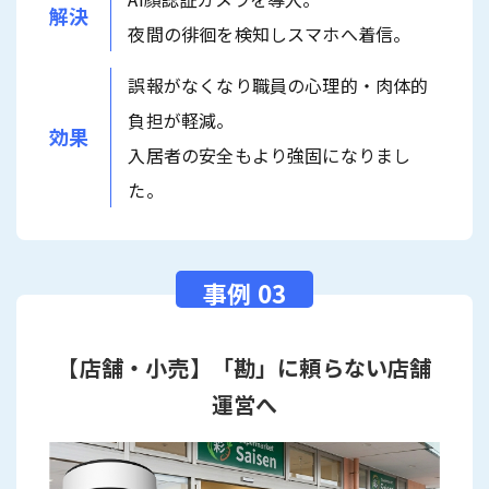
解決
夜間の徘徊を検知しスマホへ着信。
誤報がなくなり職員の心理的・肉体的
負担が軽減。
効果
入居者の安全もより強固になりまし
た。
【店舗・小売】「勘」に頼らない店舗
運営へ