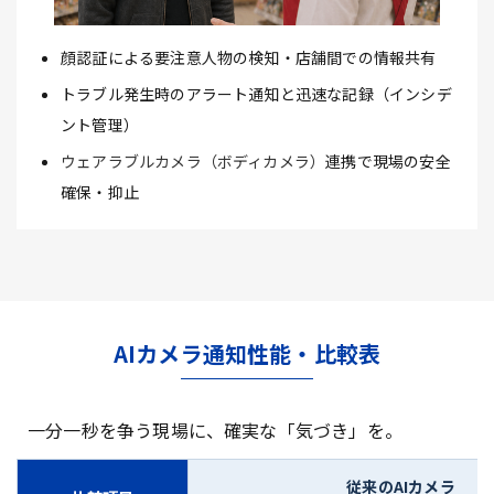
顔認証による要注意人物の検知・店舗間での情報共有
トラブル発生時のアラート通知と迅速な記録（インシデ
ント管理）
ウェアラブルカメラ（ボディカメラ）
連携で現場の安全
確保・抑止
AIカメラ通知性能・比較表
一分一秒を争う現場に、確実な「気づき」を。
従来のAIカメラ