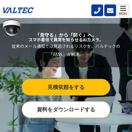
MENU
「見守る」から「防ぐ」へ。
スマホ着信で異常を知らせるAIカメラ。
従来のメール通知では見逃されるリスクを、バルテックの
「VASS」が解決。
見積依頼をする
資料をダウンロードする