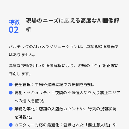
現場のニーズに応える高度なAI画像解
析
バルテックのAIカメラソリューションは、単なる録画機器で
はありません。
高度な技術を用いた画像解析により、現場の「今」を正確に
判別します。
安全管理：工場や建設現場での転倒を検知。
防犯・セキュリティ：夜間の不法侵入や立入り禁止エリア
への進入を監視。
業務効率化：店舗の入店数カウントや、行列の混雑状況
を可視化。
カスタマー対応の最適化：登録された「要注意人物」や