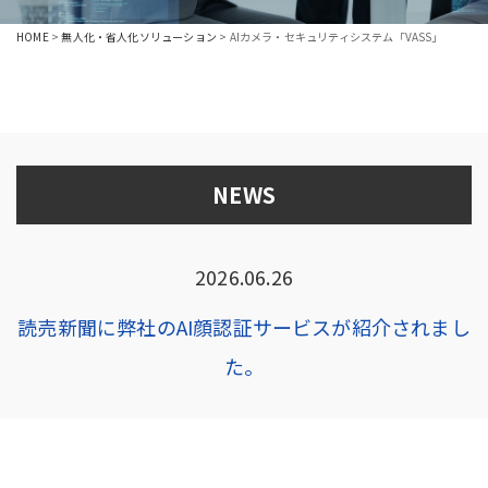
HOME
>
無人化・省人化ソリューション
>
AIカメラ・セキュリティシステム「VASS」
NEWS
2026.06.26
読売新聞に弊社のAI顔認証サービスが紹介されまし
た。