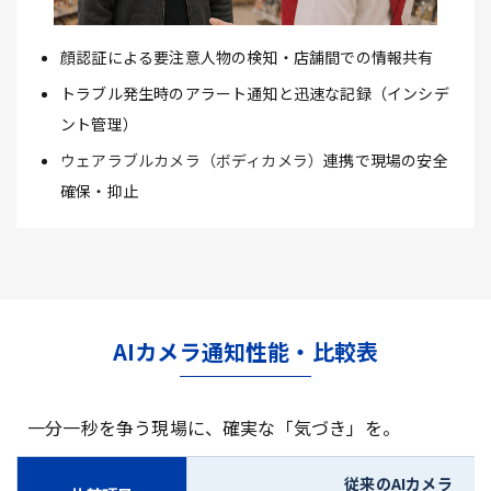
顔認証による要注意人物の検知・店舗間での情報共有
トラブル発生時のアラート通知と迅速な記録（インシデ
ント管理）
ウェアラブルカメラ（ボディカメラ）
連携で現場の安全
確保・抑止
AIカメラ通知性能・比較表
一分一秒を争う現場に、確実な「気づき」を。
従来のAIカメラ