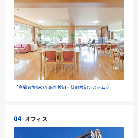
「高齢者施設のAI転倒検知・徘徊検知システム」
04
オフィス