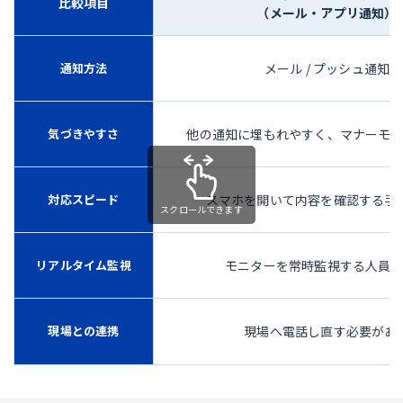
比較項目
（メール・アプリ通知）
通知方法
メール / プッシュ通知
気づきやすさ
他の通知に埋もれやすく、マナーモ
対応スピード
スマホを開いて内容を確認する手
リアルタイム監視
モニターを常時監視する人員
現場との連携
現場へ電話し直す必要があ