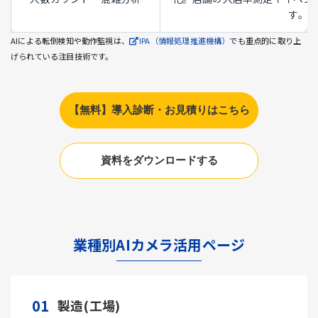
す。
AIによる転倒検知や動作監視は、
IPA（情報処理推進機構）
でも重点的に取り上
げられている注目技術です。
【無料】導入診断・お見積りはこちら
資料をダウンロードする
業種別AIカメラ活用ページ
01
製造(工場)