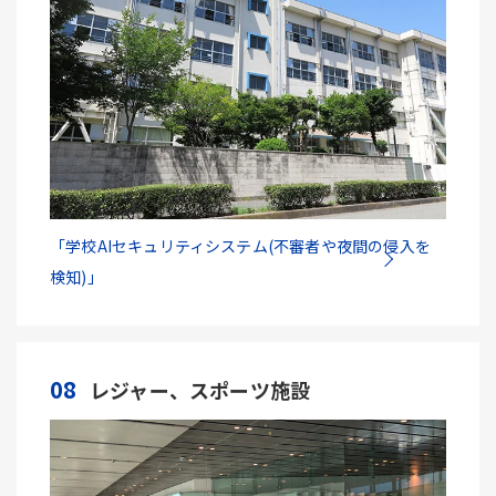
「学校AIセキュリティシステム(不審者や夜間の侵入を
検知)」
08
レジャー、スポーツ施設