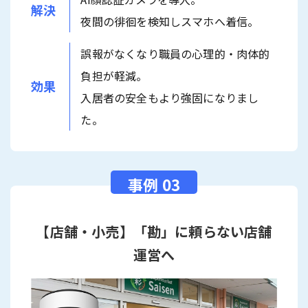
解決
夜間の徘徊を検知しスマホへ着信。
誤報がなくなり職員の心理的・肉体的
負担が軽減。
効果
入居者の安全もより強固になりまし
た。
【店舗・小売】「勘」に頼らない店舗
運営へ