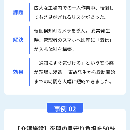
広大な工場内での一人作業中、転倒し
課題
ても発見が遅れるリスクがあった。
転倒検知AIカメラを導入。 異常発生
解決
時、管理者のスマホへ即座に「着信」
が入る体制を構築。
「通知にすぐ気づける」という安心感
効果
が現場に浸透。 事故発生から救助開始
までの時間を大幅に短縮できました。
【介護施設】夜間の見守り負担を50%