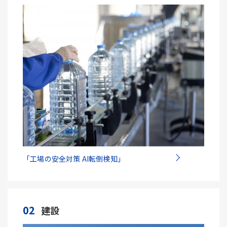
「工場の安全対策 AI転倒検知」
02
建設