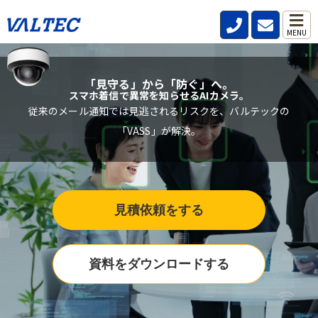
MENU
「見守る」から「防ぐ」へ。
スマホ着信で異常を知らせるAIカメラ。
従来のメール通知では見逃されるリスクを、バルテックの
「VASS」が解決。
見積依頼をする
資料をダウンロードする