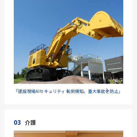
「建設現場AIセキュリティ 転倒検知。重大事故を防止」
03
介護