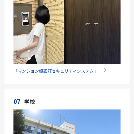
「マンション顔認証セキュリティシステム」
07
学校