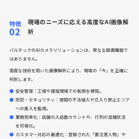
現場のニーズに応える高度なAI画像解
析
バルテックのAIカメラソリューションは、単なる録画機器で
はありません。
高度な技術を用いた画像解析により、現場の「今」を正確に
判別します。
安全管理：工場や建設現場での転倒を検知。
防犯・セキュリティ：夜間の不法侵入や立入り禁止エリア
への進入を監視。
業務効率化：店舗の入店数カウントや、行列の混雑状況
を可視化。
カスタマー対応の最適化：登録された「要注意人物」や