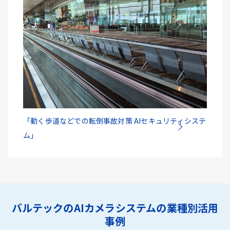
「動く歩道などでの転倒事故対策 AIセキュリティシステ
ム」
バルテックのAIカメラシステムの業種別活用
事例