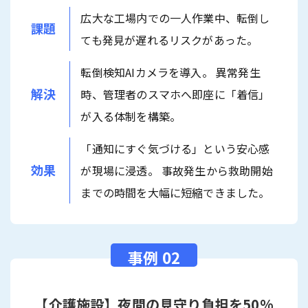
広大な工場内での一人作業中、転倒し
課題
ても発見が遅れるリスクがあった。
転倒検知AIカメラを導入。 異常発生
解決
時、管理者のスマホへ即座に「着信」
が入る体制を構築。
「通知にすぐ気づける」という安心感
効果
が現場に浸透。 事故発生から救助開始
までの時間を大幅に短縮できました。
【介護施設】夜間の見守り負担を50%