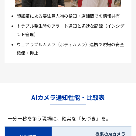
顔認証による要注意人物の検知・店舗間での情報共有
トラブル発生時のアラート通知と迅速な記録（インシデ
ント管理）
ウェアラブルカメラ（ボディカメラ）
連携で現場の安全
確保・抑止
AIカメラ通知性能・比較表
一分一秒を争う現場に、確実な「気づき」を。
従来のAIカメラ