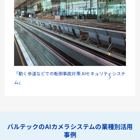
「動く歩道などでの転倒事故対策 AIセキュリティシステ
ム」
バルテックのAIカメラシステムの業種別活用
事例