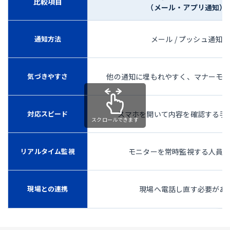
比較項目
（メール・アプリ通知）
通知方法
メール / プッシュ通知
気づきやすさ
他の通知に埋もれやすく、マナーモ
対応スピード
スマホを開いて内容を確認する手
リアルタイム監視
モニターを常時監視する人員
現場との連携
現場へ電話し直す必要があ