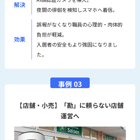
解決
夜間の徘徊を検知しスマホへ着信。
誤報がなくなり職員の心理的・肉体的
負担が軽減。
効果
入居者の安全もより強固になりまし
た。
【店舗・小売】「勘」に頼らない店舗
運営へ