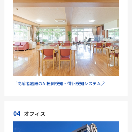
「高齢者施設のAI転倒検知・徘徊検知システム」
04
オフィス