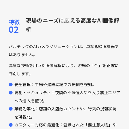
現場のニーズに応える高度なAI画像解
析
バルテックのAIカメラソリューションは、単なる録画機器で
はありません。
高度な技術を用いた画像解析により、現場の「今」を正確に
判別します。
安全管理：工場や建設現場での転倒を検知。
防犯・セキュリティ：夜間の不法侵入や立入り禁止エリア
への進入を監視。
業務効率化：店舗の入店数カウントや、行列の混雑状況
を可視化。
カスタマー対応の最適化：登録された「要注意人物」や