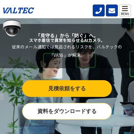
MENU
「見守る」から「防ぐ」へ。
スマホ着信で異常を知らせるAIカメラ。
従来のメール通知では見逃されるリスクを、バルテックの
「VASS」が解決。
見積依頼をする
資料をダウンロードする