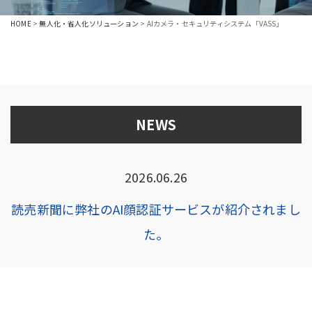
HOME
>
無人化・省人化ソリューション
>
AIカメラ・セキュリティシステム「VASS」
NEWS
2026.06.26
読売新聞に弊社のAI顔認証サービスが紹介されまし
た。