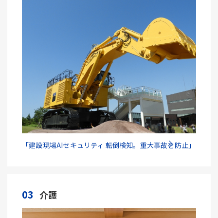
「建設現場AIセキュリティ 転倒検知。重大事故を防止」
03
介護