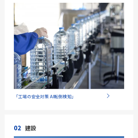
「工場の安全対策 AI転倒検知」
02
建設