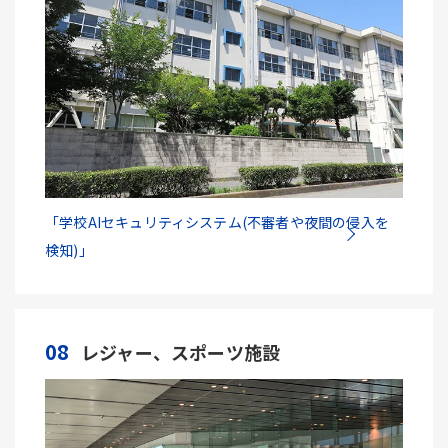
「学校AIセキュリティシステム(不審者や夜間の侵入を
検知)」
08
レジャー、スポーツ施設