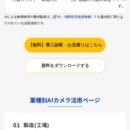
す。
AIによる転倒検知や動作監視は、
IPA（情報処理推進機構）
でも重点的に取り上
げられている注目技術です。
【無料】導入診断・お見積りはこちら
資料をダウンロードする
業種別AIカメラ活用ページ
01
製造(工場)