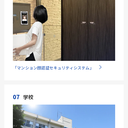
「マンション顔認証セキュリティシステム」
07
学校