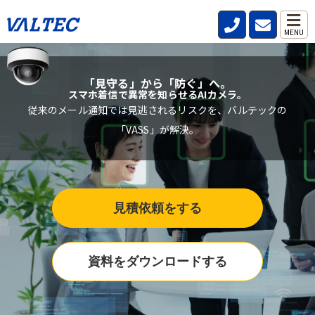
MENU
「見守る」から「防ぐ」へ。
スマホ着信で異常を知らせるAIカメラ。
従来のメール通知では見逃されるリスクを、バルテックの
「VASS」が解決。
見積依頼をする
資料をダウンロードする