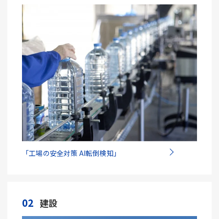
「工場の安全対策 AI転倒検知」
02
建設