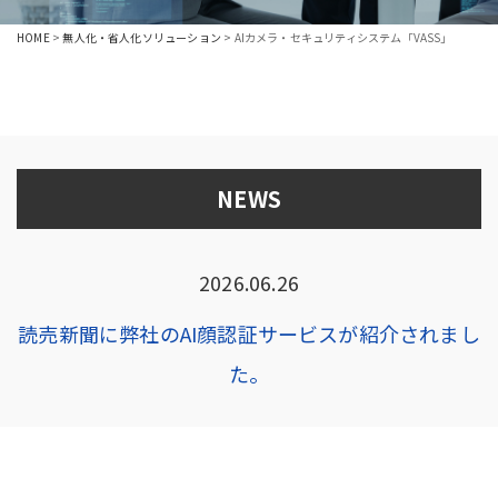
HOME
>
無人化・省人化ソリューション
>
AIカメラ・セキュリティシステム「VASS」
NEWS
2026.06.26
読売新聞に弊社のAI顔認証サービスが紹介されまし
た。