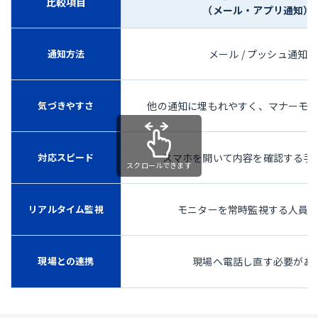
比較項目
（メール・アプリ通知）
通知方法
メール / プッシュ通知
気づきやすさ
他の通知に埋もれやすく、マナーモ
対応スピード
スマホを開いて内容を確認する手
リアルタイム監視
モニターを常時監視する人員
現場との連携
現場へ電話し直す必要があ