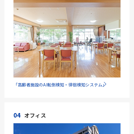
「高齢者施設のAI転倒検知・徘徊検知システム」
04
オフィス