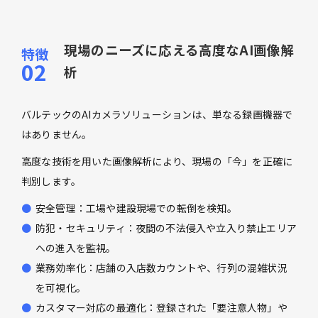
現場のニーズに応える高度なAI画像解
析
バルテックのAIカメラソリューションは、単なる録画機器で
はありません。
高度な技術を用いた画像解析により、現場の「今」を正確に
判別します。
安全管理：工場や建設現場での転倒を検知。
防犯・セキュリティ：夜間の不法侵入や立入り禁止エリア
への進入を監視。
業務効率化：店舗の入店数カウントや、行列の混雑状況
を可視化。
カスタマー対応の最適化：登録された「要注意人物」や