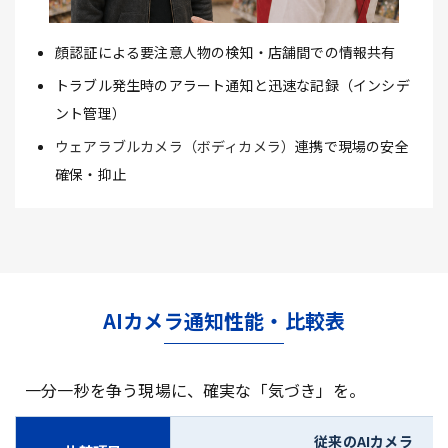
顔認証による要注意人物の検知・店舗間での情報共有
トラブル発生時のアラート通知と迅速な記録（インシデ
ント管理）
ウェアラブルカメラ（ボディカメラ）
連携で現場の安全
確保・抑止
AIカメラ通知性能・比較表
一分一秒を争う現場に、確実な「気づき」を。
従来のAIカメラ