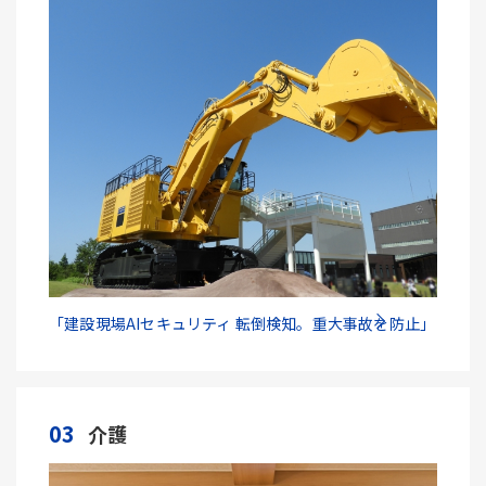
「建設現場AIセキュリティ 転倒検知。重大事故を防止」
03
介護