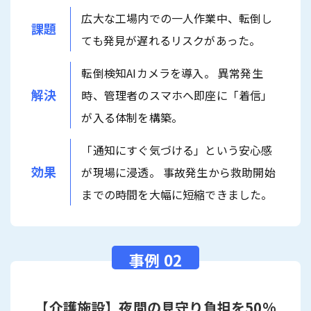
広大な工場内での一人作業中、転倒し
課題
ても発見が遅れるリスクがあった。
転倒検知AIカメラを導入。 異常発生
解決
時、管理者のスマホへ即座に「着信」
が入る体制を構築。
「通知にすぐ気づける」という安心感
効果
が現場に浸透。 事故発生から救助開始
までの時間を大幅に短縮できました。
【介護施設】夜間の見守り負担を50%