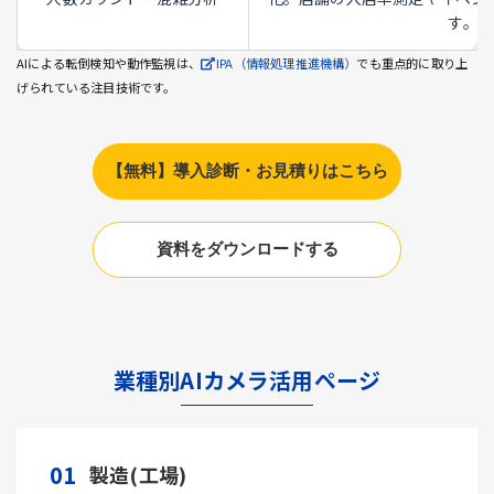
す。
AIによる転倒検知や動作監視は、
IPA（情報処理推進機構）
でも重点的に取り上
げられている注目技術です。
【無料】導入診断・お見積りはこちら
資料をダウンロードする
業種別AIカメラ活用ページ
01
製造(工場)