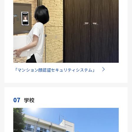
「マンション顔認証セキュリティシステム」
07
学校