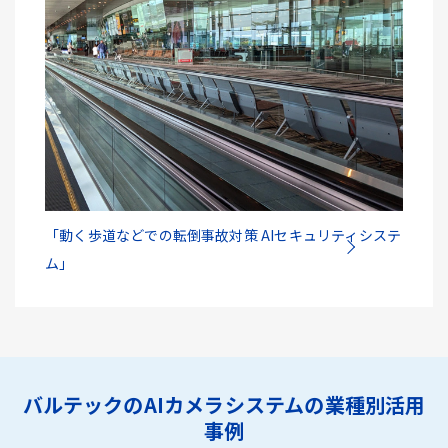
「動く歩道などでの転倒事故対策 AIセキュリティシステ
ム」
バルテックのAIカメラシステムの業種別活用
事例