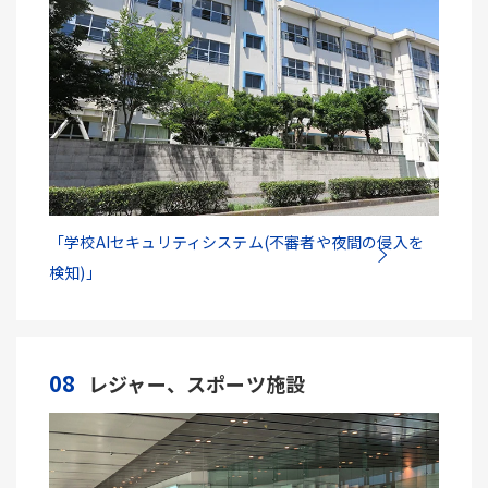
「学校AIセキュリティシステム(不審者や夜間の侵入を
検知)」
08
レジャー、スポーツ施設