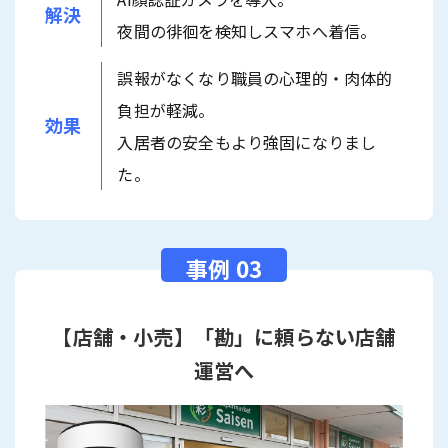
解決
夜間の徘徊を検知しスマホへ着信。
誤報がなくなり職員の心理的・肉体的
負担が軽減。
効果
入居者の安全もより強固になりまし
た。
【店舗・小売】「勘」に頼らない店舗
運営へ