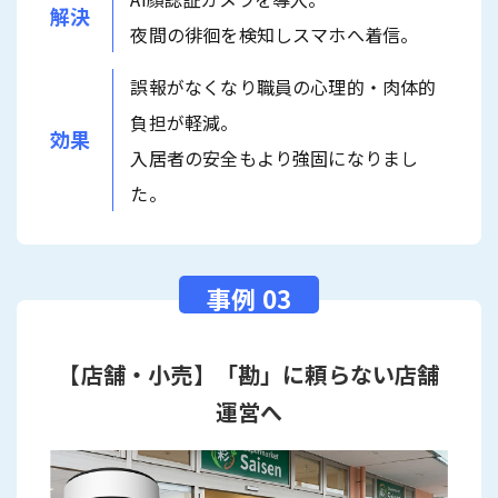
解決
夜間の徘徊を検知しスマホへ着信。
誤報がなくなり職員の心理的・肉体的
負担が軽減。
効果
入居者の安全もより強固になりまし
た。
【店舗・小売】「勘」に頼らない店舗
運営へ