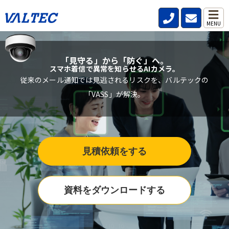
MENU
「見守る」から「防ぐ」へ。
スマホ着信で異常を知らせるAIカメラ。
従来のメール通知では見逃されるリスクを、バルテックの
「VASS」が解決。
見積依頼をする
資料をダウンロードする