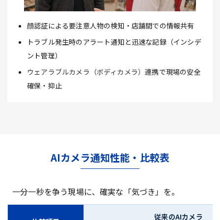
顔認証による要注意人物の検知・店舗間での情報共有
トラブル発生時のアラート通知と迅速な記録（インシデ
ント管理）
ウェアラブルカメラ（ボディカメラ）
連携で現場の安全
確保・抑止
AIカメラ通知性能・比較表
一分一秒を争う現場に、確実な「気づき」を。
従来のAIカメラ