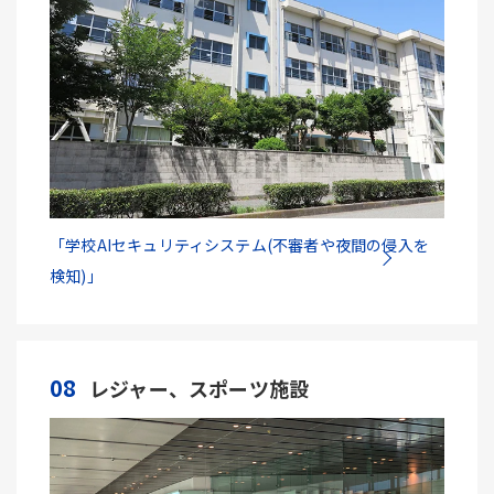
「学校AIセキュリティシステム(不審者や夜間の侵入を
検知)」
08
レジャー、スポーツ施設