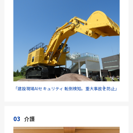
「建設現場AIセキュリティ 転倒検知。重大事故を防止」
03
介護