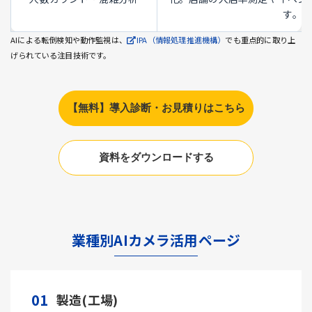
す。
AIによる転倒検知や動作監視は、
IPA（情報処理推進機構）
でも重点的に取り上
げられている注目技術です。
【無料】導入診断・お見積りはこちら
資料をダウンロードする
業種別AIカメラ活用ページ
01
製造(工場)