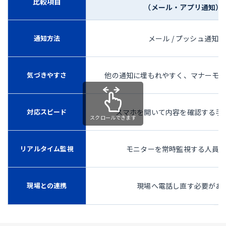
比較項目
（メール・アプリ通知）
通知方法
メール / プッシュ通知
気づきやすさ
他の通知に埋もれやすく、マナーモ
対応スピード
スマホを開いて内容を確認する手
リアルタイム監視
モニターを常時監視する人員
現場との連携
現場へ電話し直す必要があ