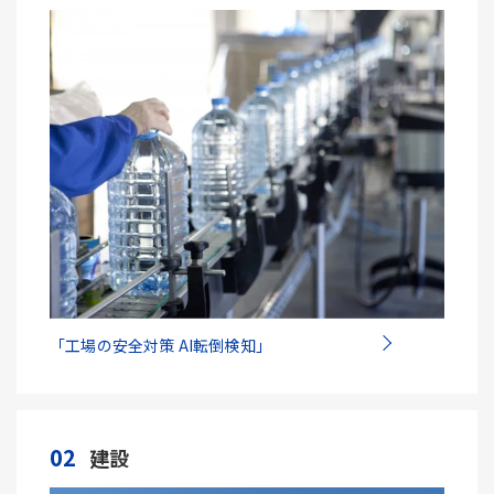
「工場の安全対策 AI転倒検知」
02
建設