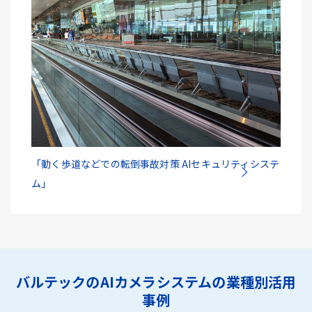
「動く歩道などでの転倒事故対策 AIセキュリティシステ
ム」
バルテックのAIカメラシステムの業種別活用
事例