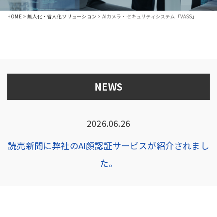
HOME
>
無人化・省人化ソリューション
>
AIカメラ・セキュリティシステム「VASS」
NEWS
2026.06.26
読売新聞に弊社のAI顔認証サービスが紹介されまし
た。