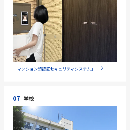
「マンション顔認証セキュリティシステム」
07
学校