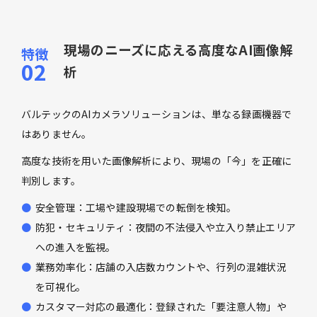
現場のニーズに応える高度なAI画像解
析
バルテックのAIカメラソリューションは、単なる録画機器で
はありません。
高度な技術を用いた画像解析により、現場の「今」を正確に
判別します。
安全管理：工場や建設現場での転倒を検知。
防犯・セキュリティ：夜間の不法侵入や立入り禁止エリア
への進入を監視。
業務効率化：店舗の入店数カウントや、行列の混雑状況
を可視化。
カスタマー対応の最適化：登録された「要注意人物」や