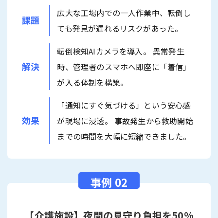
広大な工場内での一人作業中、転倒し
課題
ても発見が遅れるリスクがあった。
転倒検知AIカメラを導入。 異常発生
解決
時、管理者のスマホへ即座に「着信」
が入る体制を構築。
「通知にすぐ気づける」という安心感
効果
が現場に浸透。 事故発生から救助開始
までの時間を大幅に短縮できました。
【介護施設】夜間の見守り負担を50%