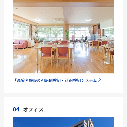
「高齢者施設のAI転倒検知・徘徊検知システム」
04
オフィス