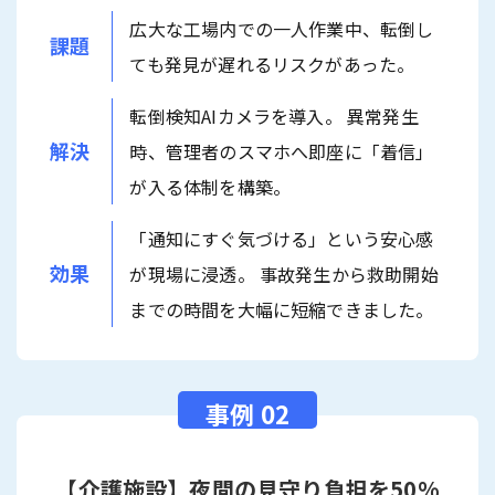
広大な工場内での一人作業中、転倒し
課題
ても発見が遅れるリスクがあった。
転倒検知AIカメラを導入。 異常発生
解決
時、管理者のスマホへ即座に「着信」
が入る体制を構築。
「通知にすぐ気づける」という安心感
効果
が現場に浸透。 事故発生から救助開始
までの時間を大幅に短縮できました。
【介護施設】夜間の見守り負担を50%