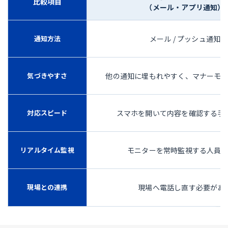
比較項目
（メール・アプリ通知）
通知方法
メール / プッシュ通知
気づきやすさ
他の通知に埋もれやすく、マナーモ
対応スピード
スマホを開いて内容を確認する手
リアルタイム監視
モニターを常時監視する人員
現場との連携
現場へ電話し直す必要があ