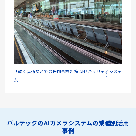
「動く歩道などでの転倒事故対策 AIセキュリティシステ
ム」
バルテックのAIカメラシステムの業種別活用
事例