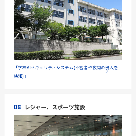
「学校AIセキュリティシステム(不審者や夜間の侵入を
検知)」
08
レジャー、スポーツ施設