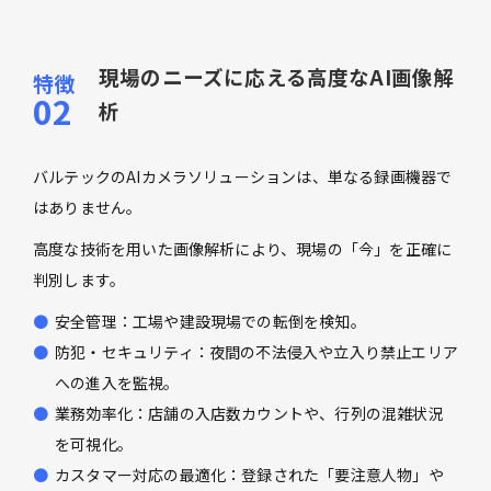
現場のニーズに応える高度なAI画像解
析
バルテックのAIカメラソリューションは、単なる録画機器で
はありません。
高度な技術を用いた画像解析により、現場の「今」を正確に
判別します。
安全管理：工場や建設現場での転倒を検知。
防犯・セキュリティ：夜間の不法侵入や立入り禁止エリア
への進入を監視。
業務効率化：店舗の入店数カウントや、行列の混雑状況
を可視化。
カスタマー対応の最適化：登録された「要注意人物」や