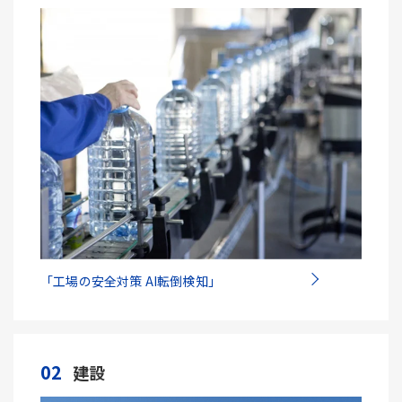
「工場の安全対策 AI転倒検知」
02
建設