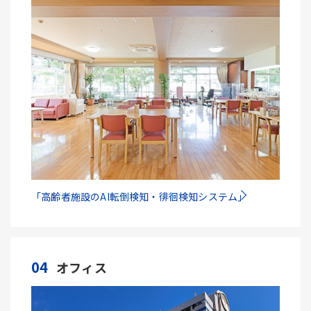
「高齢者施設のAI転倒検知・徘徊検知システム」
04
オフィス