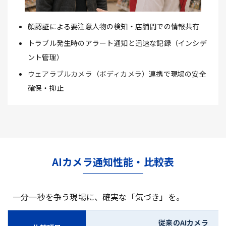
顔認証による要注意人物の検知・店舗間での情報共有
トラブル発生時のアラート通知と迅速な記録（インシデ
ント管理）
ウェアラブルカメラ（ボディカメラ）
連携で現場の安全
確保・抑止
AIカメラ通知性能・比較表
一分一秒を争う現場に、確実な「気づき」を。
従来のAIカメラ