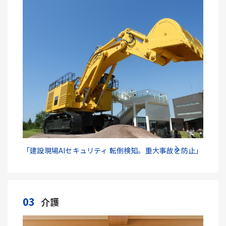
「建設現場AIセキュリティ 転倒検知。重大事故を防止」
03
介護