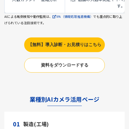
す。
AIによる転倒検知や動作監視は、
IPA（情報処理推進機構）
でも重点的に取り上
げられている注目技術です。
【無料】導入診断・お見積りはこちら
資料をダウンロードする
業種別AIカメラ活用ページ
01
製造(工場)