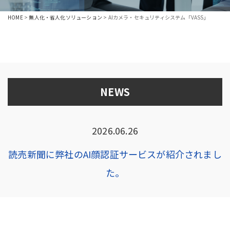
HOME
>
無人化・省人化ソリューション
>
AIカメラ・セキュリティシステム「VASS」
NEWS
2026.06.26
読売新聞に弊社のAI顔認証サービスが紹介されまし
た。