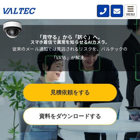
MENU
「見守る」から「防ぐ」へ。
スマホ着信で異常を知らせるAIカメラ。
従来のメール通知では見逃されるリスクを、バルテックの
「VASS」が解決。
見積依頼をする
資料をダウンロードする