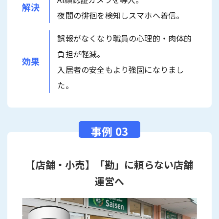
解決
夜間の徘徊を検知しスマホへ着信。
誤報がなくなり職員の心理的・肉体的
負担が軽減。
効果
入居者の安全もより強固になりまし
た。
【店舗・小売】「勘」に頼らない店舗
運営へ