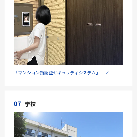
「マンション顔認証セキュリティシステム」
07
学校