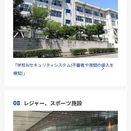
「学校AIセキュリティシステム(不審者や夜間の侵入を
検知)」
08
レジャー、スポーツ施設