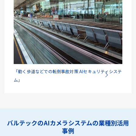
「動く歩道などでの転倒事故対策 AIセキュリティシステ
ム」
バルテックのAIカメラシステムの業種別活用
事例