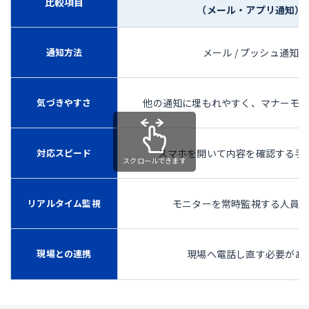
比較項目
（メール・アプリ通知）
通知方法
メール / プッシュ通知
気づきやすさ
他の通知に埋もれやすく、マナーモ
対応スピード
スマホを開いて内容を確認する手
リアルタイム監視
モニターを常時監視する人員
現場との連携
現場へ電話し直す必要があ