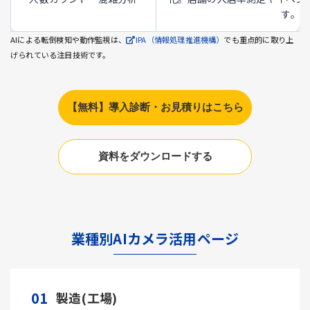
す。
AIによる転倒検知や動作監視は、
IPA（情報処理推進機構）
でも重点的に取り上
げられている注目技術です。
【無料】導入診断・お見積りはこちら
資料をダウンロードする
業種別AIカメラ活用ページ
01
製造(工場)