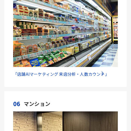
「店舗AIマーケティング 来店分析・人数カウント」
06
マンション