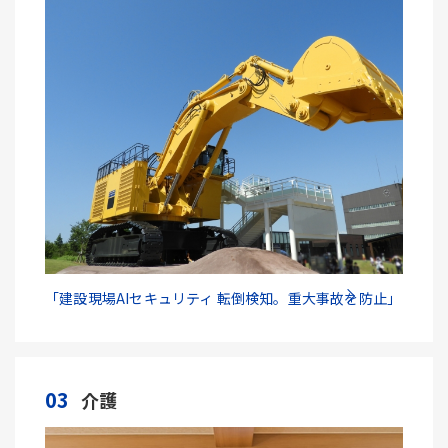
「建設現場AIセキュリティ 転倒検知。重大事故を防止」
03
介護