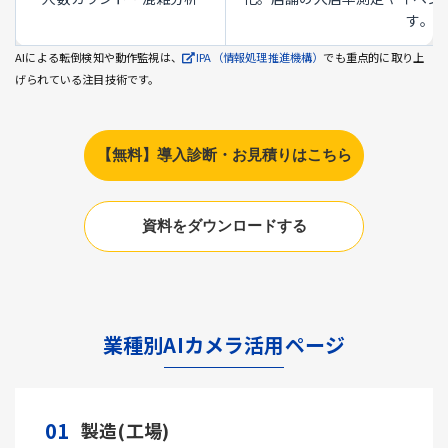
す。
AIによる転倒検知や動作監視は、
IPA（情報処理推進機構）
でも重点的に取り上
げられている注目技術です。
【無料】導入診断・お見積りはこちら
資料をダウンロードする
業種別AIカメラ活用ページ
01
製造(工場)