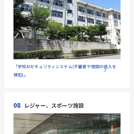
「学校AIセキュリティシステム(不審者や夜間の侵入を
検知)」
08
レジャー、スポーツ施設