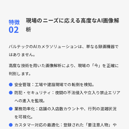
現場のニーズに応える高度なAI画像解
析
バルテックのAIカメラソリューションは、単なる録画機器で
はありません。
高度な技術を用いた画像解析により、現場の「今」を正確に
判別します。
安全管理：工場や建設現場での転倒を検知。
防犯・セキュリティ：夜間の不法侵入や立入り禁止エリア
への進入を監視。
業務効率化：店舗の入店数カウントや、行列の混雑状況
を可視化。
カスタマー対応の最適化：登録された「要注意人物」や