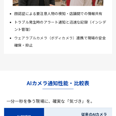
顔認証による要注意人物の検知・店舗間での情報共有
トラブル発生時のアラート通知と迅速な記録（インシデ
ント管理）
ウェアラブルカメラ（ボディカメラ）
連携で現場の安全
確保・抑止
AIカメラ通知性能・比較表
一分一秒を争う現場に、確実な「気づき」を。
従来のAIカメラ