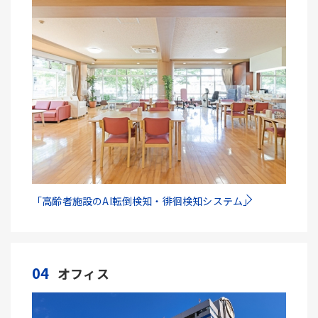
「高齢者施設のAI転倒検知・徘徊検知システム」
04
オフィス