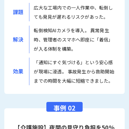
広大な工場内での一人作業中、転倒し
課題
ても発見が遅れるリスクがあった。
転倒検知AIカメラを導入。 異常発生
解決
時、管理者のスマホへ即座に「着信」
が入る体制を構築。
「通知にすぐ気づける」という安心感
効果
が現場に浸透。 事故発生から救助開始
までの時間を大幅に短縮できました。
【介護施設】夜間の見守り負担を50%