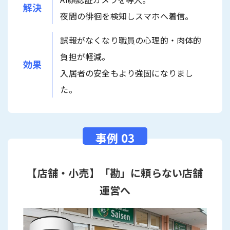
解決
夜間の徘徊を検知しスマホへ着信。
誤報がなくなり職員の心理的・肉体的
負担が軽減。
効果
入居者の安全もより強固になりまし
た。
【店舗・小売】「勘」に頼らない店舗
運営へ