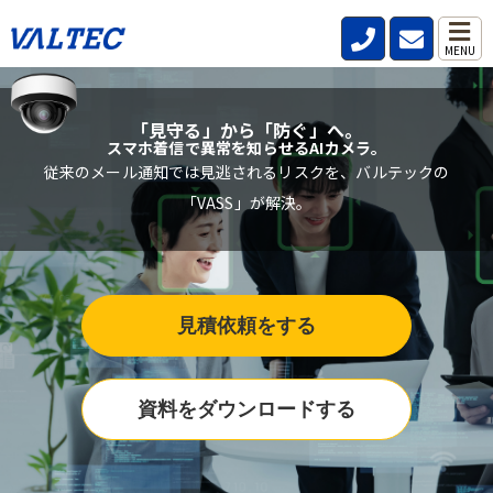
MENU
「見守る」から「防ぐ」へ。
スマホ着信で異常を知らせるAIカメラ。
従来のメール通知では見逃されるリスクを、バルテックの
「VASS」が解決。
見積依頼をする
資料をダウンロードする