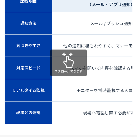
比較項目
（メール・アプリ通知）
通知方法
メール / プッシュ通知
気づきやすさ
他の通知に埋もれやすく、マナーモ
対応スピード
スマホを開いて内容を確認する手
リアルタイム監視
モニターを常時監視する人員
現場との連携
現場へ電話し直す必要があ