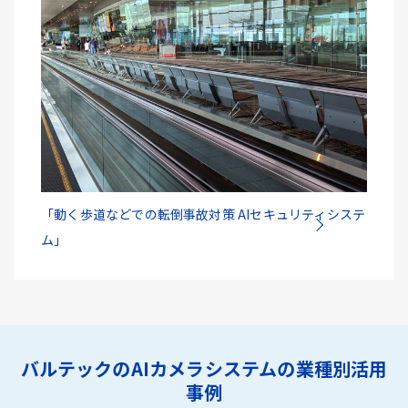
「動く歩道などでの転倒事故対策 AIセキュリティシステ
ム」
バルテックのAIカメラシステムの業種別活用
事例