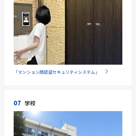
「マンション顔認証セキュリティシステム」
07
学校