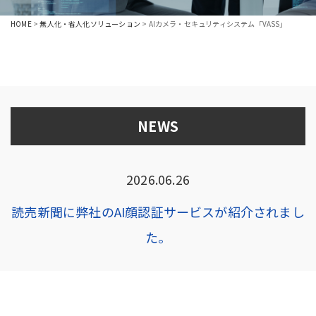
HOME
>
無人化・省人化ソリューション
>
AIカメラ・セキュリティシステム「VASS」
NEWS
2026.06.26
読売新聞に弊社のAI顔認証サービスが紹介されまし
た。