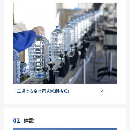
「工場の安全対策 AI転倒検知」
02
建設