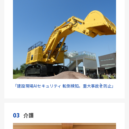
「建設現場AIセキュリティ 転倒検知。重大事故を防止」
03
介護