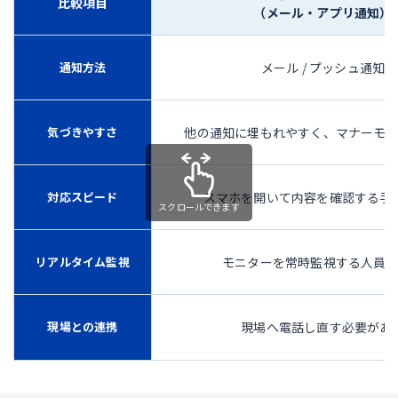
比較項目
（メール・アプリ通知）
通知方法
メール / プッシュ通知
気づきやすさ
他の通知に埋もれやすく、マナーモ
対応スピード
スマホを開いて内容を確認する手
リアルタイム監視
モニターを常時監視する人員
現場との連携
現場へ電話し直す必要があ