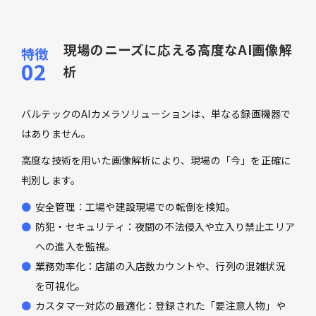
現場のニーズに応える高度なAI画像解
析
バルテックのAIカメラソリューションは、単なる録画機器で
はありません。
高度な技術を用いた画像解析により、現場の「今」を正確に
判別します。
安全管理：工場や建設現場での転倒を検知。
防犯・セキュリティ：夜間の不法侵入や立入り禁止エリア
への進入を監視。
業務効率化：店舗の入店数カウントや、行列の混雑状況
を可視化。
カスタマー対応の最適化：登録された「要注意人物」や