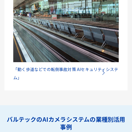
「動く歩道などでの転倒事故対策 AIセキュリティシステ
ム」
バルテックのAIカメラシステムの業種別活用
事例