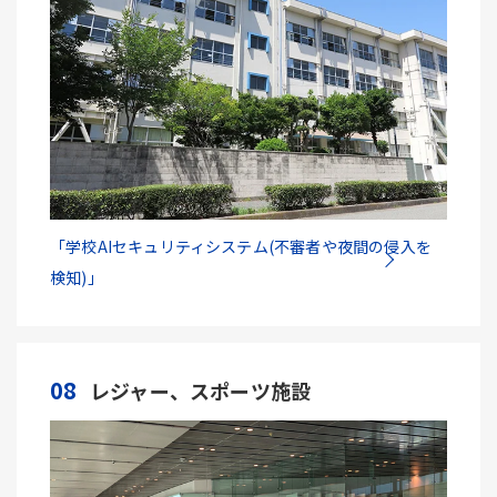
「学校AIセキュリティシステム(不審者や夜間の侵入を
検知)」
08
レジャー、スポーツ施設