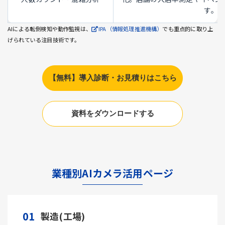
す。
AIによる転倒検知や動作監視は、
IPA（情報処理推進機構）
でも重点的に取り上
げられている注目技術です。
【無料】導入診断・お見積りはこちら
資料をダウンロードする
業種別AIカメラ活用ページ
01
製造(工場)