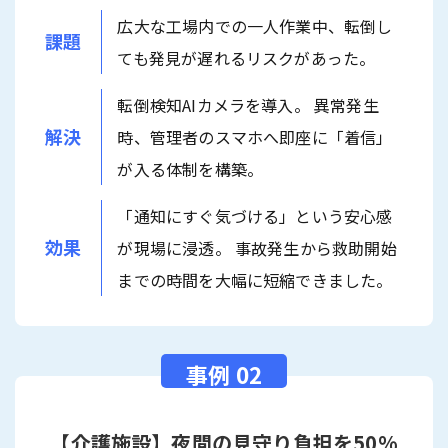
広大な工場内での一人作業中、転倒し
課題
ても発見が遅れるリスクがあった。
転倒検知AIカメラを導入。 異常発生
解決
時、管理者のスマホへ即座に「着信」
が入る体制を構築。
「通知にすぐ気づける」という安心感
効果
が現場に浸透。 事故発生から救助開始
までの時間を大幅に短縮できました。
【介護施設】夜間の見守り負担を50%