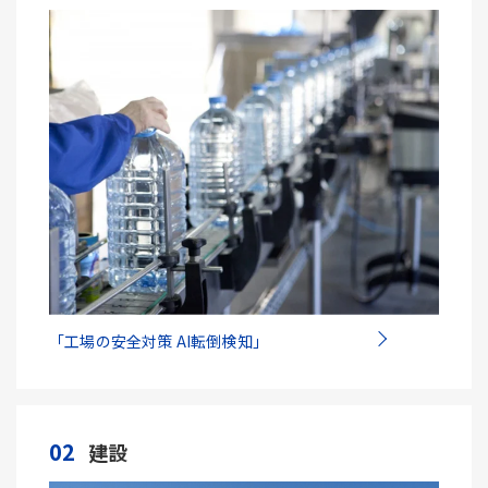
「工場の安全対策 AI転倒検知」
02
建設