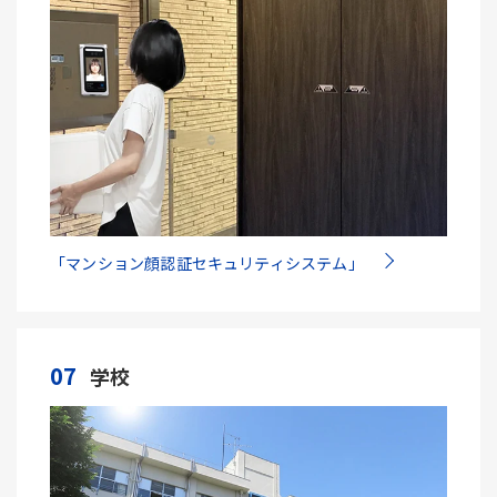
「マンション顔認証セキュリティシステム」
07
学校