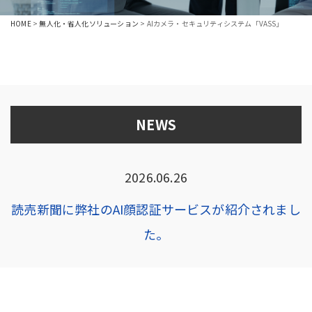
HOME
>
無人化・省人化ソリューション
>
AIカメラ・セキュリティシステム「VASS」
NEWS
2026.06.26
読売新聞に弊社のAI顔認証サービスが紹介されまし
た。