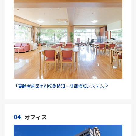
「高齢者施設のAI転倒検知・徘徊検知システム」
04
オフィス