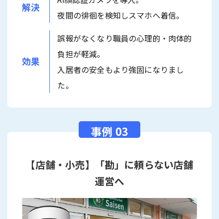
解決
夜間の徘徊を検知しスマホへ着信。
誤報がなくなり職員の心理的・肉体的
負担が軽減。
効果
入居者の安全もより強固になりまし
た。
【店舗・小売】「勘」に頼らない店舗
運営へ