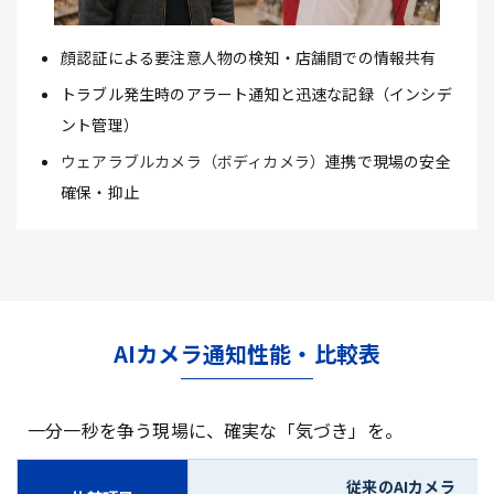
顔認証による要注意人物の検知・店舗間での情報共有
トラブル発生時のアラート通知と迅速な記録（インシデ
ント管理）
ウェアラブルカメラ（ボディカメラ）
連携で現場の安全
確保・抑止
AIカメラ通知性能・比較表
一分一秒を争う現場に、確実な「気づき」を。
従来のAIカメラ