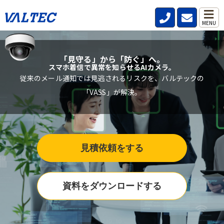
MENU
「見守る」から「防ぐ」へ。
スマホ着信で異常を知らせるAIカメラ。
従来のメール通知では見逃されるリスクを、バルテックの
「VASS」が解決。
見積依頼をする
資料をダウンロードする