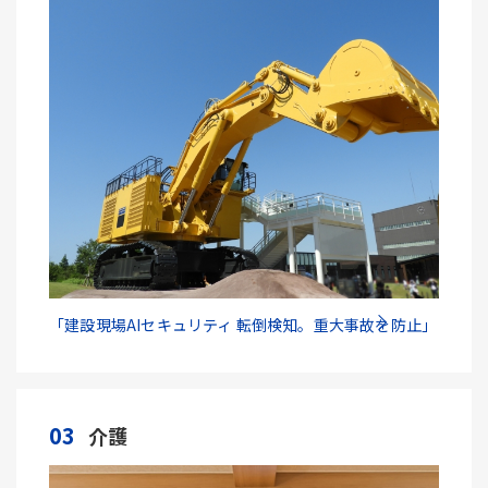
「建設現場AIセキュリティ 転倒検知。重大事故を防止」
03
介護