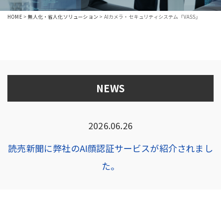
HOME
>
無人化・省人化ソリューション
>
AIカメラ・セキュリティシステム「VASS」
NEWS
2026.06.26
読売新聞に弊社のAI顔認証サービスが紹介されまし
た。