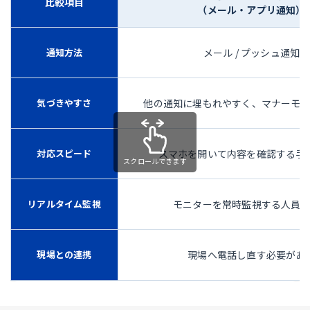
比較項目
（メール・アプリ通知）
通知方法
メール / プッシュ通知
気づきやすさ
他の通知に埋もれやすく、マナーモ
対応スピード
スマホを開いて内容を確認する手
リアルタイム監視
モニターを常時監視する人員
現場との連携
現場へ電話し直す必要があ