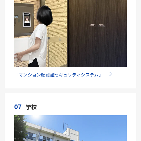
「マンション顔認証セキュリティシステム」
07
学校