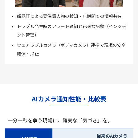
顔認証による要注意人物の検知・店舗間での情報共有
トラブル発生時のアラート通知と迅速な記録（インシデ
ント管理）
ウェアラブルカメラ（ボディカメラ）
連携で現場の安全
確保・抑止
AIカメラ通知性能・比較表
一分一秒を争う現場に、確実な「気づき」を。
従来のAIカメラ