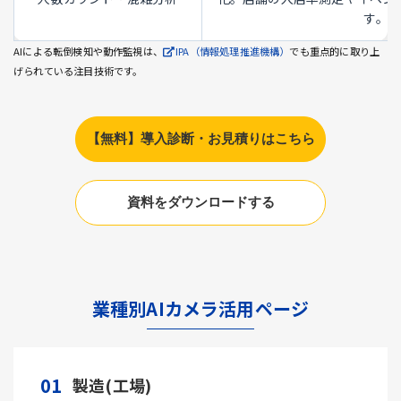
す。
AIによる転倒検知や動作監視は、
IPA（情報処理推進機構）
でも重点的に取り上
げられている注目技術です。
【無料】導入診断・お見積りはこちら
資料をダウンロードする
業種別AIカメラ活用ページ
01
製造(工場)