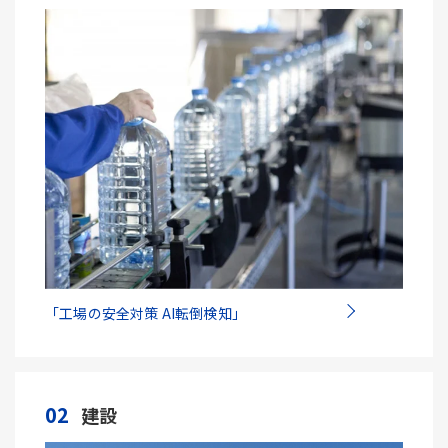
「工場の安全対策 AI転倒検知」
02
建設