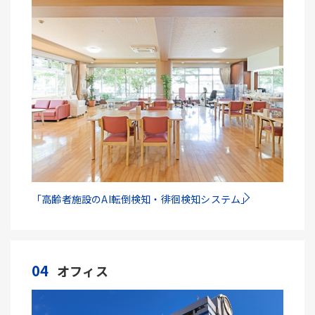
「高齢者施設のAI転倒検知・徘徊検知システム」
04
オフィス