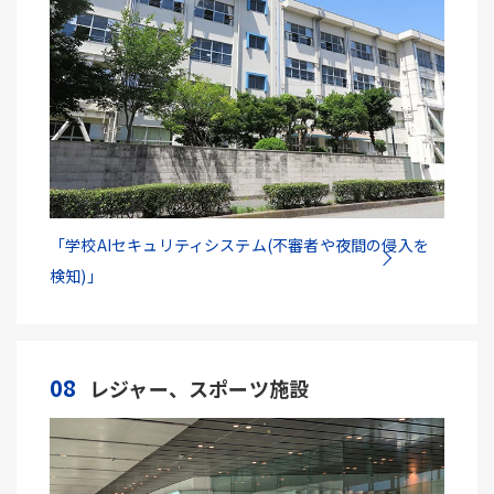
「学校AIセキュリティシステム(不審者や夜間の侵入を
検知)」
08
レジャー、スポーツ施設