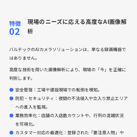
現場のニーズに応える高度なAI画像解
析
バルテックのAIカメラソリューションは、単なる録画機器で
はありません。
高度な技術を用いた画像解析により、現場の「今」を正確に
判別します。
安全管理：工場や建設現場での転倒を検知。
防犯・セキュリティ：夜間の不法侵入や立入り禁止エリア
への進入を監視。
業務効率化：店舗の入店数カウントや、行列の混雑状況
を可視化。
カスタマー対応の最適化：登録された「要注意人物」や