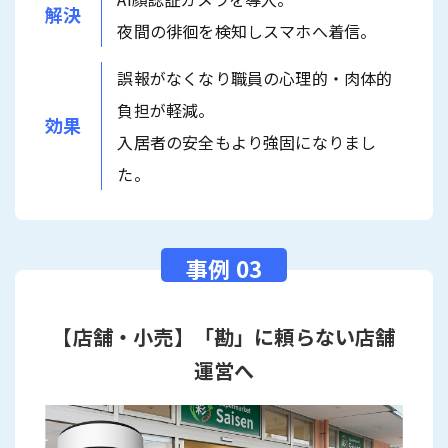
解決
夜間の徘徊を検知しスマホへ着信。
誤報がなくなり職員の心理的・肉体的
負担が軽減。
効果
入居者の安全もより強固になりまし
た。
【店舗・小売】「勘」に頼らない店舗
運営へ