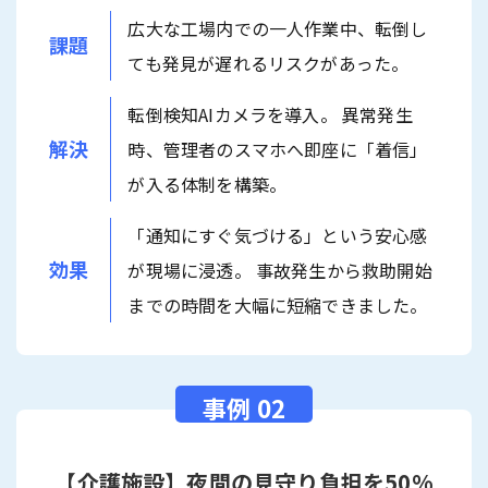
広大な工場内での一人作業中、転倒し
課題
ても発見が遅れるリスクがあった。
転倒検知AIカメラを導入。 異常発生
解決
時、管理者のスマホへ即座に「着信」
が入る体制を構築。
「通知にすぐ気づける」という安心感
効果
が現場に浸透。 事故発生から救助開始
までの時間を大幅に短縮できました。
【介護施設】夜間の見守り負担を50%