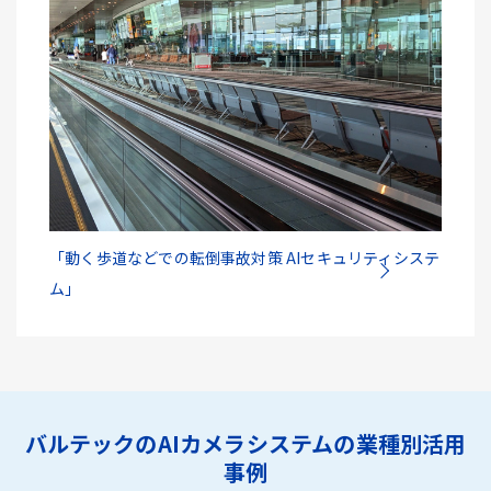
「動く歩道などでの転倒事故対策 AIセキュリティシステ
ム」
バルテックのAIカメラシステムの業種別活用
事例