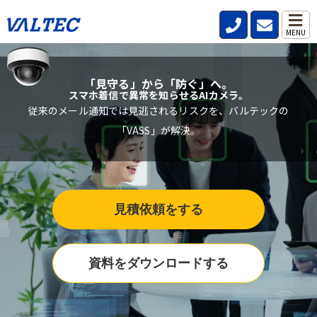
MENU
「見守る」から「防ぐ」へ。
スマホ着信で異常を知らせるAIカメラ。
従来のメール通知では見逃されるリスクを、バルテックの
「VASS」が解決。
見積依頼をする
資料をダウンロードする