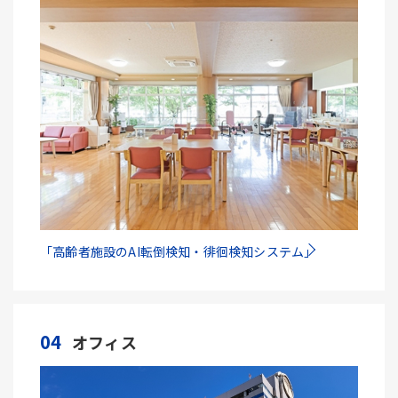
「高齢者施設のAI転倒検知・徘徊検知システム」
04
オフィス