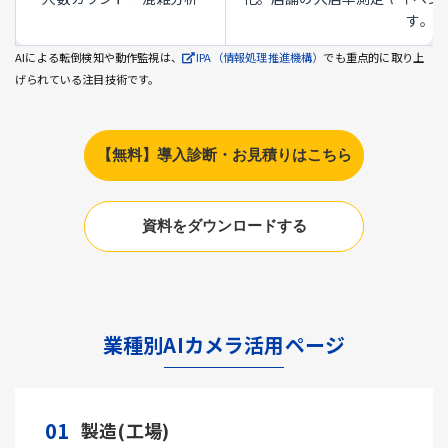
す。
AIによる転倒検知や動作監視は、
IPA（情報処理推進機構）
でも重点的に取り上
げられている注目技術です。
【無料】導入診断・お見積りはこちら
資料をダウンロードする
業種別AIカメラ活用ページ
01
製造(工場)