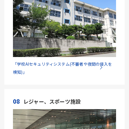
「学校AIセキュリティシステム(不審者や夜間の侵入を
検知)」
08
レジャー、スポーツ施設