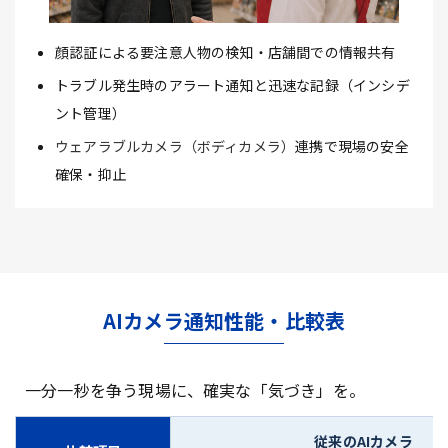
顔認証による要注意人物の検知・店舗間での情報共有
トラブル発生時のアラート通知と迅速な記録（インシデ
ント管理）
ウェアラブルカメラ（ボディカメラ）
連携で現場の安全
確保・抑止
AIカメラ通知性能・比較表
一分一秒を争う現場に、確実な「気づき」を。
従来のAIカメラ