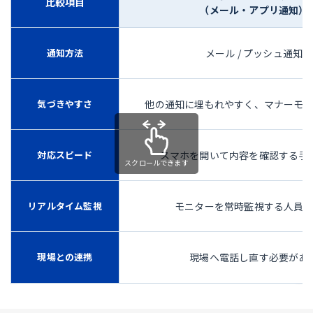
比較項目
（メール・アプリ通知）
通知方法
メール / プッシュ通知
気づきやすさ
他の通知に埋もれやすく、マナーモ
対応スピード
スマホを開いて内容を確認する手
リアルタイム監視
モニターを常時監視する人員
現場との連携
現場へ電話し直す必要があ