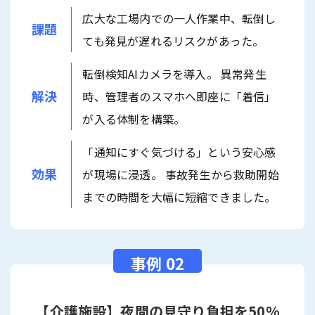
広大な工場内での一人作業中、転倒し
課題
ても発見が遅れるリスクがあった。
転倒検知AIカメラを導入。 異常発生
解決
時、管理者のスマホへ即座に「着信」
が入る体制を構築。
「通知にすぐ気づける」という安心感
効果
が現場に浸透。 事故発生から救助開始
までの時間を大幅に短縮できました。
【介護施設】夜間の見守り負担を50%