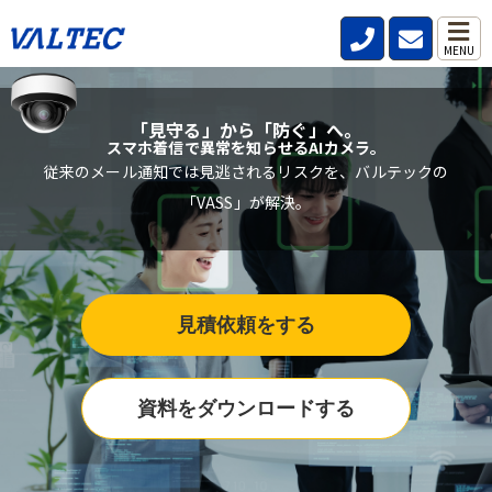
MENU
「見守る」から「防ぐ」へ。
スマホ着信で異常を知らせるAIカメラ。
従来のメール通知では見逃されるリスクを、バルテックの
「VASS」が解決。
見積依頼をする
資料をダウンロードする