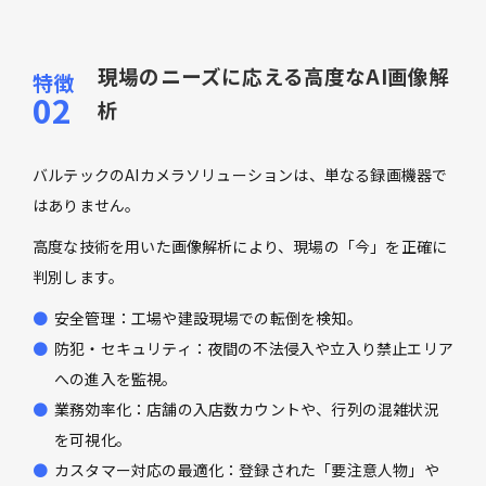
現場のニーズに応える高度なAI画像解
析
バルテックのAIカメラソリューションは、単なる録画機器で
はありません。
高度な技術を用いた画像解析により、現場の「今」を正確に
判別します。
安全管理：工場や建設現場での転倒を検知。
防犯・セキュリティ：夜間の不法侵入や立入り禁止エリア
への進入を監視。
業務効率化：店舗の入店数カウントや、行列の混雑状況
を可視化。
カスタマー対応の最適化：登録された「要注意人物」や