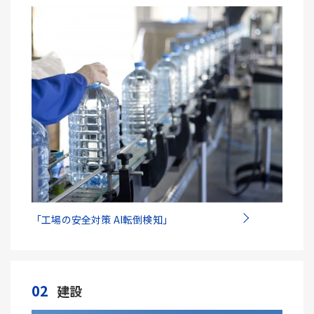
「工場の安全対策 AI転倒検知」
02
建設