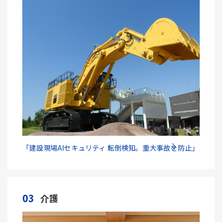
「建設現場AIセキュリティ 転倒検知。重大事故を防止」
03
介護