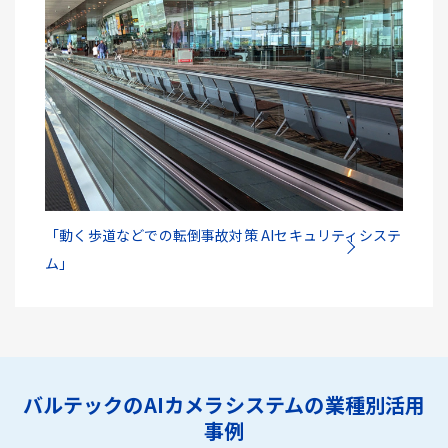
「動く歩道などでの転倒事故対策 AIセキュリティシステ
ム」
バルテックのAIカメラシステムの業種別活用
事例