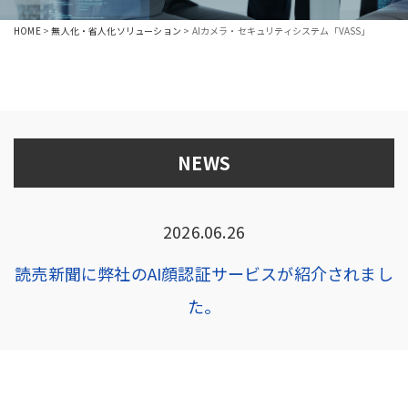
HOME
>
無人化・省人化ソリューション
>
AIカメラ・セキュリティシステム「VASS」
NEWS
2026.06.26
読売新聞に弊社のAI顔認証サービスが紹介されまし
た。