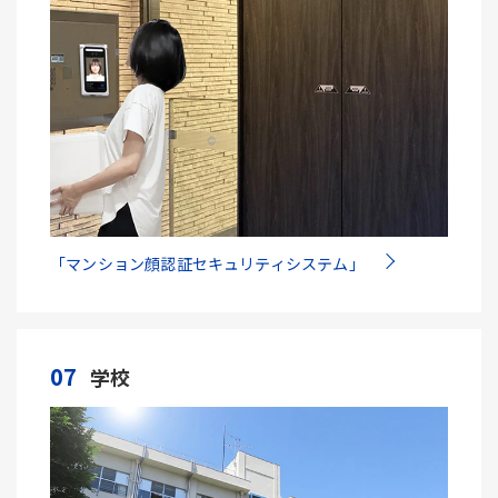
「マンション顔認証セキュリティシステム」
07
学校