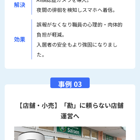
解決
夜間の徘徊を検知しスマホへ着信。
誤報がなくなり職員の心理的・肉体的
負担が軽減。
効果
入居者の安全もより強固になりまし
た。
【店舗・小売】「勘」に頼らない店舗
運営へ