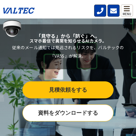
MENU
「見守る」から「防ぐ」へ。
スマホ着信で異常を知らせるAIカメラ。
従来のメール通知では見逃されるリスクを、バルテックの
「VASS」が解決。
見積依頼をする
資料をダウンロードする