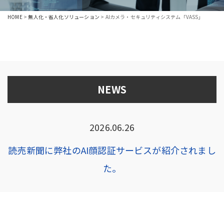
HOME
>
無人化・省人化ソリューション
>
AIカメラ・セキュリティシステム「VASS」
NEWS
2026.06.26
読売新聞に弊社のAI顔認証サービスが紹介されまし
た。