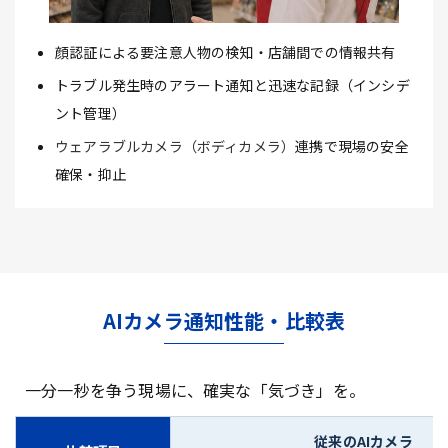
顔認証による要注意人物の検知・店舗間での情報共有
トラブル発生時のアラート通知と迅速な記録（インシデ
ント管理）
ウェアラブルカメラ（ボディカメラ）
連携で現場の安全
確保・抑止
AIカメラ通知性能・比較表
一分一秒を争う現場に、確実な「気づき」を。
従来のAIカメラ