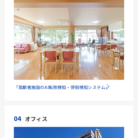
「高齢者施設のAI転倒検知・徘徊検知システム」
04
オフィス