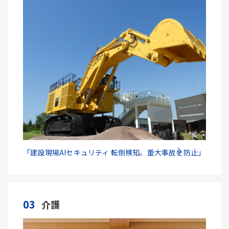
「建設現場AIセキュリティ 転倒検知。重大事故を防止」
03
介護