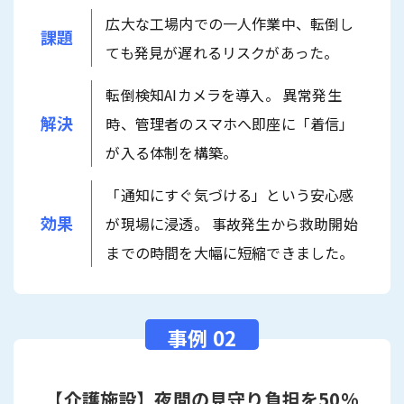
広大な工場内での一人作業中、転倒し
課題
ても発見が遅れるリスクがあった。
転倒検知AIカメラを導入。 異常発生
解決
時、管理者のスマホへ即座に「着信」
が入る体制を構築。
「通知にすぐ気づける」という安心感
効果
が現場に浸透。 事故発生から救助開始
までの時間を大幅に短縮できました。
【介護施設】夜間の見守り負担を50%