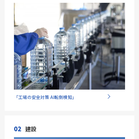
「工場の安全対策 AI転倒検知」
02
建設