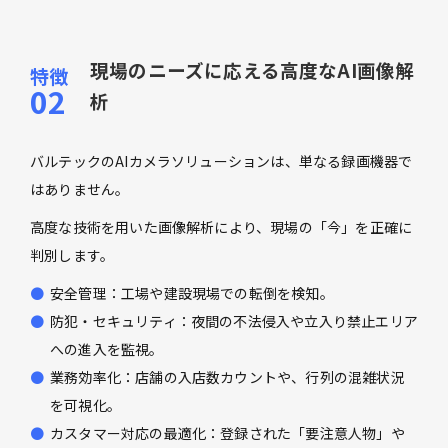
現場のニーズに応える高度なAI画像解
析
バルテックのAIカメラソリューションは、単なる録画機器で
はありません。
高度な技術を用いた画像解析により、現場の「今」を正確に
判別します。
安全管理：工場や建設現場での転倒を検知。
防犯・セキュリティ：夜間の不法侵入や立入り禁止エリア
への進入を監視。
業務効率化：店舗の入店数カウントや、行列の混雑状況
を可視化。
カスタマー対応の最適化：登録された「要注意人物」や