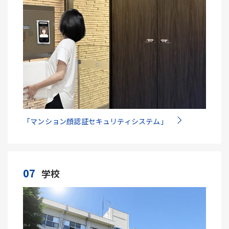
「マンション顔認証セキュリティシステム」
07
学校