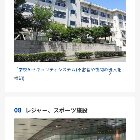
「学校AIセキュリティシステム(不審者や夜間の侵入を
検知)」
08
レジャー、スポーツ施設