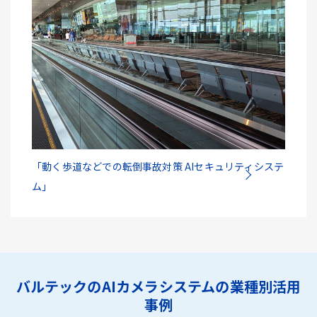
「動く歩道などでの転倒事故対策 AIセキュリティシステ
ム」
バルテックのAIカメラシステムの業種別活用
事例