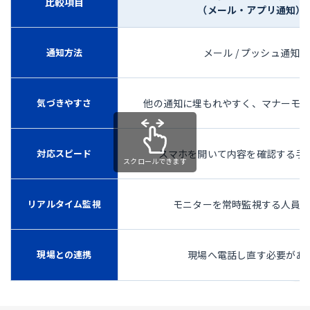
比較項目
（メール・アプリ通知）
通知方法
メール / プッシュ通知
気づきやすさ
他の通知に埋もれやすく、マナーモ
対応スピード
スマホを開いて内容を確認する手
リアルタイム監視
モニターを常時監視する人員
現場との連携
現場へ電話し直す必要があ