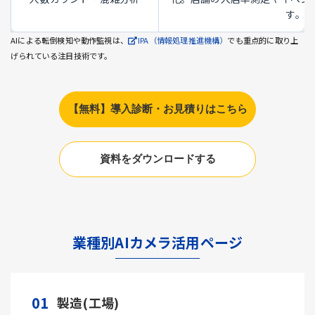
す。
AIによる転倒検知や動作監視は、
IPA（情報処理推進機構）
でも重点的に取り上
げられている注目技術です。
【無料】導入診断・お見積りはこちら
資料をダウンロードする
業種別AIカメラ活用ページ
01
製造(工場)