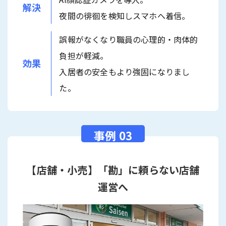
解決
夜間の徘徊を検知しスマホへ着信。
誤報がなくなり職員の心理的・肉体的
負担が軽減。
効果
入居者の安全もより強固になりまし
た。
【店舗・小売】「勘」に頼らない店舗
運営へ