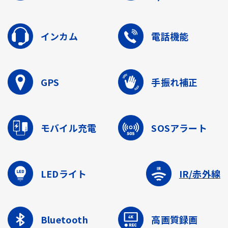
インカム
電話機能
GPS
手振れ補正
モバイル充電
SOSアラート
LEDライト
IR/赤外線
Bluetooth
高画質録画