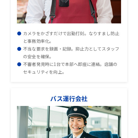
カメラをかざすだけで出勤打刻。なりすまし防止
と事務効率化。
不当な要求を録画・記録。抑止力としてスタッフ
の安全を確保。
不審者発見時に1台で本部へ即座に連絡。店舗の
セキュリティを向上。
バス運行会社