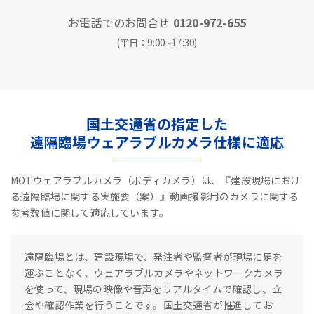
お電話でのお問合せ
0120-972-655
(平日：9:00∼17:30)
国土交通省の指定した
遠隔臨場ウェアラブルカメラ仕様に適応
MOTウェアラブルカメラ（ボディカメラ）は、『建設現場におけ
る遠隔臨場に関する実施要（案）』動画撮影用のカメラに関する
参考数値に関して適応しています。
遠隔臨場とは、建設現場で、発注者や監督者が現場に足を
運ぶことなく、ウェアラブルカメラやネットワークカメラ
を使って、現場の映像や音声をリアルタイムで確認し、立
会や確認作業を行うことです。国土交通省が推進してお