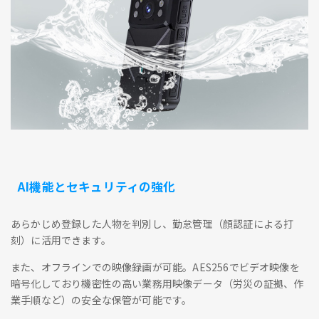
AI機能とセキュリティの強化
あらかじめ登録した人物を判別し、勤怠管理（顔認証による打
刻）に活用できます。
また、オフラインでの映像録画が可能。AES256でビデオ映像を
暗号化しており機密性の高い業務用映像データ（労災の証拠、作
業手順など）の安全な保管が可能です。