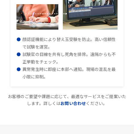
顔認証機能により替え玉受験を防止。高い信頼性
で試験を運営。
試験官の目線を共有し死角を排除。遠隔からも不
正挙動をチェック。
異常発生時に即座に本部へ通知。現場の混乱を最
小限に抑制。
お客様のご要望や課題に応じて、最適なサービスをご提案いた
します。詳しくは
お問い合わせ
ください。