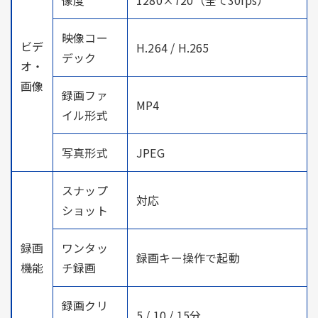
映像コー
ビデ
H.264 / H.265
デック
オ・
画像
録画ファ
MP4
イル形式
写真形式
JPEG
スナップ
対応
ショット
録画
ワンタッ
録画キー操作で起動
機能
チ録画
録画クリ
5 / 10 / 15分