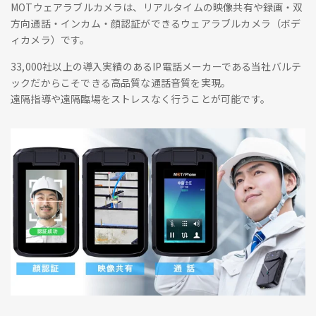
MOTウェアラブルカメラは、リアルタイムの映像共有や録画・双
方向通話・インカム・顔認証ができるウェアラブルカメラ（ボデ
ィカメラ）です。
33,000社以上の導入実績のあるIP電話メーカーである当社バルテ
ックだからこそできる高品質な通話音質を実現。
遠隔指導や遠隔臨場をストレスなく行うことが可能です。