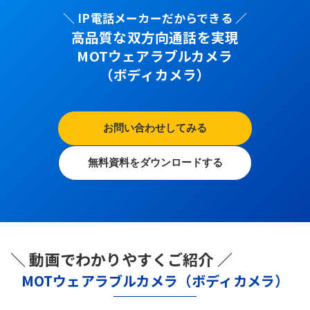
＼ IP電話メーカーだからできる ／
高品質な双方向通話を実現
MOTウェアラブルカメラ
（ボディカメラ）
お問い合わせしてみる
無料資料をダウンロードする
＼ 動画でわかりやすくご紹介 ／
MOTウェアラブルカメラ（ボディカメラ）