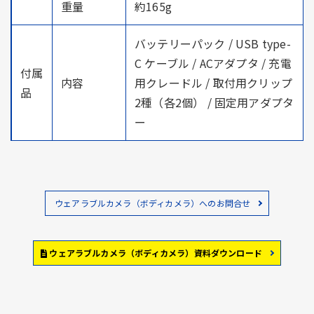
重量
約165g
バッテリーパック / USB type-
C ケーブル / ACアダプタ / 充電
付属
内容
用クレードル / 取付用クリップ
品
2種（各2個） / 固定用アダプタ
ー
ウェアラブルカメラ（ボディカメラ）へのお問合せ
ウェアラブルカメラ（ボディカメラ）資料ダウンロード