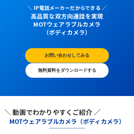
＼ IP電話メーカーだからできる ／
高品質な双方向通話を実現
MOTウェアラブルカメラ
（ボディカメラ）
お問い合わせしてみる
無料資料をダウンロードする
＼ 動画でわかりやすくご紹介 ／
MOTウェアラブルカメラ（ボディカメラ）