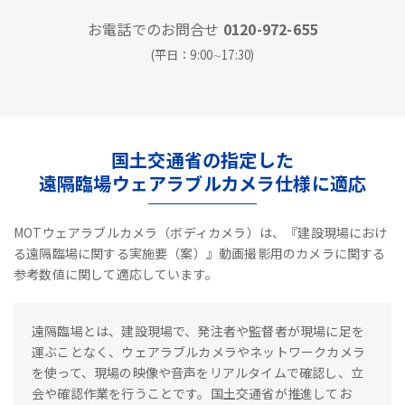
お電話でのお問合せ
0120-972-655
(平日：9:00∼17:30)
国土交通省の指定した
遠隔臨場ウェアラブルカメラ仕様に適応
MOTウェアラブルカメラ（ボディカメラ）は、『建設現場におけ
る遠隔臨場に関する実施要（案）』動画撮影用のカメラに関する
参考数値に関して適応しています。
遠隔臨場とは、建設現場で、発注者や監督者が現場に足を
運ぶことなく、ウェアラブルカメラやネットワークカメラ
を使って、現場の映像や音声をリアルタイムで確認し、立
会や確認作業を行うことです。国土交通省が推進してお