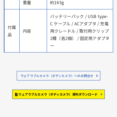
重量
約165g
バッテリーパック / USB type-
C ケーブル / ACアダプタ / 充電
付属
内容
用クレードル / 取付用クリップ
品
2種（各2個） / 固定用アダプタ
ー
ウェアラブルカメラ（ボディカメラ）へのお問合せ
ウェアラブルカメラ（ボディカメラ）資料ダウンロード