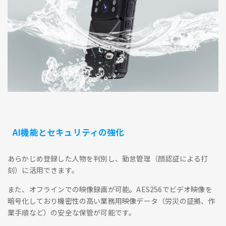
AI機能とセキュリティの強化
あらかじめ登録した人物を判別し、勤怠管理（顔認証による打
刻）に活用できます。
また、オフラインでの映像録画が可能。AES256でビデオ映像を
暗号化しており機密性の高い業務用映像データ（労災の証拠、作
業手順など）の安全な保管が可能です。