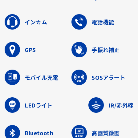
インカム
電話機能
GPS
手振れ補正
モバイル充電
SOSアラート
LEDライト
IR/赤外線
Bluetooth
高画質録画