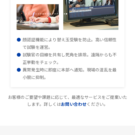
顔認証機能により替え玉受験を防止。高い信頼性
で試験を運営。
試験官の目線を共有し死角を排除。遠隔からも不
正挙動をチェック。
異常発生時に即座に本部へ通知。現場の混乱を最
小限に抑制。
お客様のご要望や課題に応じて、最適なサービスをご提案いた
します。詳しくは
お問い合わせ
ください。