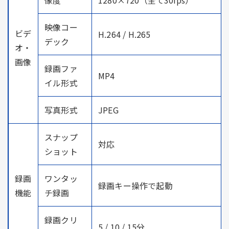
映像コー
ビデ
H.264 / H.265
デック
オ・
画像
録画ファ
MP4
イル形式
写真形式
JPEG
スナップ
対応
ショット
録画
ワンタッ
録画キー操作で起動
機能
チ録画
録画クリ
5 / 10 / 15分