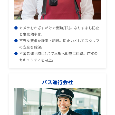
カメラをかざすだけで出勤打刻。なりすまし防止
と事務効率化。
不当な要求を録画・記録。抑止力としてスタッフ
の安全を確保。
不審者発見時に1台で本部へ即座に連絡。店舗の
セキュリティを向上。
バス運行会社