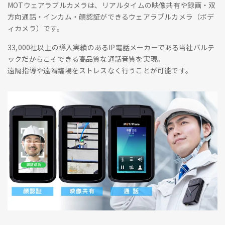
MOTウェアラブルカメラは、リアルタイムの映像共有や録画・双
方向通話・インカム・顔認証ができるウェアラブルカメラ（ボデ
ィカメラ）です。
33,000社以上の導入実績のあるIP電話メーカーである当社バルテ
ックだからこそできる高品質な通話音質を実現。
遠隔指導や遠隔臨場をストレスなく行うことが可能です。