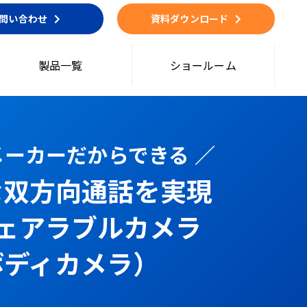
問い合わせ
資料ダウンロード
製品一覧
ショールーム
話メーカーだからできる ／
な双方向通話を実現
ウェアラブルカメラ
ボディカメラ）