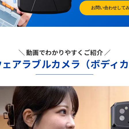
お問い合わせして
＼ 動画でわかりやすくご紹介 ／
ウェアラブルカメラ（ボディ