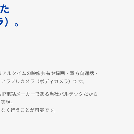
した
ラ）。
リアルタイムの映像共有や録画・双方向通話・
ェアラブルカメラ（ボディカメラ）です。
あるIP電話メーカーである当社バルテックだから
を実現。
スなく行うことが可能です。