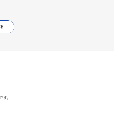
る
です。