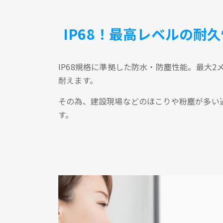
IP68！最高レベルの耐久
IP68規格に準拠した防水・防塵性能。最大
耐えます。
その為、建設現場などのほこりや粉塵が多い
す。