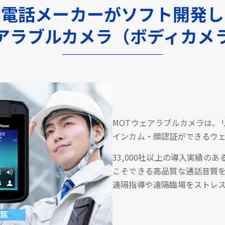
P電話メーカーがソフト開発
アラブルカメラ（ボディカメ
MOTウェアラブルカメラは、
インカム・顔認証ができるウ
33,000社以上の導入実績の
こそできる高品質な通話音質
遠隔指導や遠隔臨場をストレ