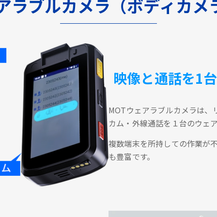
ェアラブルカメラ（ボディカメ
映像と通話を1
MOTウェアラブルカメラは、
カム・外線通話を１台のウェ
複数端末を所持しての作業が
も豊富です。