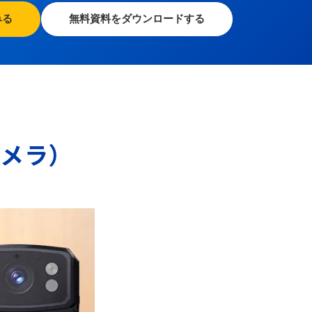
みる
無料資料をダウンロードする
カメラ）