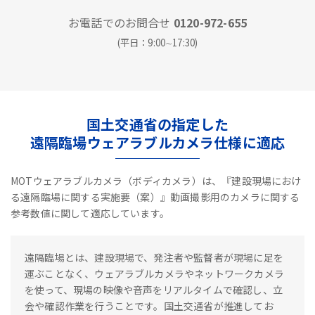
お電話でのお問合せ
0120-972-655
(平日：9:00∼17:30)
国土交通省の指定した
遠隔臨場ウェアラブルカメラ仕様に適応
MOTウェアラブルカメラ（ボディカメラ）は、『建設現場におけ
る遠隔臨場に関する実施要（案）』動画撮影用のカメラに関する
参考数値に関して適応しています。
遠隔臨場とは、建設現場で、発注者や監督者が現場に足を
運ぶことなく、ウェアラブルカメラやネットワークカメラ
を使って、現場の映像や音声をリアルタイムで確認し、立
会や確認作業を行うことです。国土交通省が推進してお