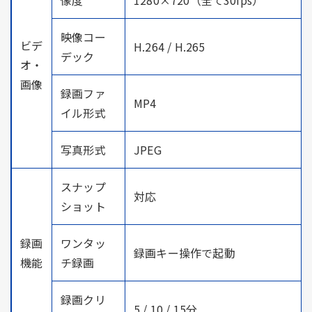
映像コー
ビデ
H.264 / H.265
デック
オ・
画像
録画ファ
MP4
イル形式
写真形式
JPEG
スナップ
対応
ショット
録画
ワンタッ
録画キー操作で起動
機能
チ録画
録画クリ
5 / 10 / 15分