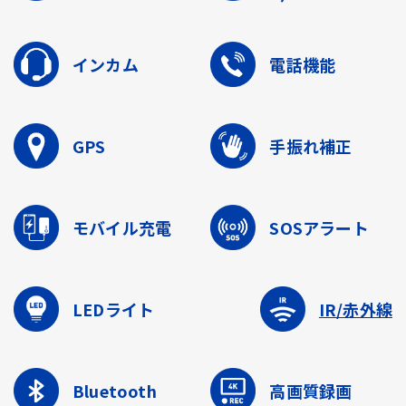
インカム
電話機能
GPS
手振れ補正
モバイル充電
SOSアラート
LEDライト
IR/赤外線
Bluetooth
高画質録画