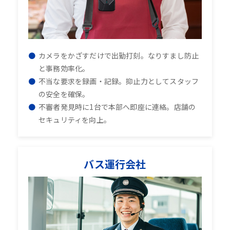
カメラをかざすだけで出勤打刻。なりすまし防止
と事務効率化。
不当な要求を録画・記録。抑止力としてスタッフ
の安全を確保。
不審者発見時に1台で本部へ即座に連絡。店舗の
セキュリティを向上。
バス運行会社