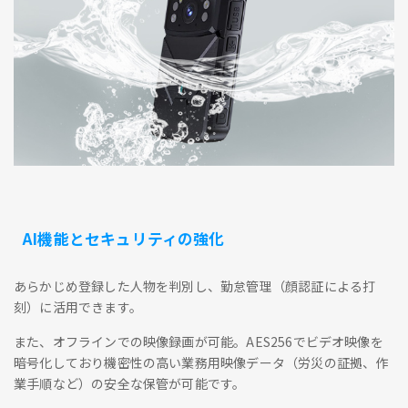
AI機能とセキュリティの強化
あらかじめ登録した人物を判別し、勤怠管理（顔認証による打
刻）に活用できます。
また、オフラインでの映像録画が可能。AES256でビデオ映像を
暗号化しており機密性の高い業務用映像データ（労災の証拠、作
業手順など）の安全な保管が可能です。