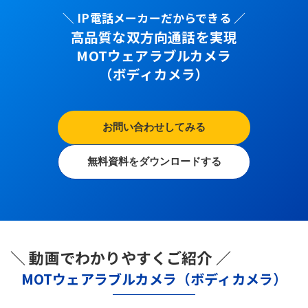
＼ IP電話メーカーだからできる ／
高品質な双方向通話を実現
MOTウェアラブルカメラ
（ボディカメラ）
お問い合わせしてみる
無料資料をダウンロードする
＼ 動画でわかりやすくご紹介 ／
MOTウェアラブルカメラ（ボディカメラ）