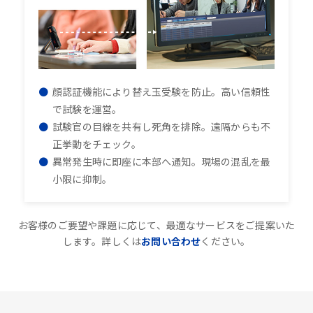
顔認証機能により替え玉受験を防止。高い信頼性
で試験を運営。
試験官の目線を共有し死角を排除。遠隔からも不
正挙動をチェック。
異常発生時に即座に本部へ通知。現場の混乱を最
小限に抑制。
お客様のご要望や課題に応じて、最適なサービスをご提案いた
します。詳しくは
お問い合わせ
ください。