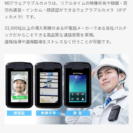
MOTウェアラブルカメラは、リアルタイムの映像共有や録画・双
方向通話・インカム・顔認証ができるウェアラブルカメラ（ボデ
ィカメラ）です。
33,000社以上の導入実績のあるIP電話メーカーである当社バルテ
ックだからこそできる高品質な通話音質を実現。
遠隔指導や遠隔臨場をストレスなく行うことが可能です。