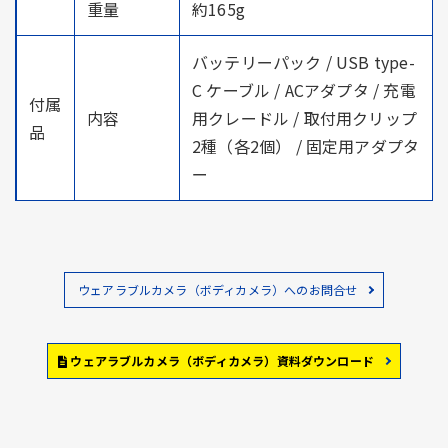
重量
約165g
バッテリーパック / USB type-
C ケーブル / ACアダプタ / 充電
付属
内容
用クレードル / 取付用クリップ
品
2種（各2個） / 固定用アダプタ
ー
ウェアラブルカメラ（ボディカメラ）へのお問合せ
ウェアラブルカメラ（ボディカメラ）資料ダウンロード