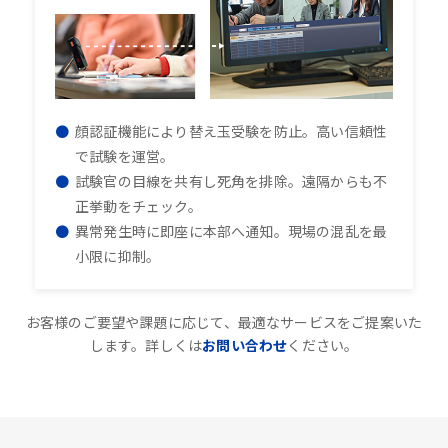
顔認証機能により替え玉受験を防止。高い信頼性
で試験を運営。
試験官の目線を共有し死角を排除。遠隔からも不
正挙動をチェック。
異常発生時に即座に本部へ通知。現場の混乱を最
小限に抑制。
お客様のご要望や課題に応じて、最適なサービスをご提案いた
します。詳しくは
お問い合わせ
ください。