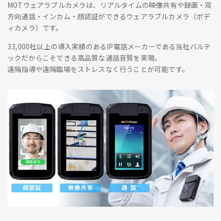
MOTウェアラブルカメラは、リアルタイムの映像共有や録画・双
方向通話・インカム・顔認証ができるウェアラブルカメラ（ボデ
ィカメラ）です。
33,000社以上の導入実績のあるIP電話メーカーである当社バルテ
ックだからこそできる高品質な通話音質を実現。
遠隔指導や遠隔臨場をストレスなく行うことが可能です。