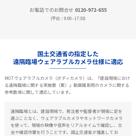
お電話でのお問合せ
0120-972-655
(平日：9:00∼17:30)
国土交通省の指定した
遠隔臨場ウェアラブルカメラ仕様に適応
MOTウェアラブルカメラ（ボディカメラ）は、『建設現場におけ
る遠隔臨場に関する実施要（案）』動画撮影用のカメラに関する
参考数値に関して適応しています。
遠隔臨場とは、建設現場で、発注者や監督者が現場に足を
運ぶことなく、ウェアラブルカメラやネットワークカメラ
を使って、現場の映像や音声をリアルタイムで確認し、立
会や確認作業を行うことです。国土交通省が推進してお