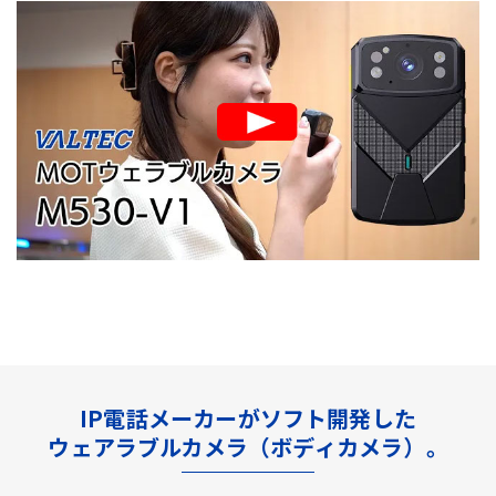
IP電話メーカーがソフト開発した
ウェアラブルカメラ（ボディカメラ）。