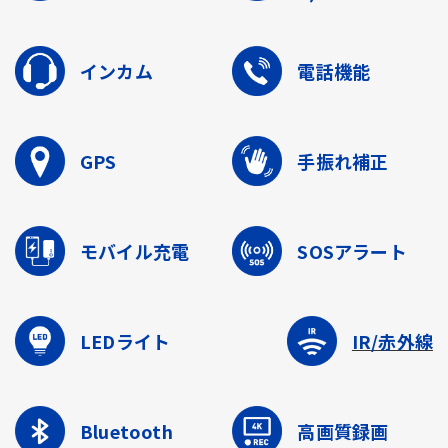
インカム
電話機能
GPS
手振れ補正
モバイル充電
SOSアラート
LEDライト
IR/赤外線
Bluetooth
高画質録画