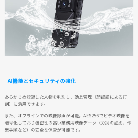
AI機能とセキュリティの強化
あらかじめ登録した人物を判別し、勤怠管理（顔認証による打
刻）に活用できます。
また、オフラインでの映像録画が可能。AES256でビデオ映像を
暗号化しており機密性の高い業務用映像データ（労災の証拠、作
業手順など）の安全な保管が可能です。