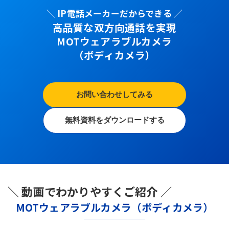
＼ IP電話メーカーだからできる ／
高品質な双方向通話を実現
MOTウェアラブルカメラ
（ボディカメラ）
お問い合わせしてみる
無料資料をダウンロードする
＼ 動画でわかりやすくご紹介 ／
MOTウェアラブルカメラ（ボディカメラ）