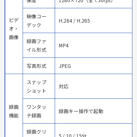
映像コー
ビデ
H.264 / H.265
デック
オ・
画像
録画ファ
MP4
イル形式
写真形式
JPEG
スナップ
対応
ショット
録画
ワンタッ
録画キー操作で起動
機能
チ録画
録画クリ
5 / 10 / 15分