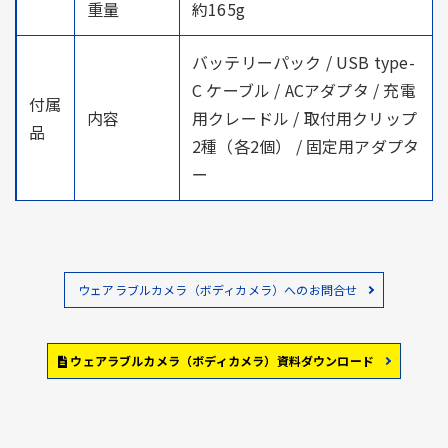
重量
約165g
バッテリーパック / USB type-
C ケーブル / ACアダプタ / 充電
付属
内容
用クレードル / 取付用クリップ
品
2種（各2個） / 固定用アダプタ
ー
ウェアラブルカメラ（ボディカメラ）へのお問合せ
ウェアラブルカメラ（ボディカメラ）資料ダウンロード