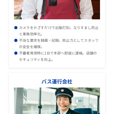
カメラをかざすだけで出勤打刻。なりすまし防止
と事務効率化。
不当な要求を録画・記録。抑止力としてスタッフ
の安全を確保。
不審者発見時に1台で本部へ即座に連絡。店舗の
セキュリティを向上。
バス運行会社