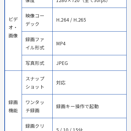
映像コー
ビデ
H.264 / H.265
デック
オ・
画像
録画ファ
MP4
イル形式
写真形式
JPEG
スナップ
対応
ショット
録画
ワンタッ
録画キー操作で起動
機能
チ録画
録画クリ
5 / 10 / 15分