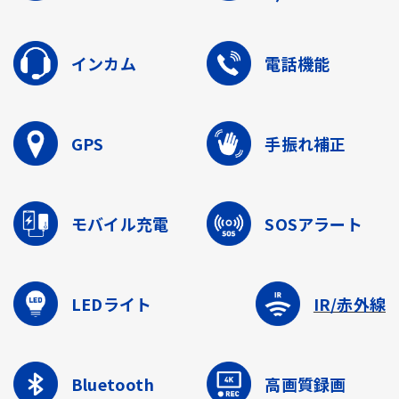
インカム
電話機能
GPS
手振れ補正
モバイル充電
SOSアラート
LEDライト
IR/赤外線
Bluetooth
高画質録画