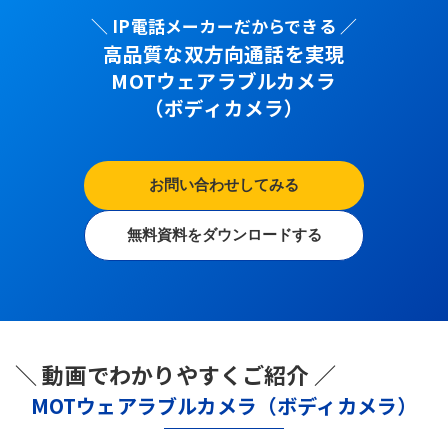
＼ IP電話メーカーだからできる ／
高品質な双方向通話を実現
MOTウェアラブルカメラ
（ボディカメラ）
お問い合わせしてみる
無料資料をダウンロードする
＼ 動画でわかりやすくご紹介 ／
MOTウェアラブルカメラ（ボディカメラ）