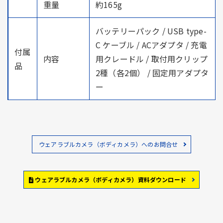
重量
約165g
バッテリーパック / USB type-
C ケーブル / ACアダプタ / 充電
付属
内容
用クレードル / 取付用クリップ
品
2種（各2個） / 固定用アダプタ
ー
ウェアラブルカメラ（ボディカメラ）へのお問合せ
ウェアラブルカメラ（ボディカメラ）資料ダウンロード