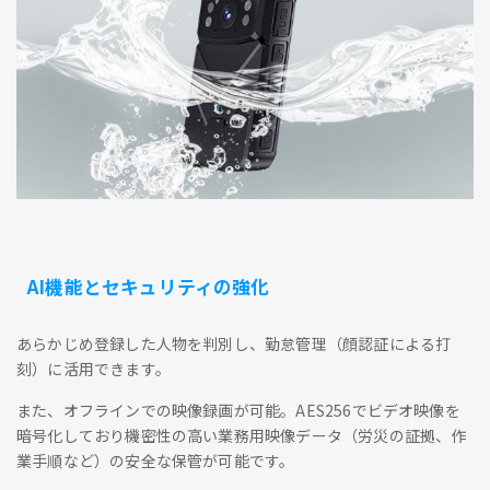
AI機能とセキュリティの強化
あらかじめ登録した人物を判別し、勤怠管理（顔認証による打
刻）に活用できます。
また、オフラインでの映像録画が可能。AES256でビデオ映像を
暗号化しており機密性の高い業務用映像データ（労災の証拠、作
業手順など）の安全な保管が可能です。