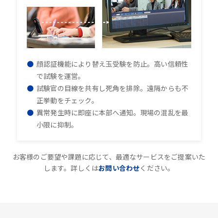
顔認証機能により替え玉受験を防止。高い信頼性
で試験を運営。
試験官の目線を共有し死角を排除。遠隔からも不
正挙動をチェック。
異常発生時に即座に本部へ通知。現場の混乱を最
小限に抑制。
お客様のご要望や課題に応じて、最適なサービスをご提案いた
します。詳しくは
お問い合わせ
ください。