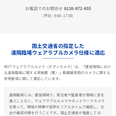
お電話でのお問合せ
0120-972-655
(平日：9:00∼17:30)
国土交通省の指定した
遠隔臨場ウェアラブルカメラ仕様に適応
MOTウェアラブルカメラ（ボディカメラ）は、『建設現場におけ
る遠隔臨場に関する実施要（案）』動画撮影用のカメラに関する
参考数値に関して適応しています。
遠隔臨場とは、建設現場で、発注者や監督者が現場に足を
運ぶことなく、ウェアラブルカメラやネットワークカメラ
を使って、現場の映像や音声をリアルタイムで確認し、立
会や確認作業を行うことです。国土交通省が推進してお