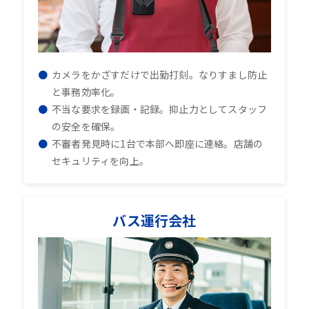
カメラをかざすだけで出勤打刻。なりすまし防止
と事務効率化。
不当な要求を録画・記録。抑止力としてスタッフ
の安全を確保。
不審者発見時に1台で本部へ即座に連絡。店舗の
セキュリティを向上。
バス運行会社