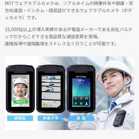
MOTウェアラブルカメラは、リアルタイムの映像共有や録画・双
方向通話・インカム・顔認証ができるウェアラブルカメラ（ボデ
ィカメラ）です。
33,000社以上の導入実績のあるIP電話メーカーである当社バルテ
ックだからこそできる高品質な通話音質を実現。
遠隔指導や遠隔臨場をストレスなく行うことが可能です。