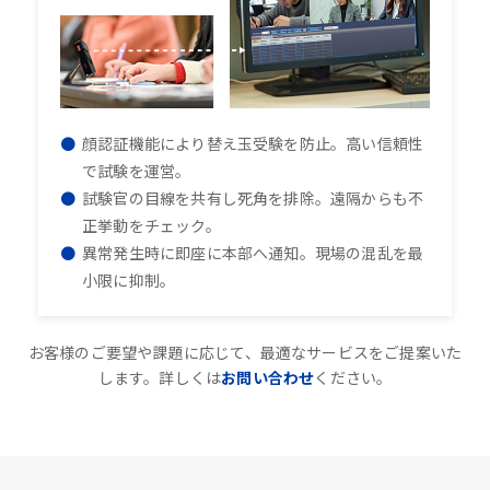
顔認証機能により替え玉受験を防止。高い信頼性
で試験を運営。
試験官の目線を共有し死角を排除。遠隔からも不
正挙動をチェック。
異常発生時に即座に本部へ通知。現場の混乱を最
小限に抑制。
お客様のご要望や課題に応じて、最適なサービスをご提案いた
します。詳しくは
お問い合わせ
ください。