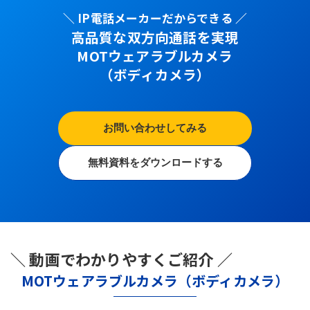
＼ IP電話メーカーだからできる ／
高品質な双方向通話を実現
MOTウェアラブルカメラ
（ボディカメラ）
お問い合わせしてみる
無料資料をダウンロードする
＼ 動画でわかりやすくご紹介 ／
MOTウェアラブルカメラ（ボディカメラ）