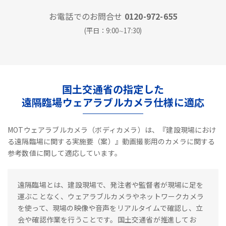
お電話でのお問合せ
0120-972-655
(平日：9:00∼17:30)
国土交通省の指定した
遠隔臨場ウェアラブルカメラ仕様に適応
MOTウェアラブルカメラ（ボディカメラ）は、『建設現場におけ
る遠隔臨場に関する実施要（案）』動画撮影用のカメラに関する
参考数値に関して適応しています。
遠隔臨場とは、建設現場で、発注者や監督者が現場に足を
運ぶことなく、ウェアラブルカメラやネットワークカメラ
を使って、現場の映像や音声をリアルタイムで確認し、立
会や確認作業を行うことです。国土交通省が推進してお