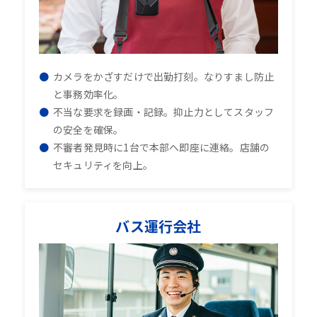
カメラをかざすだけで出勤打刻。なりすまし防止
と事務効率化。
不当な要求を録画・記録。抑止力としてスタッフ
の安全を確保。
不審者発見時に1台で本部へ即座に連絡。店舗の
セキュリティを向上。
バス運行会社