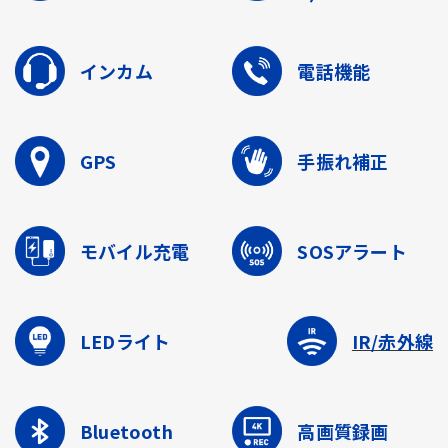
インカム
電話機能
GPS
手振れ補正
モバイル充電
SOSアラート
LEDライト
IR/赤外線
Bluetooth
高画質録画