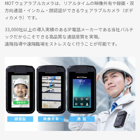
MOTウェアラブルカメラは、リアルタイムの映像共有や録画・双
方向通話・インカム・顔認証ができるウェアラブルカメラ（ボデ
ィカメラ）です。
33,000社以上の導入実績のあるIP電話メーカーである当社バルテ
ックだからこそできる高品質な通話音質を実現。
遠隔指導や遠隔臨場をストレスなく行うことが可能です。