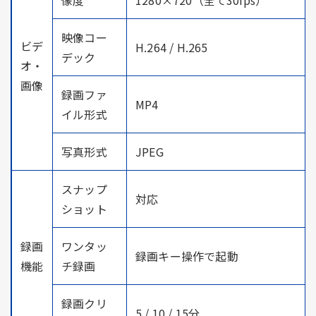
映像コー
ビデ
H.264 / H.265
デック
オ・
画像
録画ファ
MP4
イル形式
写真形式
JPEG
スナップ
対応
ショット
録画
ワンタッ
録画キー操作で起動
機能
チ録画
録画クリ
5 / 10 / 15分