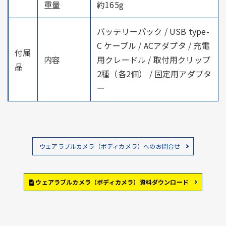
重量
約165g
バッテリーパック / USB type-
C ケーブル / ACアダプタ / 充電
付属
内容
用クレードル / 取付用クリップ
品
2種（各2個） / 固定用アダプタ
ー
ウェアラブルカメラ（ボディカメラ）へのお問合せ
ウェアラブルカメラ（ボディカメラ）資料ダウンロード