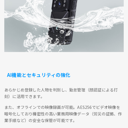
AI機能とセキュリティの強化
あらかじめ登録した人物を判別し、勤怠管理（顔認証による打
刻）に活用できます。
また、オフラインでの映像録画が可能。AES256でビデオ映像を
暗号化しており機密性の高い業務用映像データ（労災の証拠、作
業手順など）の安全な保管が可能です。