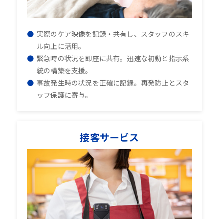
実際のケア映像を記録・共有し、スタッフのスキ
ル向上に活用。
緊急時の状況を即座に共有。迅速な初動と指示系
統の構築を支援。
事故発生時の状況を正確に記録。再発防止とスタ
ッフ保護に寄与。
接客サービス