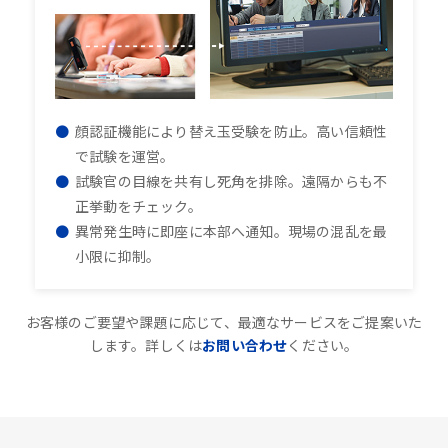
顔認証機能により替え玉受験を防止。高い信頼性
で試験を運営。
試験官の目線を共有し死角を排除。遠隔からも不
正挙動をチェック。
異常発生時に即座に本部へ通知。現場の混乱を最
小限に抑制。
お客様のご要望や課題に応じて、最適なサービスをご提案いた
します。詳しくは
お問い合わせ
ください。