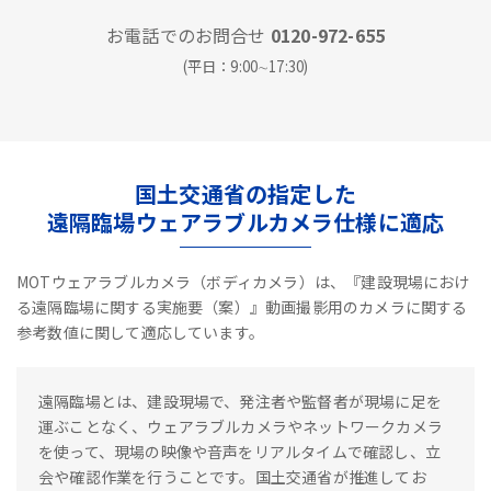
お電話でのお問合せ
0120-972-655
(平日：9:00∼17:30)
国土交通省の指定した
遠隔臨場ウェアラブルカメラ仕様に適応
MOTウェアラブルカメラ（ボディカメラ）は、『建設現場におけ
る遠隔臨場に関する実施要（案）』動画撮影用のカメラに関する
参考数値に関して適応しています。
遠隔臨場とは、建設現場で、発注者や監督者が現場に足を
運ぶことなく、ウェアラブルカメラやネットワークカメラ
を使って、現場の映像や音声をリアルタイムで確認し、立
会や確認作業を行うことです。国土交通省が推進してお