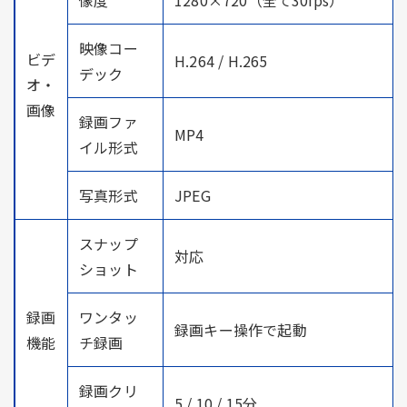
映像コー
ビデ
H.264 / H.265
デック
オ・
画像
録画ファ
MP4
イル形式
写真形式
JPEG
スナップ
対応
ショット
録画
ワンタッ
録画キー操作で起動
機能
チ録画
録画クリ
5 / 10 / 15分