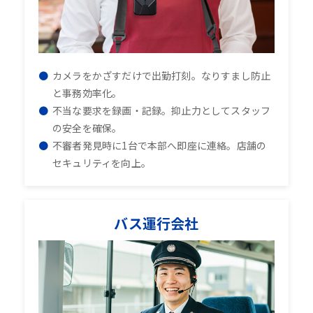
カメラをかざすだけで出勤打刻。なりすまし防止
と事務効率化。
不当な要求を録画・記録。抑止力としてスタッフ
の安全を確保。
不審者発見時に1台で本部へ即座に連絡。店舗の
セキュリティを向上。
バス運行会社