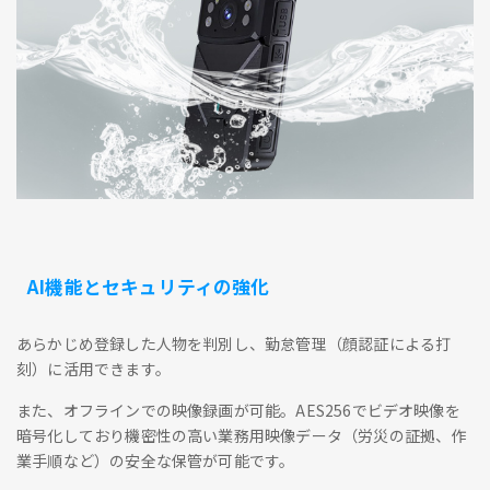
AI機能とセキュリティの強化
あらかじめ登録した人物を判別し、勤怠管理（顔認証による打
刻）に活用できます。
また、オフラインでの映像録画が可能。AES256でビデオ映像を
暗号化しており機密性の高い業務用映像データ（労災の証拠、作
業手順など）の安全な保管が可能です。