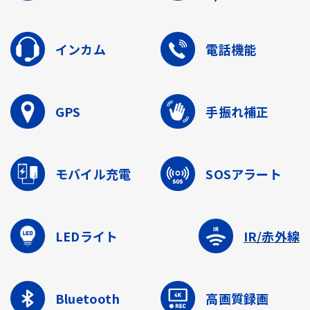
インカム
電話機能
GPS
手振れ補正
モバイル充電
SOSアラート
LEDライト
IR/赤外線
Bluetooth
高画質録画