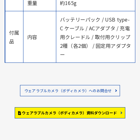
重量
約165g
バッテリーパック / USB type-
C ケーブル / ACアダプタ / 充電
付属
内容
用クレードル / 取付用クリップ
品
2種（各2個） / 固定用アダプタ
ー
ウェアラブルカメラ（ボディカメラ）へのお問合せ
ウェアラブルカメラ（ボディカメラ）資料ダウンロード