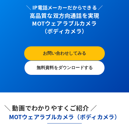
＼ IP電話メーカーだからできる ／
高品質な双方向通話を実現
MOTウェアラブルカメラ
（ボディカメラ）
お問い合わせしてみる
無料資料をダウンロードする
＼ 動画でわかりやすくご紹介 ／
MOTウェアラブルカメラ（ボディカメラ）