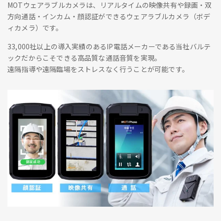
MOTウェアラブルカメラは、リアルタイムの映像共有や録画・双
方向通話・インカム・顔認証ができるウェアラブルカメラ（ボデ
ィカメラ）です。
33,000社以上の導入実績のあるIP電話メーカーである当社バルテ
ックだからこそできる高品質な通話音質を実現。
遠隔指導や遠隔臨場をストレスなく行うことが可能です。