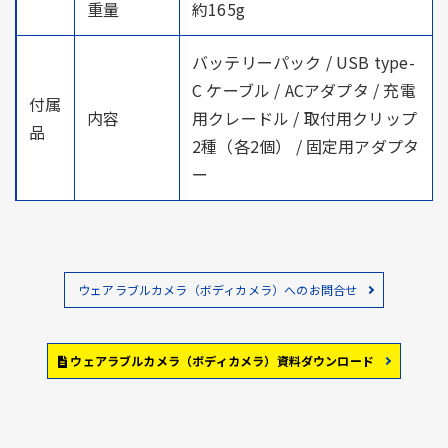
重量
約165g
バッテリーパック / USB type-
C ケーブル / ACアダプタ / 充電
付属
内容
用クレードル / 取付用クリップ
品
2種（各2個） / 固定用アダプタ
ー
ウェアラブルカメラ（ボディカメラ）へのお問合せ
ウェアラブルカメラ（ボディカメラ）資料ダウンロード