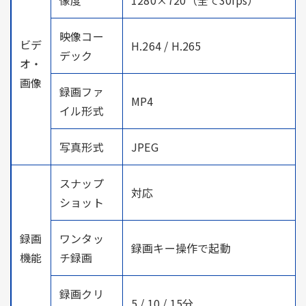
映像コー
ビデ
H.264 / H.265
デック
オ・
画像
録画ファ
MP4
イル形式
写真形式
JPEG
スナップ
対応
ショット
録画
ワンタッ
録画キー操作で起動
機能
チ録画
録画クリ
5 / 10 / 15分