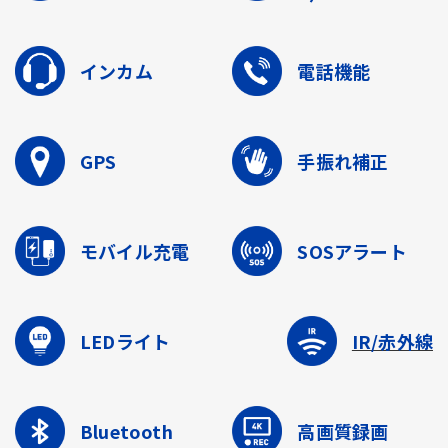
インカム
電話機能
GPS
手振れ補正
モバイル充電
SOSアラート
LEDライト
IR/赤外線
Bluetooth
高画質録画