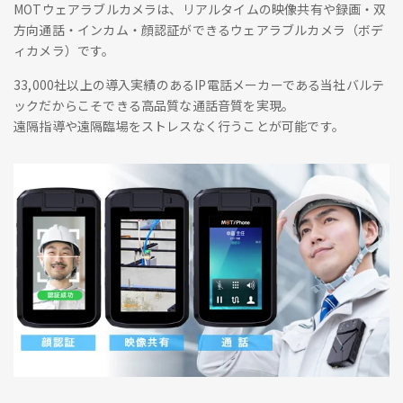
MOTウェアラブルカメラは、リアルタイムの映像共有や録画・双
方向通話・インカム・顔認証ができるウェアラブルカメラ（ボデ
ィカメラ）です。
33,000社以上の導入実績のあるIP電話メーカーである当社バルテ
ックだからこそできる高品質な通話音質を実現。
遠隔指導や遠隔臨場をストレスなく行うことが可能です。