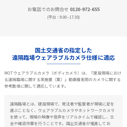
お電話でのお問合せ
0120-972-655
(平日：9:00∼17:30)
国土交通省の指定した
遠隔臨場ウェアラブルカメラ仕様に適応
MOTウェアラブルカメラ（ボディカメラ）は、『建設現場におけ
る遠隔臨場に関する実施要（案）』動画撮影用のカメラに関する
参考数値に関して適応しています。
遠隔臨場とは、建設現場で、発注者や監督者が現場に足を
運ぶことなく、ウェアラブルカメラやネットワークカメラ
を使って、現場の映像や音声をリアルタイムで確認し、立
会や確認作業を行うことです。国土交通省が推進してお