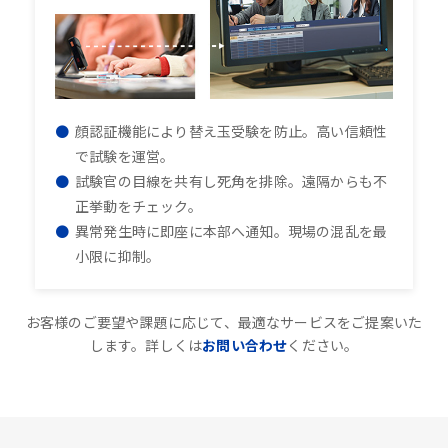
顔認証機能により替え玉受験を防止。高い信頼性
で試験を運営。
試験官の目線を共有し死角を排除。遠隔からも不
正挙動をチェック。
異常発生時に即座に本部へ通知。現場の混乱を最
小限に抑制。
お客様のご要望や課題に応じて、最適なサービスをご提案いた
します。詳しくは
お問い合わせ
ください。