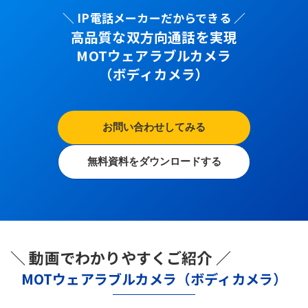
＼ IP電話メーカーだからできる ／
高品質な双方向通話を実現
MOTウェアラブルカメラ
（ボディカメラ）
お問い合わせしてみる
無料資料をダウンロードする
＼ 動画でわかりやすくご紹介 ／
MOTウェアラブルカメラ（ボディカメラ）