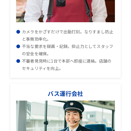
カメラをかざすだけで出勤打刻。なりすまし防止
と事務効率化。
不当な要求を録画・記録。抑止力としてスタッフ
の安全を確保。
不審者発見時に1台で本部へ即座に連絡。店舗の
セキュリティを向上。
バス運行会社