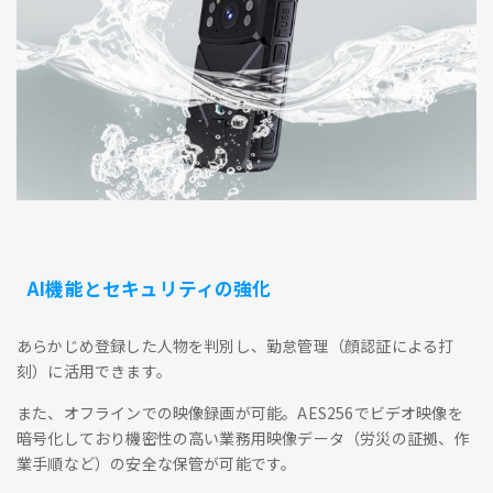
AI機能とセキュリティの強化
あらかじめ登録した人物を判別し、勤怠管理（顔認証による打
刻）に活用できます。
また、オフラインでの映像録画が可能。AES256でビデオ映像を
暗号化しており機密性の高い業務用映像データ（労災の証拠、作
業手順など）の安全な保管が可能です。