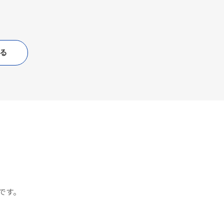
る
です。