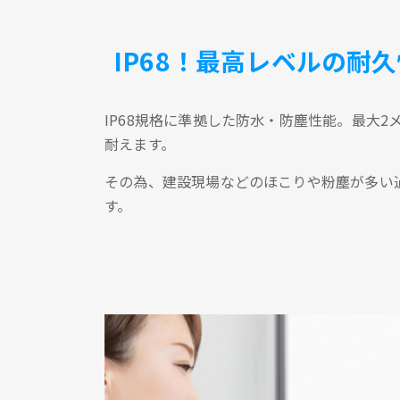
IP68！最高レベルの耐久
IP68規格に準拠した防水・防塵性能。最大
耐えます。
その為、建設現場などのほこりや粉塵が多い
す。