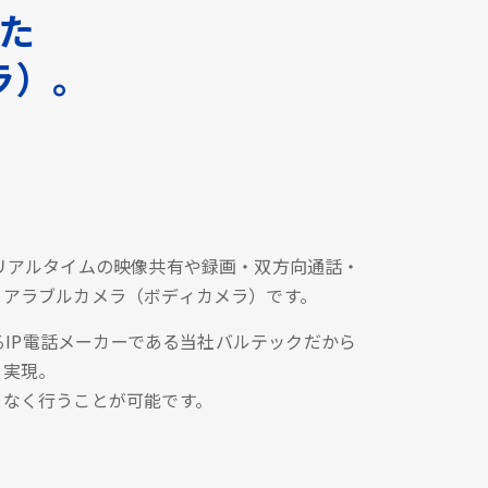
した
ラ）。
リアルタイムの映像共有や録画・双方向通話・
ェアラブルカメラ（ボディカメラ）です。
あるIP電話メーカーである当社バルテックだから
を実現。
スなく行うことが可能です。