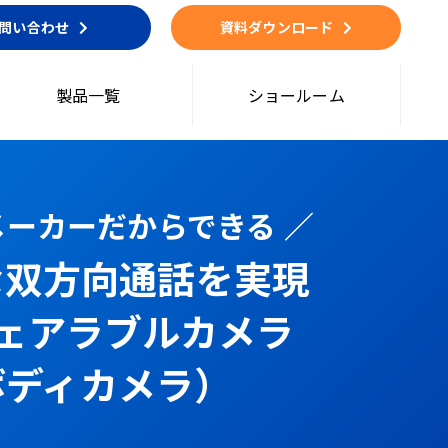
問い合わせ
資料ダウンロード
製品一覧
ショールーム
話メーカーだからできる ／
な双方向通話を実現
ウェアラブルカメラ
ボディカメラ）