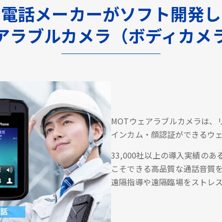
P電話メーカーがソフト開発
アラブルカメラ（ボディカメ
MOTウェアラブルカメラは、
インカム・顔認証ができるウ
33,000社以上の導入実績の
こそできる高品質な通話音質
遠隔指導や遠隔臨場をストレ