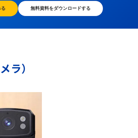
みる
無料資料をダウンロードする
カメラ）