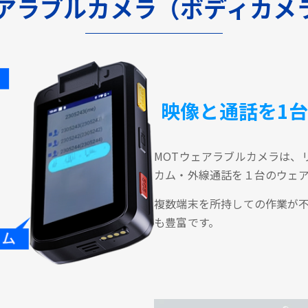
ェアラブルカメラ（ボディカメ
映像と通話を1
MOTウェアラブルカメラは、
カム・外線通話を１台のウェ
複数端末を所持しての作業が
も豊富です。