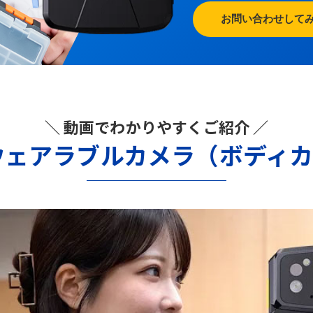
お問い合わせして
＼ 動画でわかりやすくご紹介 ／
ウェアラブルカメラ（ボディ