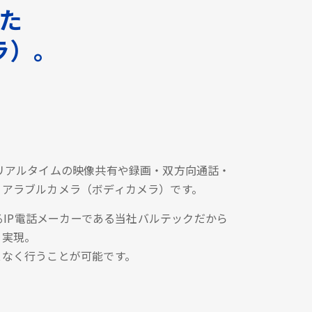
した
ラ）。
リアルタイムの映像共有や録画・双方向通話・
ェアラブルカメラ（ボディカメラ）です。
あるIP電話メーカーである当社バルテックだから
を実現。
スなく行うことが可能です。