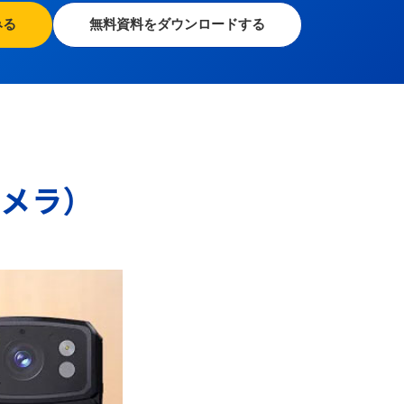
みる
無料資料をダウンロードする
カメラ）