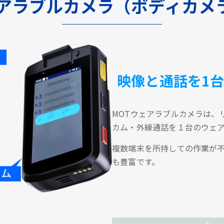
ェアラブルカメラ（ボディカメ
映像と通話を1
MOTウェアラブルカメラは、
カム・外線通話を１台のウェ
複数端末を所持しての作業が
も豊富です。