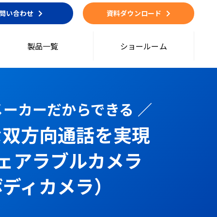
問い合わせ
資料ダウンロード
製品一覧
ショールーム
話メーカーだからできる ／
な双方向通話を実現
ウェアラブルカメラ
ボディカメラ）