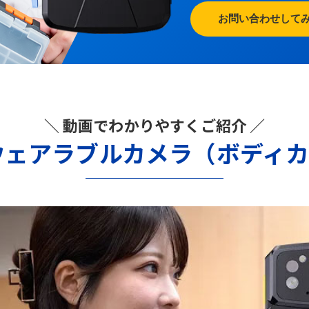
お問い合わせして
＼ 動画でわかりやすくご紹介 ／
ウェアラブルカメラ（ボディ