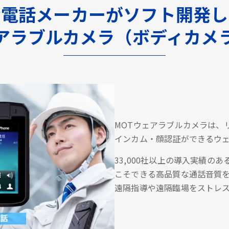
P電話メーカーがソフト開発
アラブルカメラ（ボディカメ
MOTウェアラブルカメラは、
インカム・顔認証ができるウ
33,000社以上の導入実績の
こそできる高品質な通話音質
遠隔指導や遠隔臨場をストレ