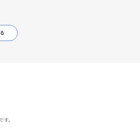
る
です。