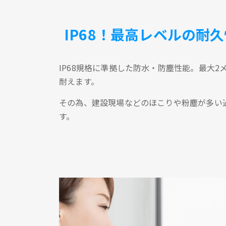
IP68！最高レベルの耐久
IP68規格に準拠した防水・防塵性能。最大
耐えます。
その為、建設現場などのほこりや粉塵が多い
す。