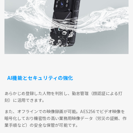
AI機能とセキュリティの強化
あらかじめ登録した人物を判別し、勤怠管理（顔認証による打
刻）に活用できます。
また、オフラインでの映像録画が可能。AES256でビデオ映像を
暗号化しており機密性の高い業務用映像データ（労災の証拠、作
業手順など）の安全な保管が可能です。