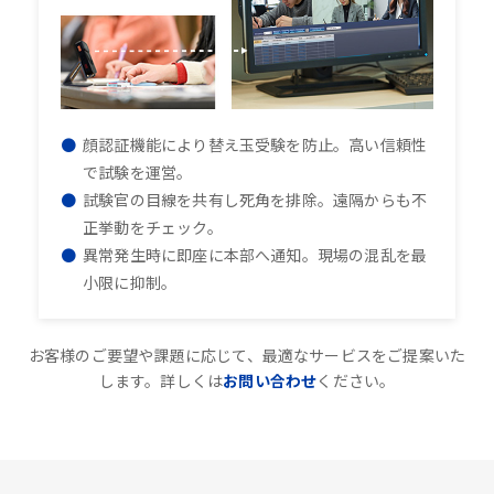
顔認証機能により替え玉受験を防止。高い信頼性
で試験を運営。
試験官の目線を共有し死角を排除。遠隔からも不
正挙動をチェック。
異常発生時に即座に本部へ通知。現場の混乱を最
小限に抑制。
お客様のご要望や課題に応じて、最適なサービスをご提案いた
します。詳しくは
お問い合わせ
ください。