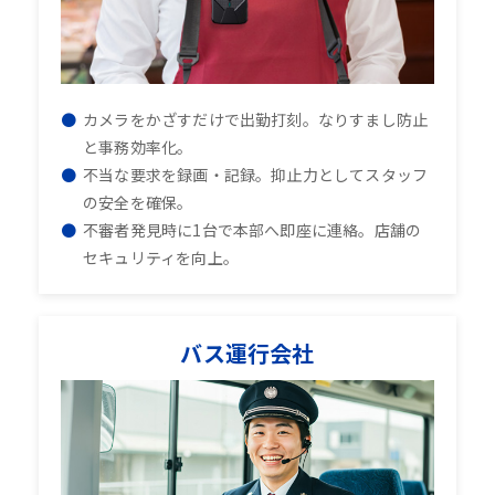
カメラをかざすだけで出勤打刻。なりすまし防止
と事務効率化。
不当な要求を録画・記録。抑止力としてスタッフ
の安全を確保。
不審者発見時に1台で本部へ即座に連絡。店舗の
セキュリティを向上。
バス運行会社