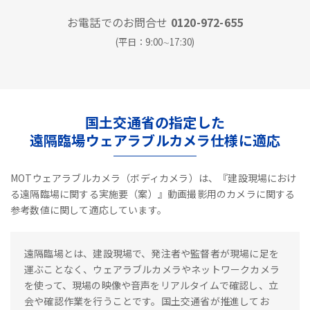
お電話でのお問合せ
0120-972-655
(平日：9:00∼17:30)
国土交通省の指定した
遠隔臨場ウェアラブルカメラ仕様に適応
MOTウェアラブルカメラ（ボディカメラ）は、『建設現場におけ
る遠隔臨場に関する実施要（案）』動画撮影用のカメラに関する
参考数値に関して適応しています。
遠隔臨場とは、建設現場で、発注者や監督者が現場に足を
運ぶことなく、ウェアラブルカメラやネットワークカメラ
を使って、現場の映像や音声をリアルタイムで確認し、立
会や確認作業を行うことです。国土交通省が推進してお