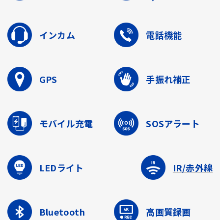
インカム
電話機能
GPS
手振れ補正
モバイル充電
SOSアラート
LEDライト
IR/赤外線
Bluetooth
高画質録画