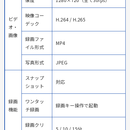
映像コー
ビデ
H.264 / H.265
デック
オ・
画像
録画ファ
MP4
イル形式
写真形式
JPEG
スナップ
対応
ショット
録画
ワンタッ
録画キー操作で起動
機能
チ録画
録画クリ
5 / 10 / 15分