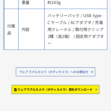
重量
約165g
バッテリーパック / USB type-
C ケーブル / ACアダプタ / 充電
付属
内容
用クレードル / 取付用クリップ
品
2種（各2個） / 固定用アダプタ
ー
ウェアラブルカメラ（ボディカメラ）へのお問合せ
ウェアラブルカメラ（ボディカメラ）資料ダウンロード