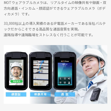
MOTウェアラブルカメラは、リアルタイムの映像共有や録画・双
方向通話・インカム・顔認証ができるウェアラブルカメラ（ボデ
ィカメラ）です。
33,000社以上の導入実績のあるIP電話メーカーである当社バルテ
ックだからこそできる高品質な通話音質を実現。
遠隔指導や遠隔臨場をストレスなく行うことが可能です。