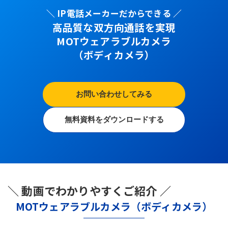
＼ IP電話メーカーだからできる ／
高品質な双方向通話を実現
MOTウェアラブルカメラ
（ボディカメラ）
お問い合わせしてみる
無料資料をダウンロードする
＼ 動画でわかりやすくご紹介 ／
MOTウェアラブルカメラ（ボディカメラ）