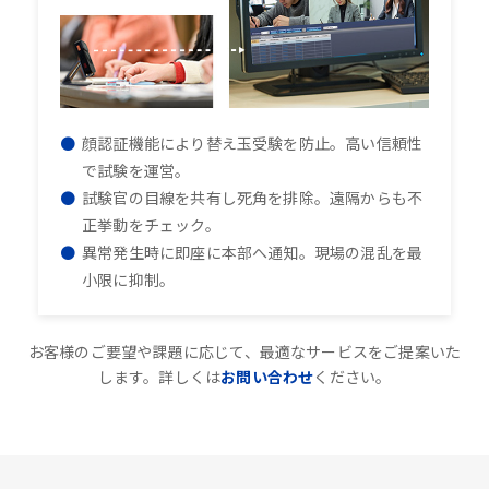
顔認証機能により替え玉受験を防止。高い信頼性
で試験を運営。
試験官の目線を共有し死角を排除。遠隔からも不
正挙動をチェック。
異常発生時に即座に本部へ通知。現場の混乱を最
小限に抑制。
お客様のご要望や課題に応じて、最適なサービスをご提案いた
します。詳しくは
お問い合わせ
ください。