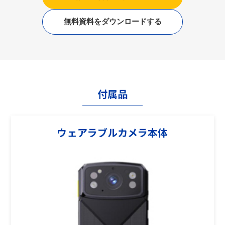
無料資料をダウンロードする
付属品
ウェアラブルカメラ本体