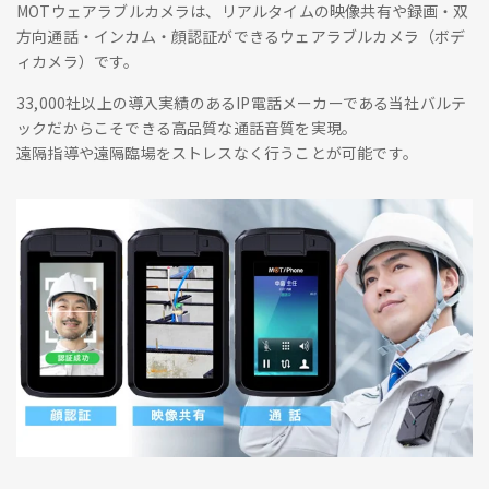
MOTウェアラブルカメラは、リアルタイムの映像共有や録画・双
方向通話・インカム・顔認証ができるウェアラブルカメラ（ボデ
ィカメラ）です。
33,000社以上の導入実績のあるIP電話メーカーである当社バルテ
ックだからこそできる高品質な通話音質を実現。
遠隔指導や遠隔臨場をストレスなく行うことが可能です。