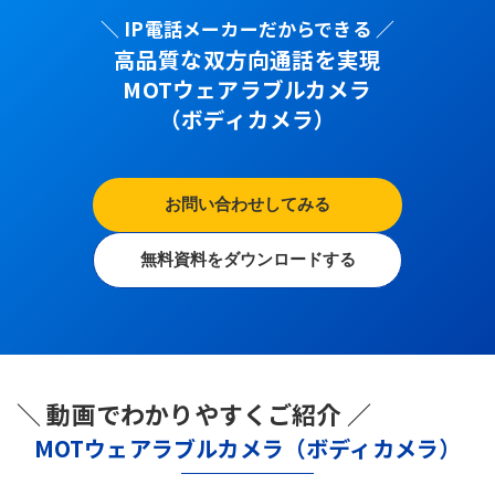
＼ IP電話メーカーだからできる ／
高品質な双方向通話を実現
MOTウェアラブルカメラ
（ボディカメラ）
お問い合わせしてみる
無料資料をダウンロードする
＼ 動画でわかりやすくご紹介 ／
MOTウェアラブルカメラ（ボディカメラ）