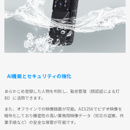
AI機能とセキュリティの強化
あらかじめ登録した人物を判別し、勤怠管理（顔認証による打
刻）に活用できます。
また、オフラインでの映像録画が可能。AES256でビデオ映像を
暗号化しており機密性の高い業務用映像データ（労災の証拠、作
業手順など）の安全な保管が可能です。