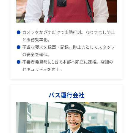
カメラをかざすだけで出勤打刻。なりすまし防止
と事務効率化。
不当な要求を録画・記録。抑止力としてスタッフ
の安全を確保。
不審者発見時に1台で本部へ即座に連絡。店舗の
セキュリティを向上。
バス運行会社