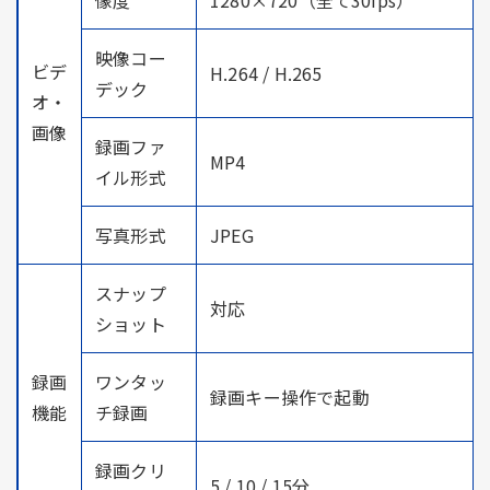
映像コー
ビデ
H.264 / H.265
デック
オ・
画像
録画ファ
MP4
イル形式
写真形式
JPEG
スナップ
対応
ショット
録画
ワンタッ
録画キー操作で起動
機能
チ録画
録画クリ
5 / 10 / 15分