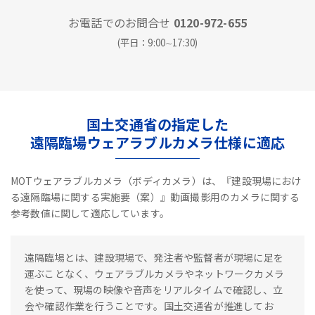
お電話でのお問合せ
0120-972-655
(平日：9:00∼17:30)
国土交通省の指定した
遠隔臨場ウェアラブルカメラ仕様に適応
MOTウェアラブルカメラ（ボディカメラ）は、『建設現場におけ
る遠隔臨場に関する実施要（案）』動画撮影用のカメラに関する
参考数値に関して適応しています。
遠隔臨場とは、建設現場で、発注者や監督者が現場に足を
運ぶことなく、ウェアラブルカメラやネットワークカメラ
を使って、現場の映像や音声をリアルタイムで確認し、立
会や確認作業を行うことです。国土交通省が推進してお