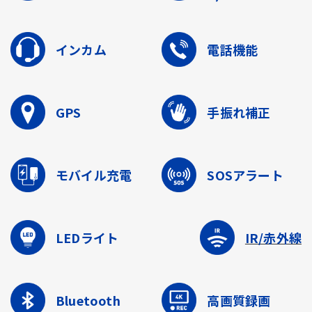
インカム
電話機能
GPS
手振れ補正
モバイル充電
SOSアラート
LEDライト
IR/赤外線
Bluetooth
高画質録画