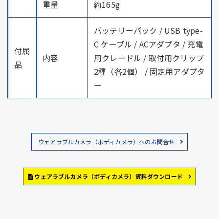
重量
約165g
バッテリーパック / USB type-
C ケーブル / ACアダプタ / 充電
付属
内容
用クレードル / 取付用クリップ
品
2種（各2個） / 固定用アダプタ
ー
ウェアラブルカメラ（ボディカメラ）へのお問合せ
ウェアラブルカメラ（ボディカメラ）資料ダウンロード