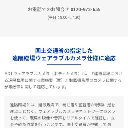
お電話でのお問合せ
0120-972-655
(平日：9:00∼17:30)
国土交通省の指定した
遠隔臨場ウェアラブルカメラ仕様に適応
MOTウェアラブルカメラ（ボディカメラ）は、『建設現場におけ
る遠隔臨場に関する実施要（案）』動画撮影用のカメラに関する
参考数値に関して適応しています。
遠隔臨場とは、建設現場で、発注者や監督者が現場に足を
運ぶことなく、ウェアラブルカメラやネットワークカメラ
を使って、現場の映像や音声をリアルタイムで確認し、立
会や確認作業を行うことです。国土交通省が推進してお