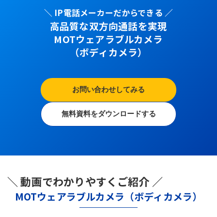
＼ IP電話メーカーだからできる ／
高品質な双方向通話を実現
MOTウェアラブルカメラ
（ボディカメラ）
お問い合わせしてみる
無料資料をダウンロードする
＼ 動画でわかりやすくご紹介 ／
MOTウェアラブルカメラ（ボディカメラ）