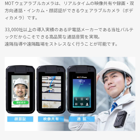
MOTウェアラブルカメラは、リアルタイムの映像共有や録画・双
方向通話・インカム・顔認証ができるウェアラブルカメラ（ボデ
ィカメラ）です。
33,000社以上の導入実績のあるIP電話メーカーである当社バルテ
ックだからこそできる高品質な通話音質を実現。
遠隔指導や遠隔臨場をストレスなく行うことが可能です。