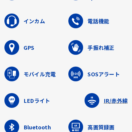
インカム
電話機能
GPS
手振れ補正
モバイル充電
SOSアラート
LEDライト
IR/赤外線
Bluetooth
高画質録画