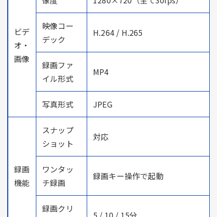
映像コー
ビデ
H.264 / H.265
デック
オ・
画像
録画ファ
MP4
イル形式
写真形式
JPEG
スナップ
対応
ショット
録画
ワンタッ
録画キー操作で起動
機能
チ録画
録画クリ
5 / 10 / 15分