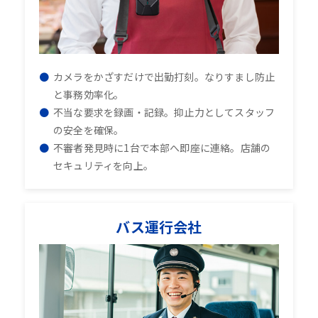
カメラをかざすだけで出勤打刻。なりすまし防止
と事務効率化。
不当な要求を録画・記録。抑止力としてスタッフ
の安全を確保。
不審者発見時に1台で本部へ即座に連絡。店舗の
セキュリティを向上。
バス運行会社