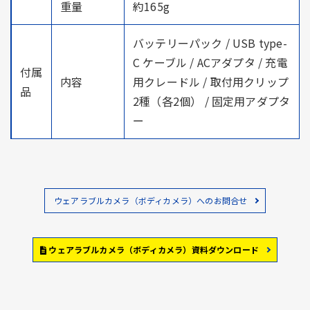
重量
約165g
バッテリーパック / USB type-
C ケーブル / ACアダプタ / 充電
付属
内容
用クレードル / 取付用クリップ
品
2種（各2個） / 固定用アダプタ
ー
ウェアラブルカメラ（ボディカメラ）へのお問合せ
ウェアラブルカメラ（ボディカメラ）資料ダウンロード