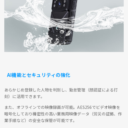
AI機能とセキュリティの強化
あらかじめ登録した人物を判別し、勤怠管理（顔認証による打
刻）に活用できます。
また、オフラインでの映像録画が可能。AES256でビデオ映像を
暗号化しており機密性の高い業務用映像データ（労災の証拠、作
業手順など）の安全な保管が可能です。