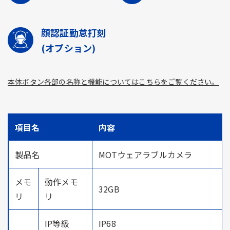
顔認証勤怠打刻
(オプション)
本体ボタン各部の名称と機能についてはこちらをご覧ください。
項目名
内容
製品名
MOTウェアラブルカメラ
メモ
動作メモ
32GB
リ
リ
IP等級
IP68