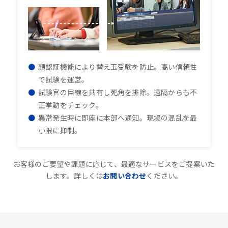
顔認証機能により替え玉受験を防止。高い信頼性
で試験を運営。
試験官の目線を共有し死角を排除。遠隔からも不
正挙動をチェック。
異常発生時に即座に本部へ通知。現場の混乱を最
小限に抑制。
お客様のご要望や課題に応じて、最適なサービスをご提案いた
します。詳しくは
お問い合わせ
ください。