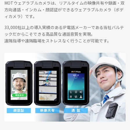
MOTウェアラブルカメラは、リアルタイムの映像共有や録画・双
方向通話・インカム・顔認証ができるウェアラブルカメラ（ボデ
ィカメラ）です。
33,000社以上の導入実績のあるIP電話メーカーである当社バルテ
ックだからこそできる高品質な通話音質を実現。
遠隔指導や遠隔臨場をストレスなく行うことが可能です。