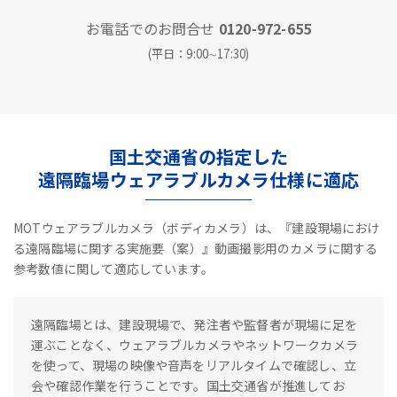
お電話でのお問合せ
0120-972-655
(平日：9:00∼17:30)
国土交通省の指定した
遠隔臨場ウェアラブルカメラ仕様に適応
MOTウェアラブルカメラ（ボディカメラ）は、『建設現場におけ
る遠隔臨場に関する実施要（案）』動画撮影用のカメラに関する
参考数値に関して適応しています。
遠隔臨場とは、建設現場で、発注者や監督者が現場に足を
運ぶことなく、ウェアラブルカメラやネットワークカメラ
を使って、現場の映像や音声をリアルタイムで確認し、立
会や確認作業を行うことです。国土交通省が推進してお