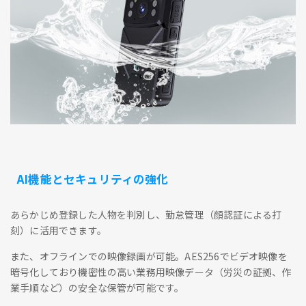
AI機能とセキュリティの強化
あらかじめ登録した人物を判別し、勤怠管理（顔認証による打
刻）に活用できます。
また、オフラインでの映像録画が可能。AES256でビデオ映像を
暗号化しており機密性の高い業務用映像データ（労災の証拠、作
業手順など）の安全な保管が可能です。