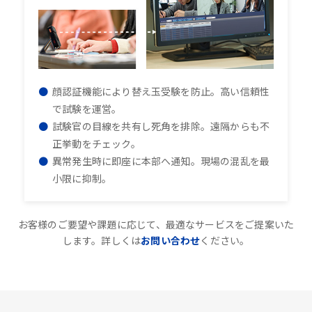
顔認証機能により替え玉受験を防止。高い信頼性
で試験を運営。
試験官の目線を共有し死角を排除。遠隔からも不
正挙動をチェック。
異常発生時に即座に本部へ通知。現場の混乱を最
小限に抑制。
お客様のご要望や課題に応じて、最適なサービスをご提案いた
します。詳しくは
お問い合わせ
ください。