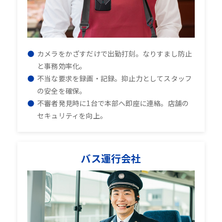
カメラをかざすだけで出勤打刻。なりすまし防止
と事務効率化。
不当な要求を録画・記録。抑止力としてスタッフ
の安全を確保。
不審者発見時に1台で本部へ即座に連絡。店舗の
セキュリティを向上。
バス運行会社