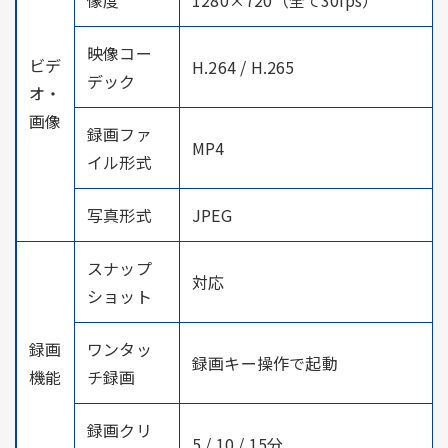
映像コー
ビデ
H.264 / H.265
デック
オ・
画像
録画ファ
MP4
イル形式
写真形式
JPEG
スナップ
対応
ショット
録画
ワンタッ
録画キー操作で起動
機能
チ録画
録画クリ
5 / 10 / 15分