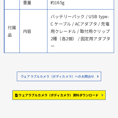
重量
約165g
バッテリーパック / USB type-
C ケーブル / ACアダプタ / 充電
付属
内容
用クレードル / 取付用クリップ
品
2種（各2個） / 固定用アダプタ
ー
ウェアラブルカメラ（ボディカメラ）へのお問合せ
ウェアラブルカメラ（ボディカメラ）資料ダウンロード