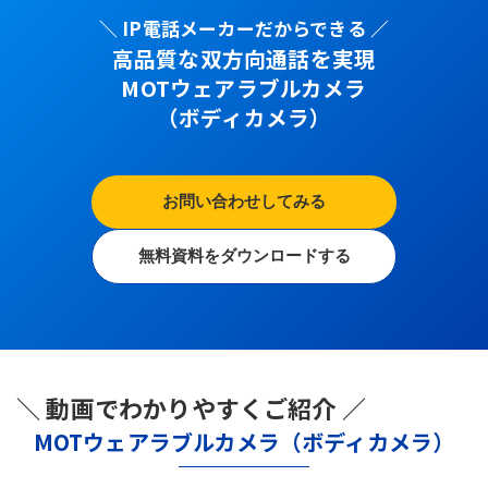
＼ IP電話メーカーだからできる ／
高品質な双方向通話を実現
MOTウェアラブルカメラ
（ボディカメラ）
お問い合わせしてみる
無料資料をダウンロードする
＼ 動画でわかりやすくご紹介 ／
MOTウェアラブルカメラ（ボディカメラ）