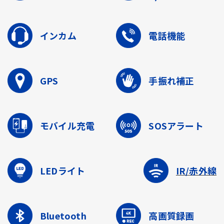
インカム
電話機能
GPS
手振れ補正
モバイル充電
SOSアラート
LEDライト
IR/赤外線
Bluetooth
高画質録画