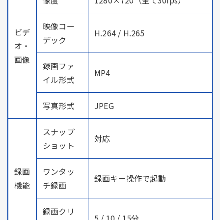
映像コー
ビデ
H.264 / H.265
デック
オ・
画像
録画ファ
MP4
イル形式
写真形式
JPEG
スナップ
対応
ショット
録画
ワンタッ
録画キー操作で起動
機能
チ録画
録画クリ
5 / 10 / 15分