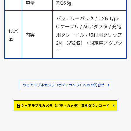
重量
約165g
バッテリーパック / USB type-
C ケーブル / ACアダプタ / 充電
付属
内容
用クレードル / 取付用クリップ
品
2種（各2個） / 固定用アダプタ
ー
ウェアラブルカメラ（ボディカメラ）へのお問合せ
ウェアラブルカメラ（ボディカメラ）資料ダウンロード