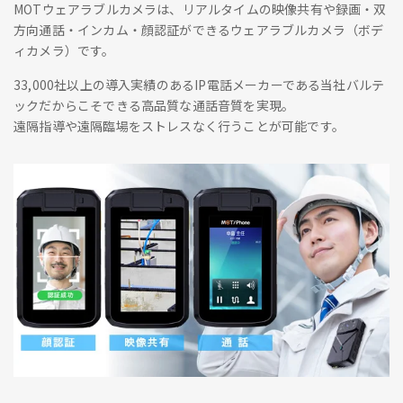
MOTウェアラブルカメラは、リアルタイムの映像共有や録画・双
方向通話・インカム・顔認証ができるウェアラブルカメラ（ボデ
ィカメラ）です。
33,000社以上の導入実績のあるIP電話メーカーである当社バルテ
ックだからこそできる高品質な通話音質を実現。
遠隔指導や遠隔臨場をストレスなく行うことが可能です。