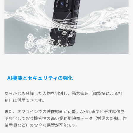
AI機能とセキュリティの強化
あらかじめ登録した人物を判別し、勤怠管理（顔認証による打
刻）に活用できます。
また、オフラインでの映像録画が可能。AES256でビデオ映像を
暗号化しており機密性の高い業務用映像データ（労災の証拠、作
業手順など）の安全な保管が可能です。