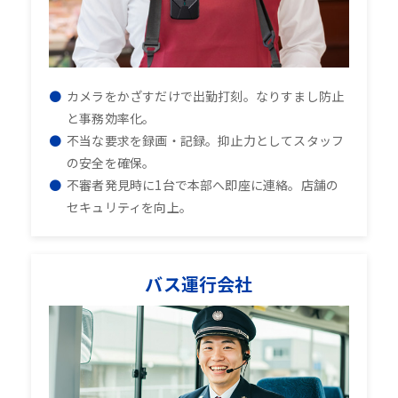
カメラをかざすだけで出勤打刻。なりすまし防止
と事務効率化。
不当な要求を録画・記録。抑止力としてスタッフ
の安全を確保。
不審者発見時に1台で本部へ即座に連絡。店舗の
セキュリティを向上。
バス運行会社