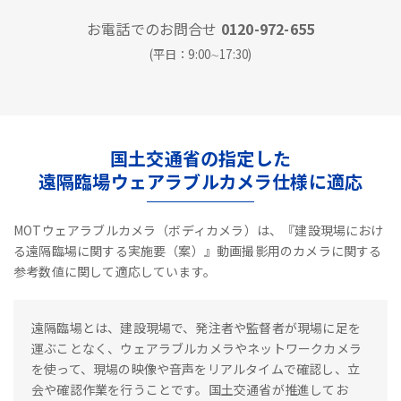
お電話でのお問合せ
0120-972-655
(平日：9:00∼17:30)
国土交通省の指定した
遠隔臨場ウェアラブルカメラ仕様に適応
MOTウェアラブルカメラ（ボディカメラ）は、『建設現場におけ
る遠隔臨場に関する実施要（案）』動画撮影用のカメラに関する
参考数値に関して適応しています。
遠隔臨場とは、建設現場で、発注者や監督者が現場に足を
運ぶことなく、ウェアラブルカメラやネットワークカメラ
を使って、現場の映像や音声をリアルタイムで確認し、立
会や確認作業を行うことです。国土交通省が推進してお