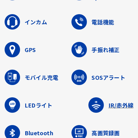
インカム
電話機能
GPS
手振れ補正
モバイル充電
SOSアラート
LEDライト
IR/赤外線
Bluetooth
高画質録画