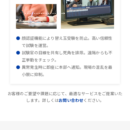
顔認証機能により替え玉受験を防止。高い信頼性
で試験を運営。
試験官の目線を共有し死角を排除。遠隔からも不
正挙動をチェック。
異常発生時に即座に本部へ通知。現場の混乱を最
小限に抑制。
お客様のご要望や課題に応じて、最適なサービスをご提案いた
します。詳しくは
お問い合わせ
ください。