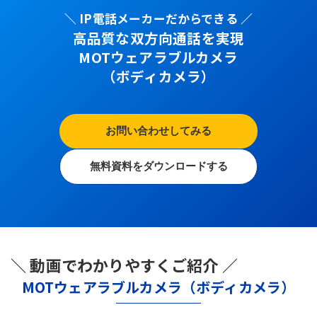
＼ IP電話メーカーだからできる ／
高品質な双方向通話を実現
MOTウェアラブルカメラ
（ボディカメラ）
お問い合わせしてみる
無料資料をダウンロードする
＼ 動画でわかりやすくご紹介 ／
MOTウェアラブルカメラ（ボディカメラ）