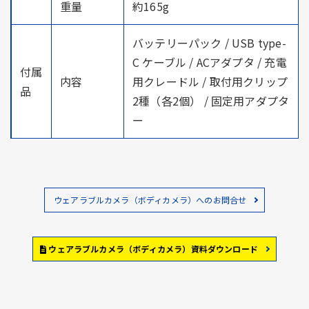
重量
約165g
バッテリーパック / USB type-
C ケーブル / ACアダプタ / 充電
付属
内容
用クレードル / 取付用クリップ
品
2種（各2個） / 固定用アダプタ
ー
ウェアラブルカメラ（ボディカメラ）へのお問合せ
ウェアラブルカメラ（ボディカメラ）資料ダウンロード