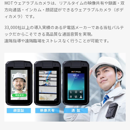
MOTウェアラブルカメラは、リアルタイムの映像共有や録画・双
方向通話・インカム・顔認証ができるウェアラブルカメラ（ボデ
ィカメラ）です。
33,000社以上の導入実績のあるIP電話メーカーである当社バルテ
ックだからこそできる高品質な通話音質を実現。
遠隔指導や遠隔臨場をストレスなく行うことが可能です。