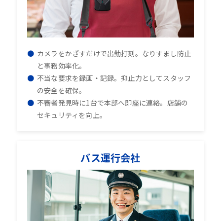
カメラをかざすだけで出勤打刻。なりすまし防止
と事務効率化。
不当な要求を録画・記録。抑止力としてスタッフ
の安全を確保。
不審者発見時に1台で本部へ即座に連絡。店舗の
セキュリティを向上。
バス運行会社