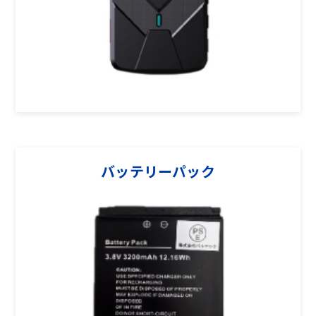
バッテリーパック