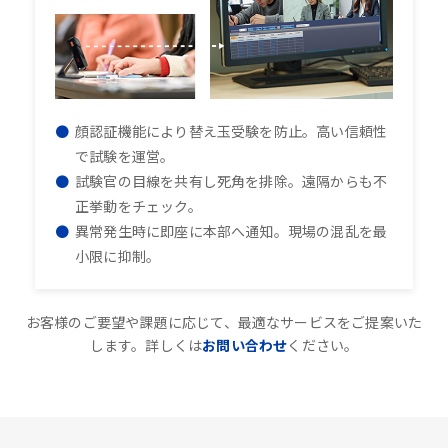
顔認証機能により替え玉受験を防止。高い信頼性
で試験を運営。
試験官の目線を共有し死角を排除。遠隔からも不
正挙動をチェック。
異常発生時に即座に本部へ通知。現場の混乱を最
小限に抑制。
お客様のご要望や課題に応じて、最適なサービスをご提案いた
します。詳しくは
お問い合わせ
ください。