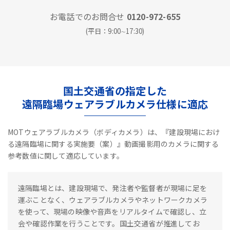
お電話でのお問合せ
0120-972-655
(平日：9:00∼17:30)
国土交通省の指定した
遠隔臨場ウェアラブルカメラ仕様に適応
MOTウェアラブルカメラ（ボディカメラ）は、『建設現場におけ
る遠隔臨場に関する実施要（案）』動画撮影用のカメラに関する
参考数値に関して適応しています。
遠隔臨場とは、建設現場で、発注者や監督者が現場に足を
運ぶことなく、ウェアラブルカメラやネットワークカメラ
を使って、現場の映像や音声をリアルタイムで確認し、立
会や確認作業を行うことです。国土交通省が推進してお