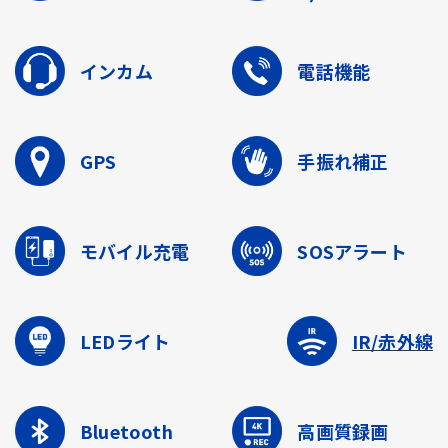
インカム
電話機能
GPS
手振れ補正
モバイル充電
SOSアラート
LEDライト
IR/赤外線
Bluetooth
高画質録画