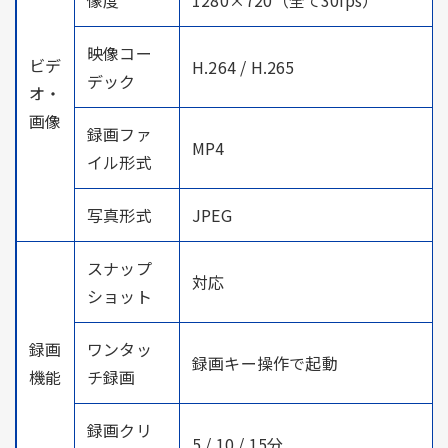
映像コー
ビデ
H.264 / H.265
デック
オ・
画像
録画ファ
MP4
イル形式
写真形式
JPEG
スナップ
対応
ショット
録画
ワンタッ
録画キー操作で起動
機能
チ録画
録画クリ
5 / 10 / 15分