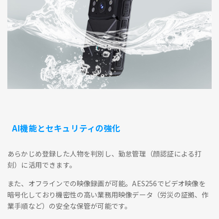
AI機能とセキュリティの強化
あらかじめ登録した人物を判別し、勤怠管理（顔認証による打
刻）に活用できます。
また、オフラインでの映像録画が可能。AES256でビデオ映像を
暗号化しており機密性の高い業務用映像データ（労災の証拠、作
業手順など）の安全な保管が可能です。