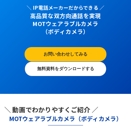
＼ IP電話メーカーだからできる ／
高品質な双方向通話を実現
MOTウェアラブルカメラ
（ボディカメラ）
お問い合わせしてみる
無料資料をダウンロードする
＼ 動画でわかりやすくご紹介 ／
MOTウェアラブルカメラ（ボディカメラ）