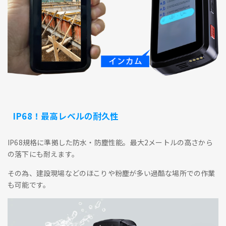
IP68！最高レベルの耐久性
IP68規格に準拠した防水・防塵性能。最大2メートルの高さから
の落下にも耐えます。
その為、建設現場などのほこりや粉塵が多い過酷な場所での作業
も可能です。