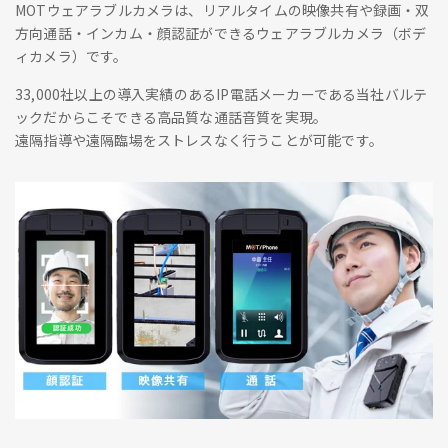
MOTウェアラブルカメラは、リアルタイムの映像共有や録画・双
方向通話・インカム・顔認証ができるウェアラブルカメラ（ボデ
ィカメラ）です。
33,000社以上の導入実績のあるIP電話メーカーである当社バルテ
ックだからこそできる高品質な通話音質を実現。
遠隔指導や遠隔臨場をストレスなく行うことが可能です。