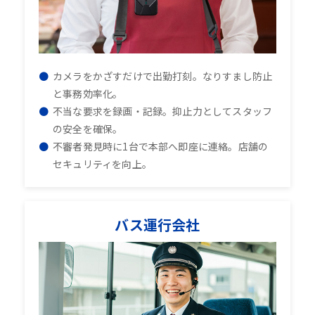
カメラをかざすだけで出勤打刻。なりすまし防止
と事務効率化。
不当な要求を録画・記録。抑止力としてスタッフ
の安全を確保。
不審者発見時に1台で本部へ即座に連絡。店舗の
セキュリティを向上。
バス運行会社