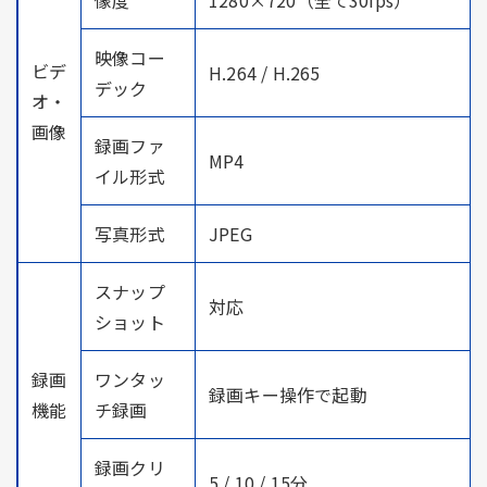
映像コー
ビデ
H.264 / H.265
デック
オ・
画像
録画ファ
MP4
イル形式
写真形式
JPEG
スナップ
対応
ショット
録画
ワンタッ
録画キー操作で起動
機能
チ録画
録画クリ
5 / 10 / 15分