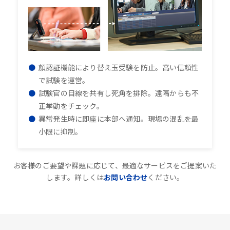
顔認証機能により替え玉受験を防止。高い信頼性
で試験を運営。
試験官の目線を共有し死角を排除。遠隔からも不
正挙動をチェック。
異常発生時に即座に本部へ通知。現場の混乱を最
小限に抑制。
お客様のご要望や課題に応じて、最適なサービスをご提案いた
します。詳しくは
お問い合わせ
ください。