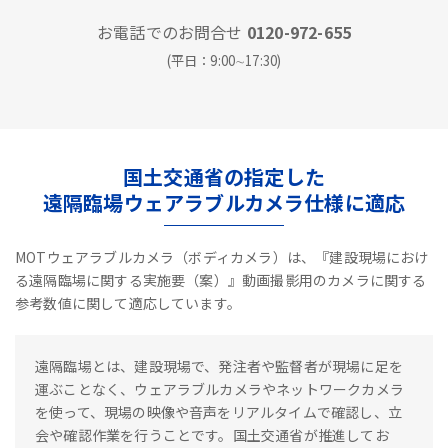
お電話でのお問合せ
0120-972-655
(平日：9:00∼17:30)
国土交通省の指定した
遠隔臨場ウェアラブルカメラ仕様に適応
MOTウェアラブルカメラ（ボディカメラ）は、『建設現場におけ
る遠隔臨場に関する実施要（案）』動画撮影用のカメラに関する
参考数値に関して適応しています。
遠隔臨場とは、建設現場で、発注者や監督者が現場に足を
運ぶことなく、ウェアラブルカメラやネットワークカメラ
を使って、現場の映像や音声をリアルタイムで確認し、立
会や確認作業を行うことです。国土交通省が推進してお