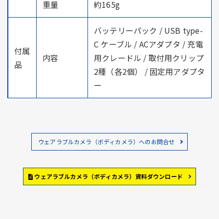
重量
約165g
バッテリーパック / USB type-
C ケーブル / ACアダプタ / 充電
付属
内容
用クレードル / 取付用クリップ
品
2種（各2個） / 固定用アダプタ
ー
ウェアラブルカメラ（ボディカメラ）へのお問合せ
ウェアラブルカメラ（ボディカメラ）資料ダウンロード