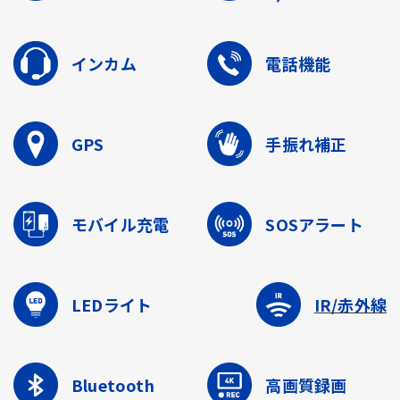
インカム
電話機能
GPS
手振れ補正
モバイル充電
SOSアラート
LEDライト
IR/赤外線
Bluetooth
高画質録画