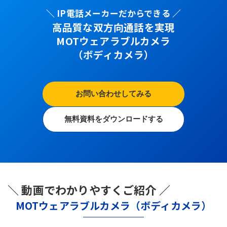
＼ IP電話メーカーだからできる ／
高品質な双方向通話を実現
MOTウェアラブルカメラ
（ボディカメラ）
お問い合わせしてみる
無料資料をダウンロードする
＼ 動画でわかりやすくご紹介 ／
MOTウェアラブルカメラ（ボディカメラ）