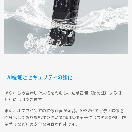
AI機能とセキュリティの強化
あらかじめ登録した人物を判別し、勤怠管理（顔認証による打
刻）に活用できます。
また、オフラインでの映像録画が可能。AES256でビデオ映像を
暗号化しており機密性の高い業務用映像データ（労災の証拠、作
業手順など）の安全な保管が可能です。