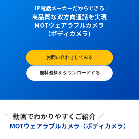
＼ IP電話メーカーだからできる ／
高品質な双方向通話を実現
MOTウェアラブルカメラ
（ボディカメラ）
お問い合わせしてみる
無料資料をダウンロードする
＼ 動画でわかりやすくご紹介 ／
MOTウェアラブルカメラ（ボディカメラ）