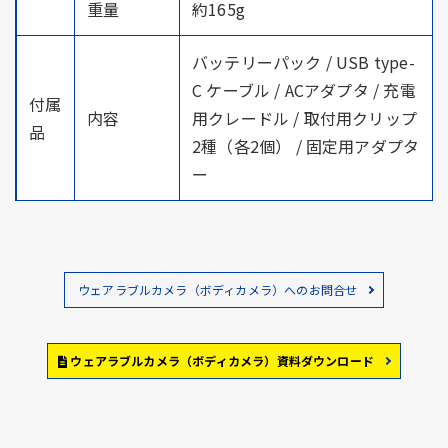
重量
約165g
バッテリーパック / USB type-
C ケーブル / ACアダプタ / 充電
付属
内容
用クレードル / 取付用クリップ
品
2種（各2個） / 固定用アダプタ
ー
ウェアラブルカメラ（ボディカメラ）へのお問合せ
ウェアラブルカメラ（ボディカメラ）資料ダウンロード