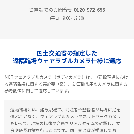
お電話でのお問合せ
0120-972-655
(平日：9:00∼17:30)
国土交通省の指定した
遠隔臨場ウェアラブルカメラ仕様に適応
MOTウェアラブルカメラ（ボディカメラ）は、『建設現場におけ
る遠隔臨場に関する実施要（案）』動画撮影用のカメラに関する
参考数値に関して適応しています。
遠隔臨場とは、建設現場で、発注者や監督者が現場に足を
運ぶことなく、ウェアラブルカメラやネットワークカメラ
を使って、現場の映像や音声をリアルタイムで確認し、立
会や確認作業を行うことです。国土交通省が推進してお