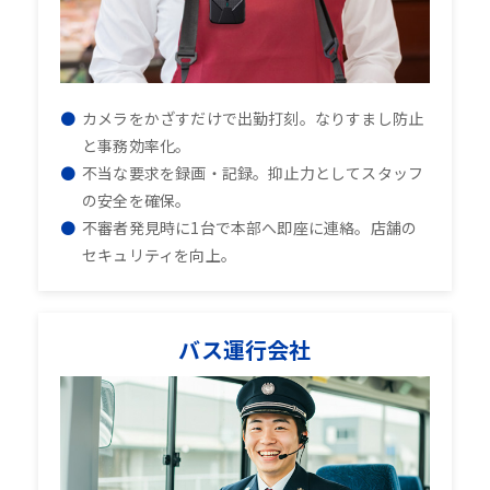
カメラをかざすだけで出勤打刻。なりすまし防止
と事務効率化。
不当な要求を録画・記録。抑止力としてスタッフ
の安全を確保。
不審者発見時に1台で本部へ即座に連絡。店舗の
セキュリティを向上。
バス運行会社