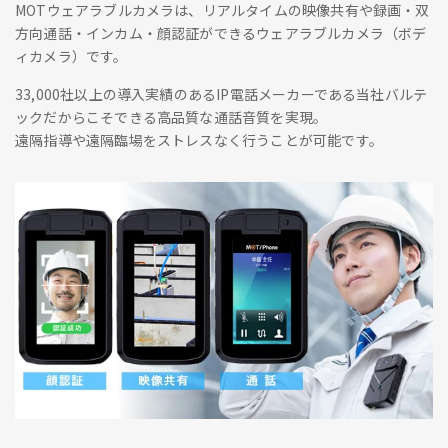
MOTウェアラブルカメラは、リアルタイムの映像共有や録画・双
方向通話・インカム・顔認証ができるウェアラブルカメラ（ボデ
ィカメラ）です。
33,000社以上の導入実績のあるIP電話メーカーである当社バルテ
ックだからこそできる高品質な通話音質を実現。
遠隔指導や遠隔臨場をストレスなく行うことが可能です。