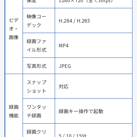
映像コー
ビデ
H.264 / H.265
デック
オ・
画像
録画ファ
MP4
イル形式
写真形式
JPEG
スナップ
対応
ショット
録画
ワンタッ
録画キー操作で起動
機能
チ録画
録画クリ
5 / 10 / 15分