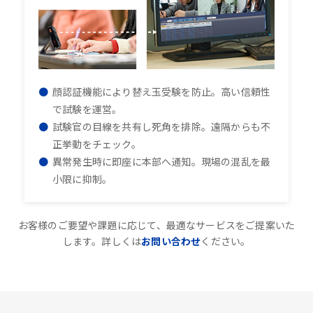
顔認証機能により替え玉受験を防止。高い信頼性
で試験を運営。
試験官の目線を共有し死角を排除。遠隔からも不
正挙動をチェック。
異常発生時に即座に本部へ通知。現場の混乱を最
小限に抑制。
お客様のご要望や課題に応じて、最適なサービスをご提案いた
します。詳しくは
お問い合わせ
ください。