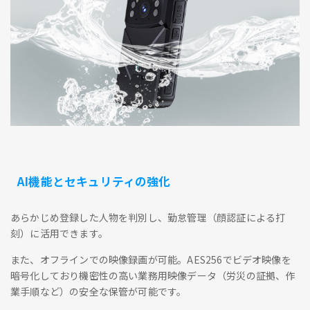
AI機能とセキュリティの強化
あらかじめ登録した人物を判別し、勤怠管理（顔認証による打
刻）に活用できます。
また、オフラインでの映像録画が可能。AES256でビデオ映像を
暗号化しており機密性の高い業務用映像データ（労災の証拠、作
業手順など）の安全な保管が可能です。