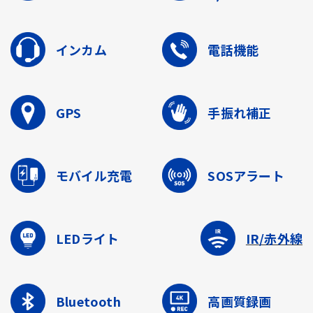
インカム
電話機能
GPS
手振れ補正
モバイル充電
SOSアラート
LEDライト
IR/赤外線
Bluetooth
高画質録画