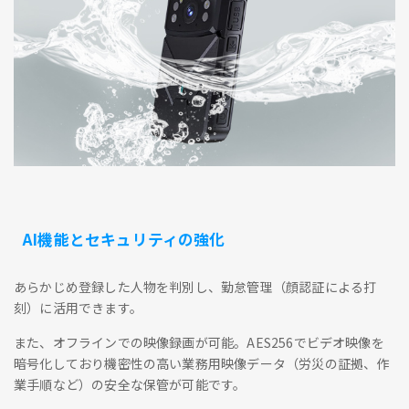
AI機能とセキュリティの強化
あらかじめ登録した人物を判別し、勤怠管理（顔認証による打
刻）に活用できます。
また、オフラインでの映像録画が可能。AES256でビデオ映像を
暗号化しており機密性の高い業務用映像データ（労災の証拠、作
業手順など）の安全な保管が可能です。