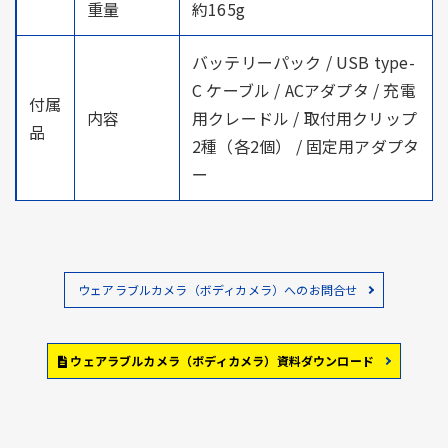
重量
約165g
バッテリーパック / USB type-
C ケーブル / ACアダプタ / 充電
付属
内容
用クレードル / 取付用クリップ
品
2種（各2個） / 固定用アダプタ
ー
ウェアラブルカメラ（ボディカメラ）へのお問合せ
ウェアラブルカメラ（ボディカメラ）資料ダウンロード