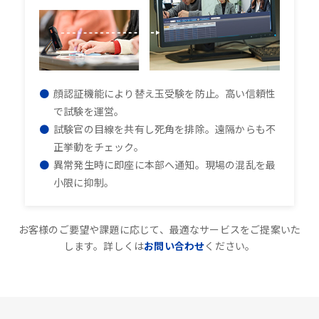
顔認証機能により替え玉受験を防止。高い信頼性
で試験を運営。
試験官の目線を共有し死角を排除。遠隔からも不
正挙動をチェック。
異常発生時に即座に本部へ通知。現場の混乱を最
小限に抑制。
お客様のご要望や課題に応じて、最適なサービスをご提案いた
します。詳しくは
お問い合わせ
ください。