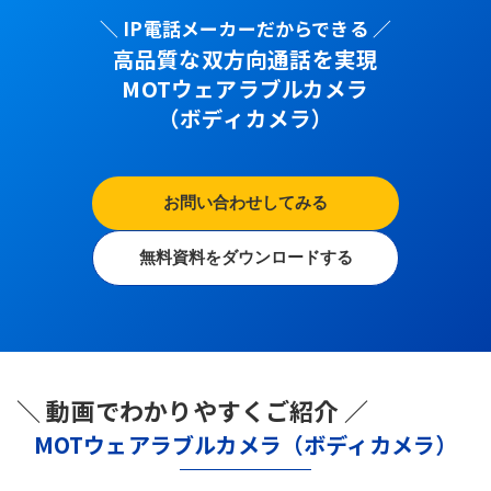
＼ IP電話メーカーだからできる ／
高品質な双方向通話を実現
MOTウェアラブルカメラ
（ボディカメラ）
お問い合わせしてみる
無料資料をダウンロードする
＼ 動画でわかりやすくご紹介 ／
MOTウェアラブルカメラ（ボディカメラ）