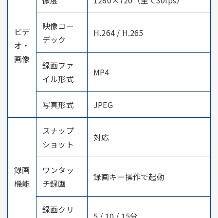
映像コー
ビデ
H.264 / H.265
デック
オ・
画像
録画ファ
MP4
イル形式
写真形式
JPEG
スナップ
対応
ショット
録画
ワンタッ
録画キー操作で起動
機能
チ録画
録画クリ
5 / 10 / 15分