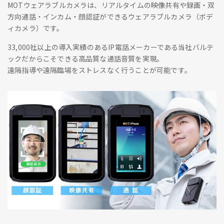
MOTウェアラブルカメラは、リアルタイムの映像共有や録画・双
方向通話・インカム・顔認証ができるウェアラブルカメラ（ボデ
ィカメラ）です。
33,000社以上の導入実績のあるIP電話メーカーである当社バルテ
ックだからこそできる高品質な通話音質を実現。
遠隔指導や遠隔臨場をストレスなく行うことが可能です。