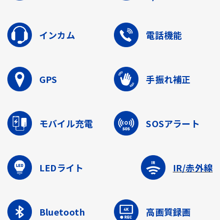
インカム
電話機能
GPS
手振れ補正
モバイル充電
SOSアラート
LEDライト
IR/赤外線
Bluetooth
高画質録画