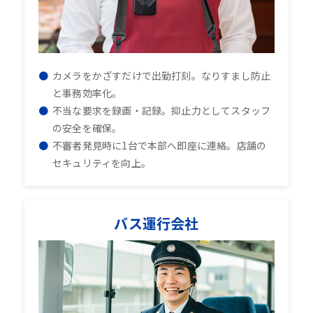
カメラをかざすだけで出勤打刻。なりすまし防止
と事務効率化。
不当な要求を録画・記録。抑止力としてスタッフ
の安全を確保。
不審者発見時に1台で本部へ即座に連絡。店舗の
セキュリティを向上。
バス運行会社