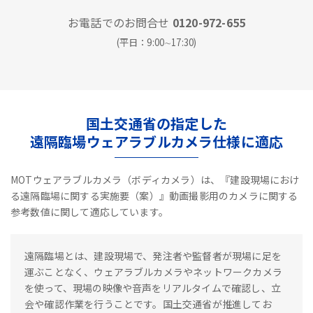
お電話でのお問合せ
0120-972-655
(平日：9:00∼17:30)
国土交通省の指定した
遠隔臨場ウェアラブルカメラ仕様に適応
MOTウェアラブルカメラ（ボディカメラ）は、『建設現場におけ
る遠隔臨場に関する実施要（案）』動画撮影用のカメラに関する
参考数値に関して適応しています。
遠隔臨場とは、建設現場で、発注者や監督者が現場に足を
運ぶことなく、ウェアラブルカメラやネットワークカメラ
を使って、現場の映像や音声をリアルタイムで確認し、立
会や確認作業を行うことです。国土交通省が推進してお