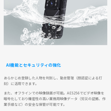
AI機能とセキュリティの強化
あらかじめ登録した人物を判別し、勤怠管理（顔認証による打
刻）に活用できます。
また、オフラインでの映像録画が可能。AES256でビデオ映像を
暗号化しており機密性の高い業務用映像データ（労災の証拠、作
業手順など）の安全な保管が可能です。