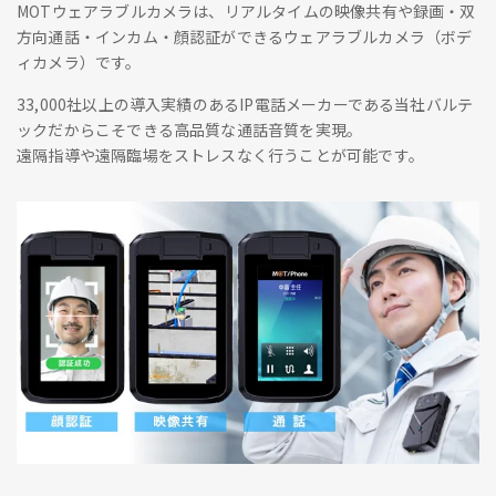
MOTウェアラブルカメラは、リアルタイムの映像共有や録画・双
方向通話・インカム・顔認証ができるウェアラブルカメラ（ボデ
ィカメラ）です。
33,000社以上の導入実績のあるIP電話メーカーである当社バルテ
ックだからこそできる高品質な通話音質を実現。
遠隔指導や遠隔臨場をストレスなく行うことが可能です。