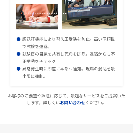
顔認証機能により替え玉受験を防止。高い信頼性
で試験を運営。
試験官の目線を共有し死角を排除。遠隔からも不
正挙動をチェック。
異常発生時に即座に本部へ通知。現場の混乱を最
小限に抑制。
お客様のご要望や課題に応じて、最適なサービスをご提案いた
します。詳しくは
お問い合わせ
ください。