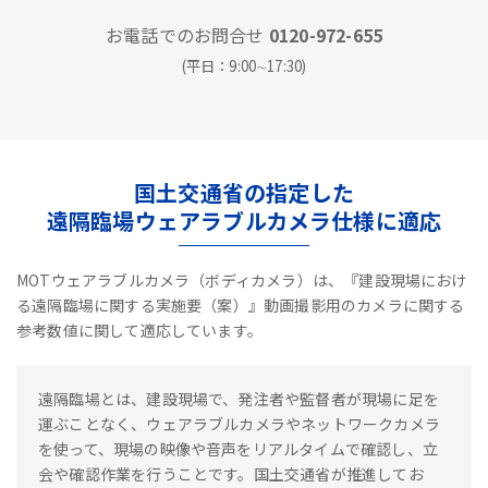
お電話でのお問合せ
0120-972-655
(平日：9:00∼17:30)
国土交通省の指定した
遠隔臨場ウェアラブルカメラ仕様に適応
MOTウェアラブルカメラ（ボディカメラ）は、『建設現場におけ
る遠隔臨場に関する実施要（案）』動画撮影用のカメラに関する
参考数値に関して適応しています。
遠隔臨場とは、建設現場で、発注者や監督者が現場に足を
運ぶことなく、ウェアラブルカメラやネットワークカメラ
を使って、現場の映像や音声をリアルタイムで確認し、立
会や確認作業を行うことです。国土交通省が推進してお