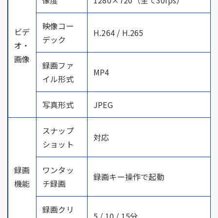
映像コー
ビデ
H.264 / H.265
デック
オ・
画像
録画ファ
MP4
イル形式
写真形式
JPEG
スナップ
対応
ショット
録画
ワンタッ
録画キー操作で起動
機能
チ録画
録画クリ
5 / 10 / 15分