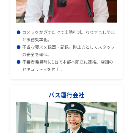
カメラをかざすだけで出勤打刻。なりすまし防止
と事務効率化。
不当な要求を録画・記録。抑止力としてスタッフ
の安全を確保。
不審者発見時に1台で本部へ即座に連絡。店舗の
セキュリティを向上。
バス運行会社