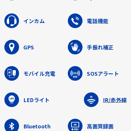
インカム
電話機能
GPS
手振れ補正
モバイル充電
SOSアラート
LEDライト
IR/赤外線
Bluetooth
高画質録画