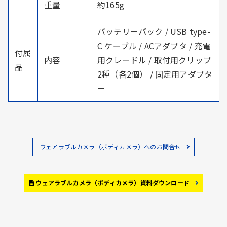
重量
約165g
バッテリーパック / USB type-
C ケーブル / ACアダプタ / 充電
付属
内容
用クレードル / 取付用クリップ
品
2種（各2個） / 固定用アダプタ
ー
ウェアラブルカメラ（ボディカメラ）へのお問合せ
ウェアラブルカメラ（ボディカメラ）資料ダウンロード