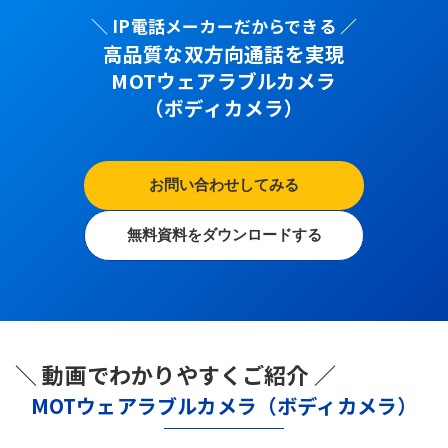
＼ IP電話メーカーだからできる ／
高品質な双方向通話を実現
MOTウェアラブルカメラ
（ボディカメラ）
お問い合わせしてみる
無料資料をダウンロードする
＼ 動画でわかりやすくご紹介 ／
MOTウェアラブルカメラ（ボディカメラ）