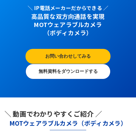
＼ IP電話メーカーだからできる ／
高品質な双方向通話を実現
MOTウェアラブルカメラ
（ボディカメラ）
お問い合わせしてみる
無料資料をダウンロードする
＼ 動画でわかりやすくご紹介 ／
MOTウェアラブルカメラ（ボディカメラ）