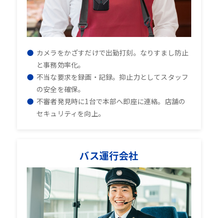
カメラをかざすだけで出勤打刻。なりすまし防止
と事務効率化。
不当な要求を録画・記録。抑止力としてスタッフ
の安全を確保。
不審者発見時に1台で本部へ即座に連絡。店舗の
セキュリティを向上。
バス運行会社