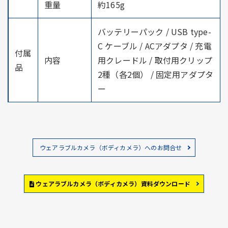
重量
約165g
バッテリーパック / USB type-
C ケーブル / ACアダプタ / 充電
付属
内容
用クレードル / 取付用クリップ
品
2種（各2個） / 固定用アダプタ
ー
ウェアラブルカメラ（ボディカメラ）へのお問合せ
ウェアラブルカメラ（ボディカメラ）資料ダウンロード