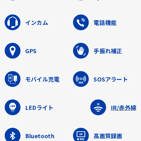
インカム
電話機能
GPS
手振れ補正
モバイル充電
SOSアラート
LEDライト
IR/赤外線
Bluetooth
高画質録画