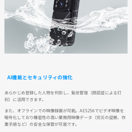
AI機能とセキュリティの強化
あらかじめ登録した人物を判別し、勤怠管理（顔認証による打
刻）に活用できます。
また、オフラインでの映像録画が可能。AES256でビデオ映像を
暗号化しており機密性の高い業務用映像データ（労災の証拠、作
業手順など）の安全な保管が可能です。