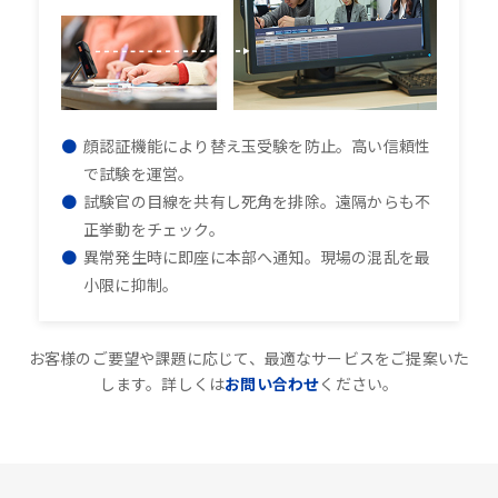
顔認証機能により替え玉受験を防止。高い信頼性
で試験を運営。
試験官の目線を共有し死角を排除。遠隔からも不
正挙動をチェック。
異常発生時に即座に本部へ通知。現場の混乱を最
小限に抑制。
お客様のご要望や課題に応じて、最適なサービスをご提案いた
します。詳しくは
お問い合わせ
ください。