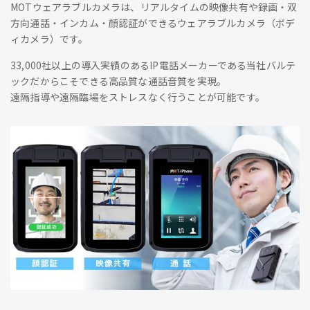
MOTウェアラブルカメラは、リアルタイムの映像共有や録画・双
方向通話・インカム・顔認証ができるウェアラブルカメラ（ボデ
ィカメラ）です。
33,000社以上の導入実績のあるIP電話メーカーである当社バルテ
ックだからこそできる高品質な通話音質を実現。
遠隔指導や遠隔臨場をストレスなく行うことが可能です。