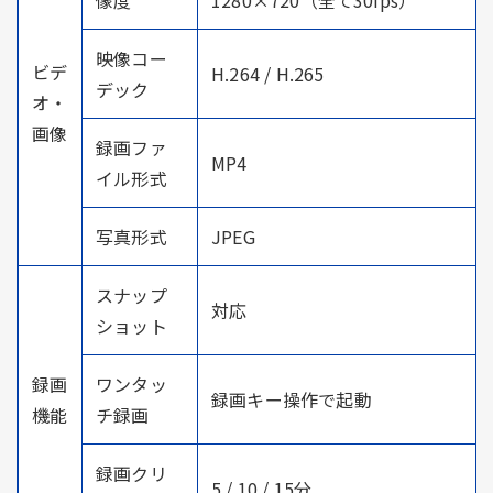
映像コー
ビデ
H.264 / H.265
デック
オ・
画像
録画ファ
MP4
イル形式
写真形式
JPEG
スナップ
対応
ショット
録画
ワンタッ
録画キー操作で起動
機能
チ録画
録画クリ
5 / 10 / 15分