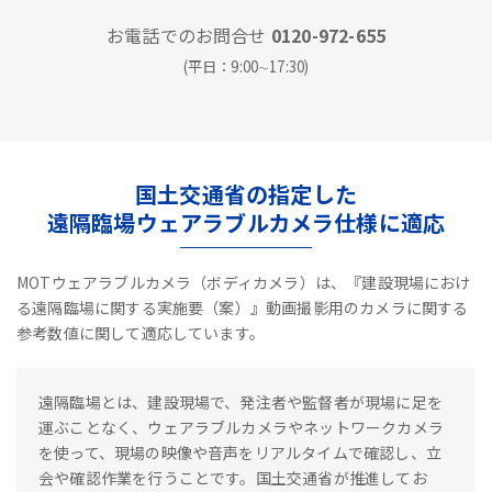
お電話でのお問合せ
0120-972-655
(平日：9:00∼17:30)
国土交通省の指定した
遠隔臨場ウェアラブルカメラ仕様に適応
MOTウェアラブルカメラ（ボディカメラ）は、『建設現場におけ
る遠隔臨場に関する実施要（案）』動画撮影用のカメラに関する
参考数値に関して適応しています。
遠隔臨場とは、建設現場で、発注者や監督者が現場に足を
運ぶことなく、ウェアラブルカメラやネットワークカメラ
を使って、現場の映像や音声をリアルタイムで確認し、立
会や確認作業を行うことです。国土交通省が推進してお