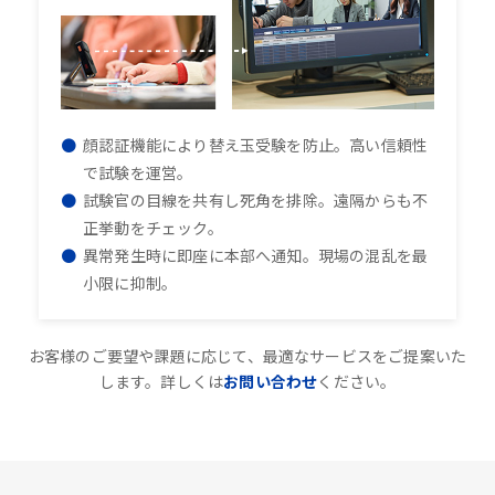
顔認証機能により替え玉受験を防止。高い信頼性
で試験を運営。
試験官の目線を共有し死角を排除。遠隔からも不
正挙動をチェック。
異常発生時に即座に本部へ通知。現場の混乱を最
小限に抑制。
お客様のご要望や課題に応じて、最適なサービスをご提案いた
します。詳しくは
お問い合わせ
ください。