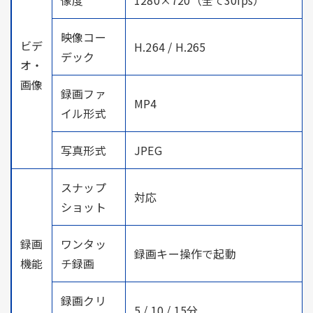
映像コー
ビデ
H.264 / H.265
デック
オ・
画像
録画ファ
MP4
イル形式
写真形式
JPEG
スナップ
対応
ショット
録画
ワンタッ
録画キー操作で起動
機能
チ録画
録画クリ
5 / 10 / 15分