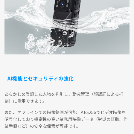
AI機能とセキュリティの強化
あらかじめ登録した人物を判別し、勤怠管理（顔認証による打
刻）に活用できます。
また、オフラインでの映像録画が可能。AES256でビデオ映像を
暗号化しており機密性の高い業務用映像データ（労災の証拠、作
業手順など）の安全な保管が可能です。