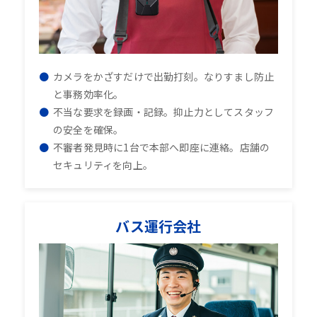
カメラをかざすだけで出勤打刻。なりすまし防止
と事務効率化。
不当な要求を録画・記録。抑止力としてスタッフ
の安全を確保。
不審者発見時に1台で本部へ即座に連絡。店舗の
セキュリティを向上。
バス運行会社