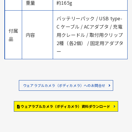
重量
約165g
バッテリーパック / USB type-
C ケーブル / ACアダプタ / 充電
付属
内容
用クレードル / 取付用クリップ
品
2種（各2個） / 固定用アダプタ
ー
ウェアラブルカメラ（ボディカメラ）へのお問合せ
ウェアラブルカメラ（ボディカメラ）資料ダウンロード