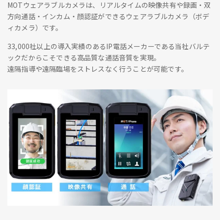
MOTウェアラブルカメラは、リアルタイムの映像共有や録画・双
方向通話・インカム・顔認証ができるウェアラブルカメラ（ボデ
ィカメラ）です。
33,000社以上の導入実績のあるIP電話メーカーである当社バルテ
ックだからこそできる高品質な通話音質を実現。
遠隔指導や遠隔臨場をストレスなく行うことが可能です。