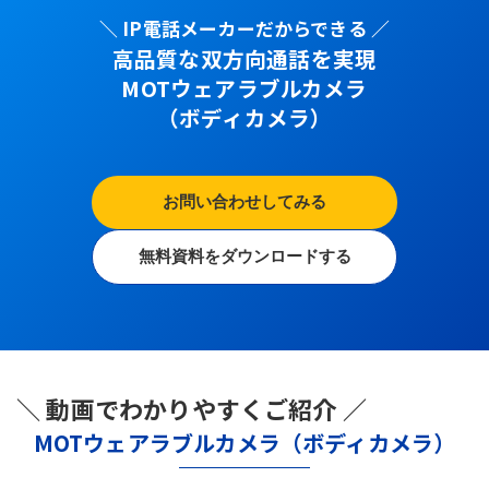
＼ IP電話メーカーだからできる ／
高品質な双方向通話を実現
MOTウェアラブルカメラ
（ボディカメラ）
お問い合わせしてみる
無料資料をダウンロードする
＼ 動画でわかりやすくご紹介 ／
MOTウェアラブルカメラ（ボディカメラ）