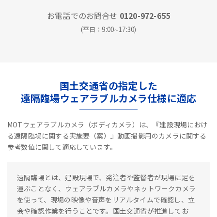
お電話でのお問合せ
0120-972-655
(平日：9:00∼17:30)
国土交通省の指定した
遠隔臨場ウェアラブルカメラ仕様に適応
MOTウェアラブルカメラ（ボディカメラ）は、『建設現場におけ
る遠隔臨場に関する実施要（案）』動画撮影用のカメラに関する
参考数値に関して適応しています。
遠隔臨場とは、建設現場で、発注者や監督者が現場に足を
運ぶことなく、ウェアラブルカメラやネットワークカメラ
を使って、現場の映像や音声をリアルタイムで確認し、立
会や確認作業を行うことです。国土交通省が推進してお