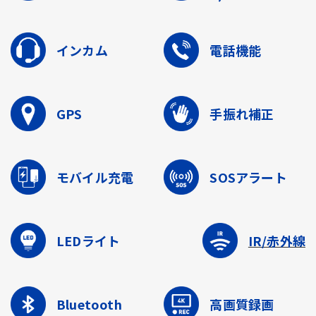
インカム
電話機能
GPS
手振れ補正
モバイル充電
SOSアラート
LEDライト
IR/赤外線
Bluetooth
高画質録画