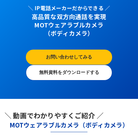
＼ IP電話メーカーだからできる ／
高品質な双方向通話を実現
MOTウェアラブルカメラ
（ボディカメラ）
お問い合わせしてみる
無料資料をダウンロードする
＼ 動画でわかりやすくご紹介 ／
MOTウェアラブルカメラ（ボディカメラ）