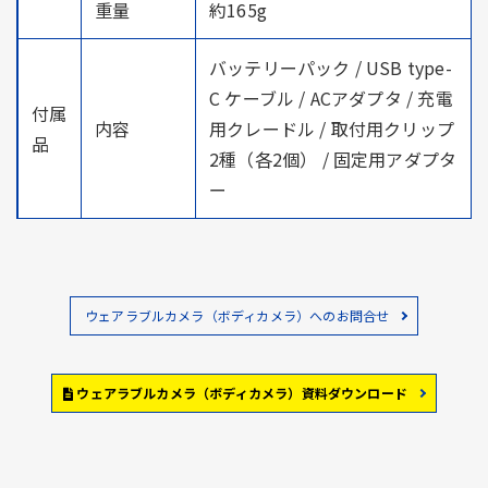
重量
約165g
バッテリーパック / USB type-
C ケーブル / ACアダプタ / 充電
付属
内容
用クレードル / 取付用クリップ
品
2種（各2個） / 固定用アダプタ
ー
ウェアラブルカメラ（ボディカメラ）へのお問合せ
ウェアラブルカメラ（ボディカメラ）資料ダウンロード