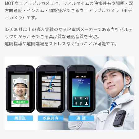
MOTウェアラブルカメラは、リアルタイムの映像共有や録画・双
方向通話・インカム・顔認証ができるウェアラブルカメラ（ボデ
ィカメラ）です。
33,000社以上の導入実績のあるIP電話メーカーである当社バルテ
ックだからこそできる高品質な通話音質を実現。
遠隔指導や遠隔臨場をストレスなく行うことが可能です。