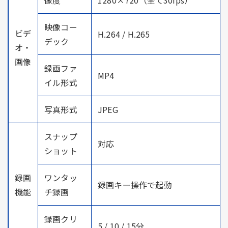
映像コー
ビデ
H.264 / H.265
デック
オ・
画像
録画ファ
MP4
イル形式
写真形式
JPEG
スナップ
対応
ショット
録画
ワンタッ
録画キー操作で起動
機能
チ録画
録画クリ
5 / 10 / 15分