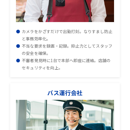
カメラをかざすだけで出勤打刻。なりすまし防止
と事務効率化。
不当な要求を録画・記録。抑止力としてスタッフ
の安全を確保。
不審者発見時に1台で本部へ即座に連絡。店舗の
セキュリティを向上。
バス運行会社