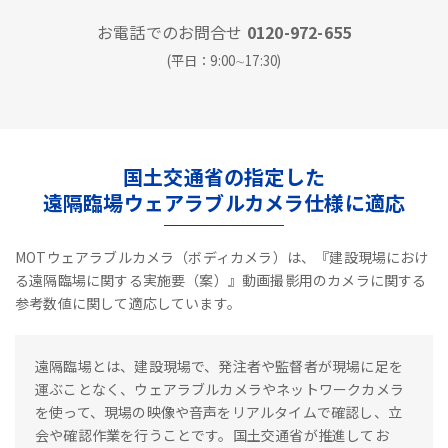
お電話でのお問合せ
0120-972-655
(平日：9:00∼17:30)
国土交通省の指定した
遠隔臨場ウェアラブルカメラ仕様に適応
MOTウェアラブルカメラ（ボディカメラ）は、『建設現場におけ
る遠隔臨場に関する実施要（案）』動画撮影用のカメラに関する
参考数値に関して適応しています。
遠隔臨場とは、建設現場で、発注者や監督者が現場に足を
運ぶことなく、ウェアラブルカメラやネットワークカメラ
を使って、現場の映像や音声をリアルタイムで確認し、立
会や確認作業を行うことです。国土交通省が推進してお