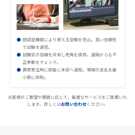
顔認証機能により替え玉受験を防止。高い信頼性
で試験を運営。
試験官の目線を共有し死角を排除。遠隔からも不
正挙動をチェック。
異常発生時に即座に本部へ通知。現場の混乱を最
小限に抑制。
お客様のご要望や課題に応じて、最適なサービスをご提案いた
します。詳しくは
お問い合わせ
ください。