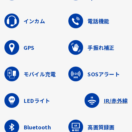
インカム
電話機能
GPS
手振れ補正
モバイル充電
SOSアラート
LEDライト
IR/赤外線
Bluetooth
高画質録画