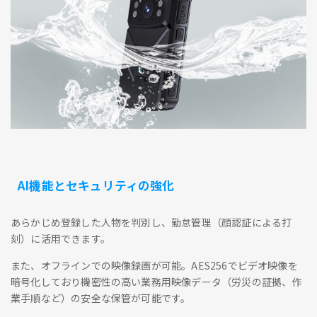
AI機能とセキュリティの強化
あらかじめ登録した人物を判別し、勤怠管理（顔認証による打
刻）に活用できます。
また、オフラインでの映像録画が可能。AES256でビデオ映像を
暗号化しており機密性の高い業務用映像データ（労災の証拠、作
業手順など）の安全な保管が可能です。