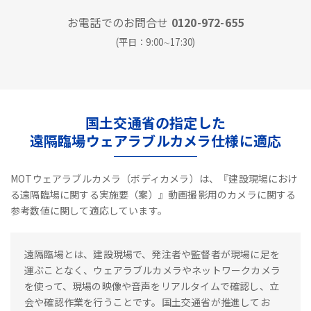
お電話でのお問合せ
0120-972-655
(平日：9:00∼17:30)
国土交通省の指定した
遠隔臨場ウェアラブルカメラ仕様に適応
MOTウェアラブルカメラ（ボディカメラ）は、『建設現場におけ
る遠隔臨場に関する実施要（案）』動画撮影用のカメラに関する
参考数値に関して適応しています。
遠隔臨場とは、建設現場で、発注者や監督者が現場に足を
運ぶことなく、ウェアラブルカメラやネットワークカメラ
を使って、現場の映像や音声をリアルタイムで確認し、立
会や確認作業を行うことです。国土交通省が推進してお