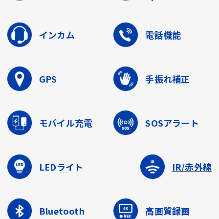
インカム
電話機能
GPS
手振れ補正
モバイル充電
SOSアラート
LEDライト
IR/赤外線
Bluetooth
高画質録画