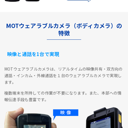
MOTウェアラブルカメラ（ボディカメラ）の
特徴
映像と通話を1台で実現
MOTウェアラブルカメラは、リアルタイムの映像共有・双方向の
通話・インカム・外線通話を１台のウェアラブルカメラで実現し
ます。
複数端末を所持しての作業が不要になります。また、本部への情
報伝達手段も豊富です。