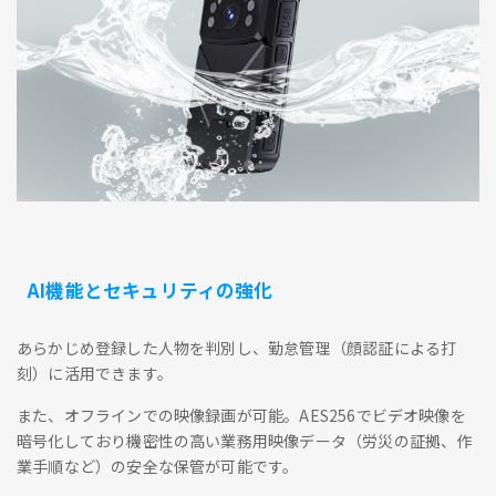
AI機能とセキュリティの強化
あらかじめ登録した人物を判別し、勤怠管理（顔認証による打
刻）に活用できます。
また、オフラインでの映像録画が可能。AES256でビデオ映像を
暗号化しており機密性の高い業務用映像データ（労災の証拠、作
業手順など）の安全な保管が可能です。