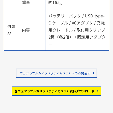
重量
約165g
バッテリーパック / USB type-
C ケーブル / ACアダプタ / 充電
付属
内容
用クレードル / 取付用クリップ
品
2種（各2個） / 固定用アダプタ
ー
ウェアラブルカメラ（ボディカメラ）へのお問合せ
ウェアラブルカメラ（ボディカメラ）資料ダウンロード