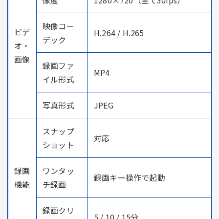
映像コー
ビデ
H.264 / H.265
デック
オ・
画像
録画ファ
MP4
イル形式
写真形式
JPEG
スナップ
対応
ショット
録画
ワンタッ
録画キー操作で起動
機能
チ録画
録画クリ
5 / 10 / 15分