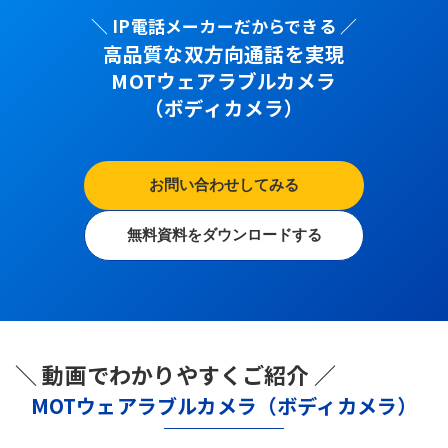
＼ IP電話メーカーだからできる ／
高品質な双方向通話を実現
MOTウェアラブルカメラ
（ボディカメラ）
お問い合わせしてみる
無料資料をダウンロードする
＼ 動画でわかりやすくご紹介 ／
MOTウェアラブルカメラ（ボディカメラ）