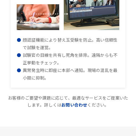
顔認証機能により替え玉受験を防止。高い信頼性
で試験を運営。
試験官の目線を共有し死角を排除。遠隔からも不
正挙動をチェック。
異常発生時に即座に本部へ通知。現場の混乱を最
小限に抑制。
お客様のご要望や課題に応じて、最適なサービスをご提案いた
します。詳しくは
お問い合わせ
ください。