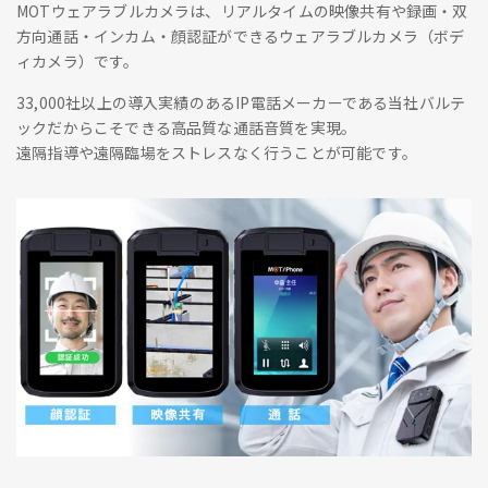
MOTウェアラブルカメラは、リアルタイムの映像共有や録画・双
方向通話・インカム・顔認証ができるウェアラブルカメラ（ボデ
ィカメラ）です。
33,000社以上の導入実績のあるIP電話メーカーである当社バルテ
ックだからこそできる高品質な通話音質を実現。
遠隔指導や遠隔臨場をストレスなく行うことが可能です。