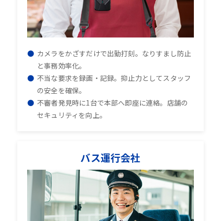
カメラをかざすだけで出勤打刻。なりすまし防止
と事務効率化。
不当な要求を録画・記録。抑止力としてスタッフ
の安全を確保。
不審者発見時に1台で本部へ即座に連絡。店舗の
セキュリティを向上。
バス運行会社