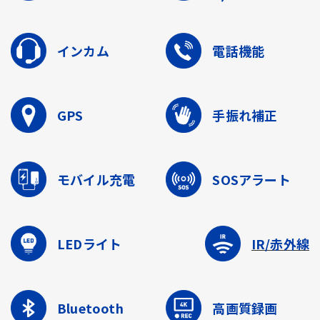
インカム
電話機能
GPS
手振れ補正
モバイル充電
SOSアラート
LEDライト
IR/赤外線
Bluetooth
高画質録画