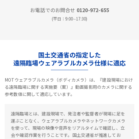
お電話でのお問合せ
0120-972-655
(平日：9:00∼17:30)
国土交通省の指定した
遠隔臨場ウェアラブルカメラ仕様に適応
MOTウェアラブルカメラ（ボディカメラ）は、『建設現場におけ
る遠隔臨場に関する実施要（案）』動画撮影用のカメラに関する
参考数値に関して適応しています。
遠隔臨場とは、建設現場で、発注者や監督者が現場に足を
運ぶことなく、ウェアラブルカメラやネットワークカメラ
を使って、現場の映像や音声をリアルタイムで確認し、立
会や確認作業を行うことです。国土交通省が推進してお