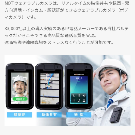
MOTウェアラブルカメラは、リアルタイムの映像共有や録画・双
方向通話・インカム・顔認証ができるウェアラブルカメラ（ボデ
ィカメラ）です。
33,000社以上の導入実績のあるIP電話メーカーである当社バルテ
ックだからこそできる高品質な通話音質を実現。
遠隔指導や遠隔臨場をストレスなく行うことが可能です。