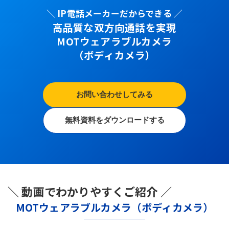
＼ IP電話メーカーだからできる ／
高品質な双方向通話を実現
MOTウェアラブルカメラ
（ボディカメラ）
お問い合わせしてみる
無料資料をダウンロードする
＼ 動画でわかりやすくご紹介 ／
MOTウェアラブルカメラ（ボディカメラ）