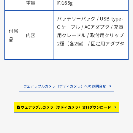
重量
約165g
バッテリーパック / USB type-
C ケーブル / ACアダプタ / 充電
付属
内容
用クレードル / 取付用クリップ
品
2種（各2個） / 固定用アダプタ
ー
ウェアラブルカメラ（ボディカメラ）へのお問合せ
ウェアラブルカメラ（ボディカメラ）資料ダウンロード