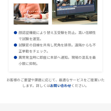
顔認証機能により替え玉受験を防止。高い信頼性
で試験を運営。
試験官の目線を共有し死角を排除。遠隔からも不
正挙動をチェック。
異常発生時に即座に本部へ通知。現場の混乱を最
小限に抑制。
お客様のご要望や課題に応じて、最適なサービスをご提案いた
します。詳しくは
お問い合わせ
ください。