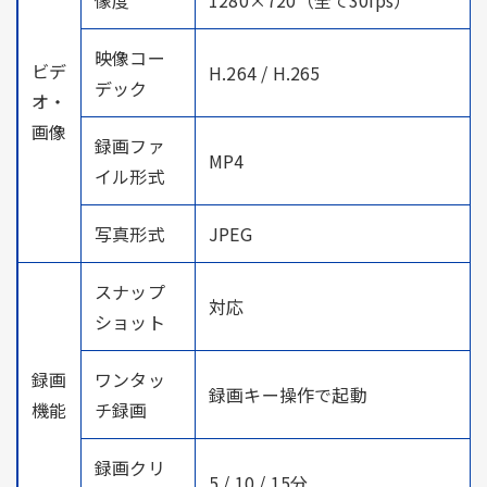
映像コー
ビデ
H.264 / H.265
デック
オ・
画像
録画ファ
MP4
イル形式
写真形式
JPEG
スナップ
対応
ショット
録画
ワンタッ
録画キー操作で起動
機能
チ録画
録画クリ
5 / 10 / 15分