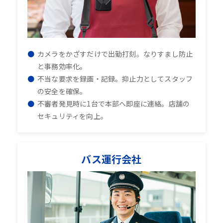
カメラをかざすだけで出勤打刻。なりすまし防止
と事務効率化。
不当な要求を録画・記録。抑止力としてスタッフ
の安全を確保。
不審者発見時に1台で本部へ即座に連絡。店舗の
セキュリティを向上。
バス運行会社