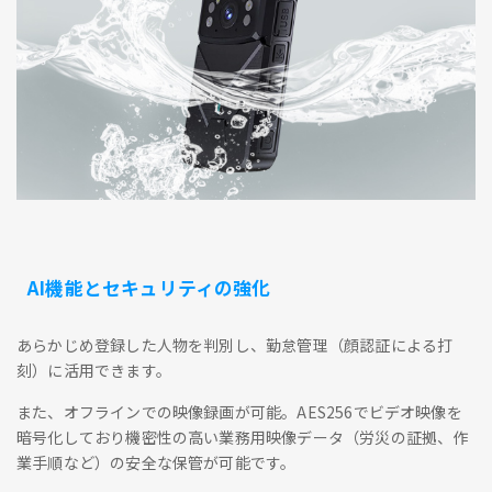
AI機能とセキュリティの強化
あらかじめ登録した人物を判別し、勤怠管理（顔認証による打
刻）に活用できます。
また、オフラインでの映像録画が可能。AES256でビデオ映像を
暗号化しており機密性の高い業務用映像データ（労災の証拠、作
業手順など）の安全な保管が可能です。