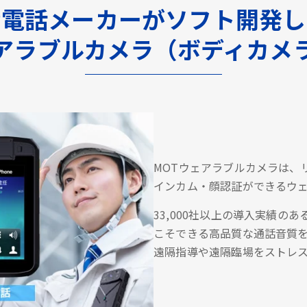
P電話メーカーがソフト開発
アラブルカメラ（ボディカメ
MOTウェアラブルカメラは、
インカム・顔認証ができるウ
33,000社以上の導入実績の
こそできる高品質な通話音質
遠隔指導や遠隔臨場をストレ