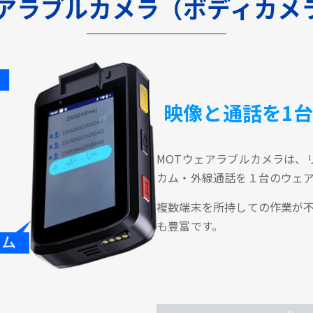
ェアラブルカメラ（ボディカメ
映像と通話を1
MOTウェアラブルカメラは、
カム・外線通話を１台のウェ
複数端末を所持しての作業が
も豊富です。