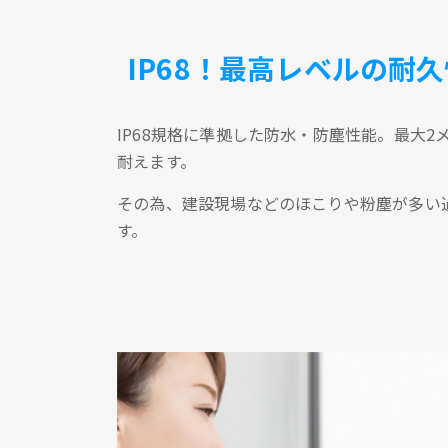
IP68！最高レベルの耐久
IP68規格に準拠した防水・防塵性能。最大
耐えます。
その為、建設現場などのほこりや粉塵が多い
す。