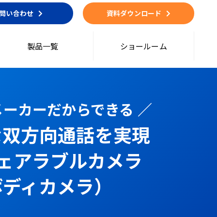
問い合わせ
資料ダウンロード
製品一覧
ショールーム
話メーカーだからできる ／
な双方向通話を実現
ウェアラブルカメラ
ボディカメラ）