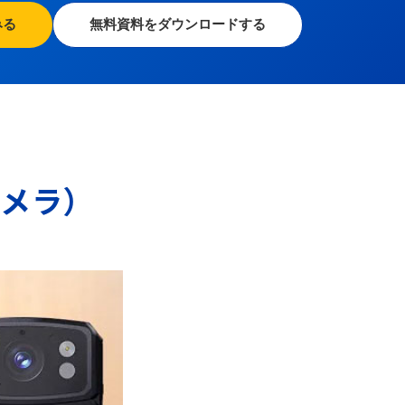
みる
無料資料をダウンロードする
カメラ）