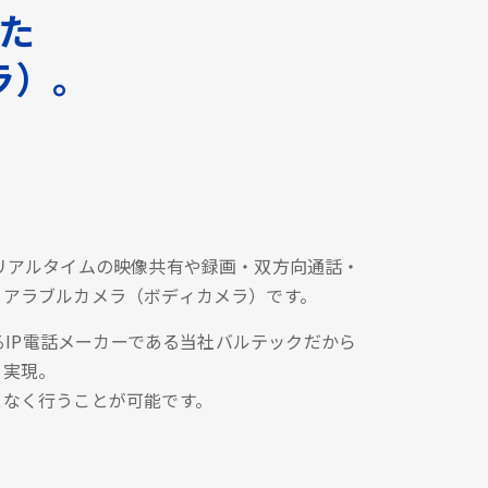
した
ラ）。
リアルタイムの映像共有や録画・双方向通話・
ェアラブルカメラ（ボディカメラ）です。
あるIP電話メーカーである当社バルテックだから
を実現。
スなく行うことが可能です。