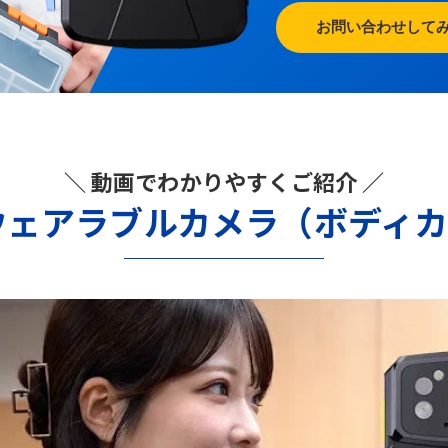
お問い合わせして
＼ 動画でわかりやすくご紹介 ／
ウェアラブルカメラ（ボディ