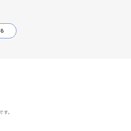
る
です。