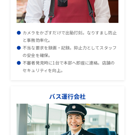
カメラをかざすだけで出勤打刻。なりすまし防止
と事務効率化。
不当な要求を録画・記録。抑止力としてスタッフ
の安全を確保。
不審者発見時に1台で本部へ即座に連絡。店舗の
セキュリティを向上。
バス運行会社