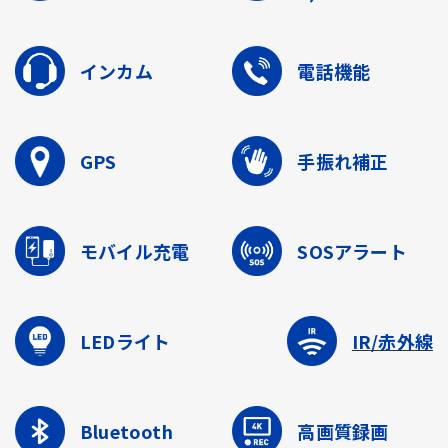
インカム
電話機能
GPS
手振れ補正
モバイル充電
SOSアラート
LEDライト
IR/赤外線
Bluetooth
高画質録画