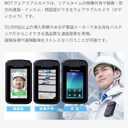
MOTウェアラブルカメラは、リアルタイムの映像共有や録画・双
方向通話・インカム・顔認証ができるウェアラブルカメラ（ボデ
ィカメラ）です。
33,000社以上の導入実績のあるIP電話メーカーである当社バルテ
ックだからこそできる高品質な通話音質を実現。
遠隔指導や遠隔臨場をストレスなく行うことが可能です。