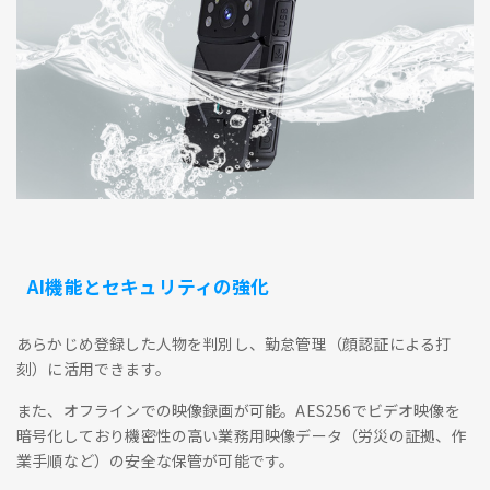
AI機能とセキュリティの強化
あらかじめ登録した人物を判別し、勤怠管理（顔認証による打
刻）に活用できます。
また、オフラインでの映像録画が可能。AES256でビデオ映像を
暗号化しており機密性の高い業務用映像データ（労災の証拠、作
業手順など）の安全な保管が可能です。