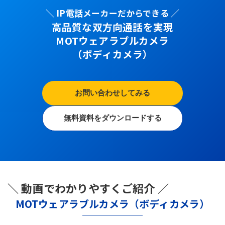
＼ IP電話メーカーだからできる ／
高品質な双方向通話を実現
MOTウェアラブルカメラ
（ボディカメラ）
お問い合わせしてみる
無料資料をダウンロードする
＼ 動画でわかりやすくご紹介 ／
MOTウェアラブルカメラ（ボディカメラ）