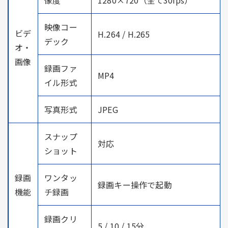
映像コー
ビデ
H.264 / H.265
デック
オ・
画像
録画ファ
MP4
イル形式
写真形式
JPEG
スナップ
対応
ショット
録画
ワンタッ
録画キー操作で起動
機能
チ録画
録画クリ
5 / 10 / 15分