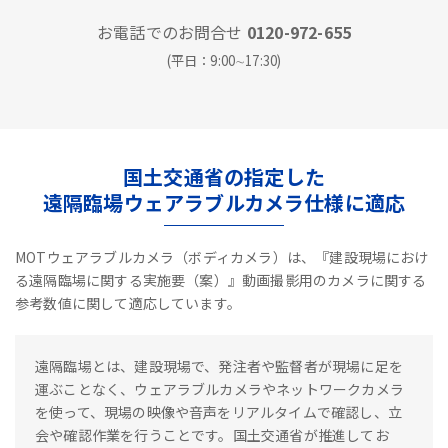
お電話でのお問合せ
0120-972-655
(平日：9:00∼17:30)
国土交通省の指定した
遠隔臨場ウェアラブルカメラ仕様に適応
MOTウェアラブルカメラ（ボディカメラ）は、『建設現場におけ
る遠隔臨場に関する実施要（案）』動画撮影用のカメラに関する
参考数値に関して適応しています。
遠隔臨場とは、建設現場で、発注者や監督者が現場に足を
運ぶことなく、ウェアラブルカメラやネットワークカメラ
を使って、現場の映像や音声をリアルタイムで確認し、立
会や確認作業を行うことです。国土交通省が推進してお