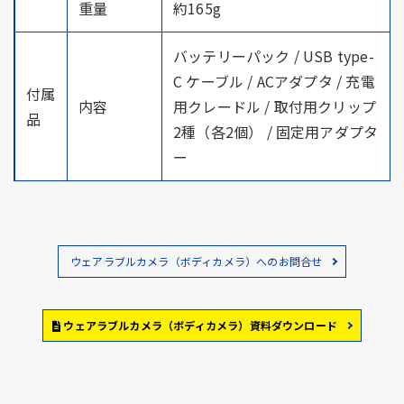
重量
約165g
バッテリーパック / USB type-
C ケーブル / ACアダプタ / 充電
付属
内容
用クレードル / 取付用クリップ
品
2種（各2個） / 固定用アダプタ
ー
ウェアラブルカメラ（ボディカメラ）へのお問合せ
ウェアラブルカメラ（ボディカメラ）資料ダウンロード