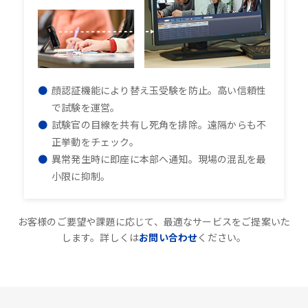
顔認証機能により替え玉受験を防止。高い信頼性
で試験を運営。
試験官の目線を共有し死角を排除。遠隔からも不
正挙動をチェック。
異常発生時に即座に本部へ通知。現場の混乱を最
小限に抑制。
お客様のご要望や課題に応じて、最適なサービスをご提案いた
します。詳しくは
お問い合わせ
ください。