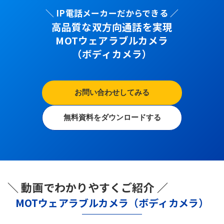
＼ IP電話メーカーだからできる ／
高品質な双方向通話を実現
MOTウェアラブルカメラ
（ボディカメラ）
お問い合わせしてみる
無料資料をダウンロードする
＼ 動画でわかりやすくご紹介 ／
MOTウェアラブルカメラ（ボディカメラ）