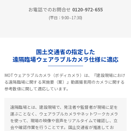
お電話でのお問合せ
0120-972-655
(平日：9:00∼17:30)
国土交通省の指定した
遠隔臨場ウェアラブルカメラ仕様に適応
MOTウェアラブルカメラ（ボディカメラ）は、『建設現場におけ
る遠隔臨場に関する実施要（案）』動画撮影用のカメラに関する
参考数値に関して適応しています。
遠隔臨場とは、建設現場で、発注者や監督者が現場に足を
運ぶことなく、ウェアラブルカメラやネットワークカメラ
を使って、現場の映像や音声をリアルタイムで確認し、立
会や確認作業を行うことです。国土交通省が推進してお