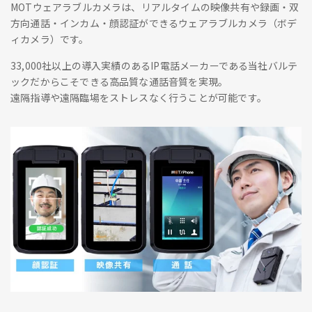
MOTウェアラブルカメラは、リアルタイムの映像共有や録画・双
方向通話・インカム・顔認証ができるウェアラブルカメラ（ボデ
ィカメラ）です。
33,000社以上の導入実績のあるIP電話メーカーである当社バルテ
ックだからこそできる高品質な通話音質を実現。
遠隔指導や遠隔臨場をストレスなく行うことが可能です。