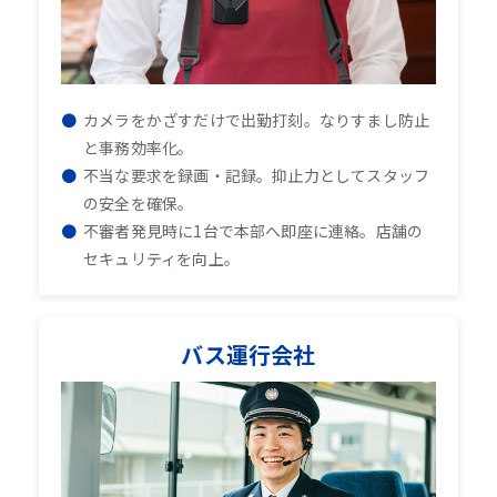
カメラをかざすだけで出勤打刻。なりすまし防止
と事務効率化。
不当な要求を録画・記録。抑止力としてスタッフ
の安全を確保。
不審者発見時に1台で本部へ即座に連絡。店舗の
セキュリティを向上。
バス運行会社