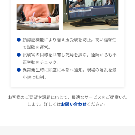
顔認証機能により替え玉受験を防止。高い信頼性
で試験を運営。
試験官の目線を共有し死角を排除。遠隔からも不
正挙動をチェック。
異常発生時に即座に本部へ通知。現場の混乱を最
小限に抑制。
お客様のご要望や課題に応じて、最適なサービスをご提案いた
します。詳しくは
お問い合わせ
ください。