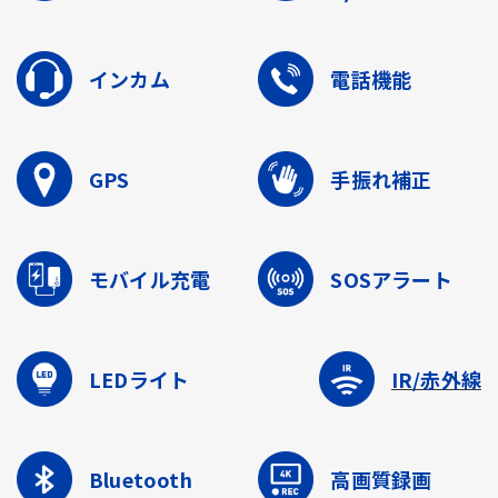
インカム
電話機能
GPS
手振れ補正
モバイル充電
SOSアラート
LEDライト
IR/赤外線
Bluetooth
高画質録画