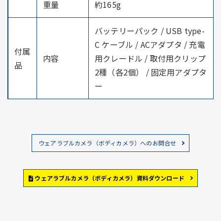
重量
約165g
バッテリーパック / USB type-
C ケーブル / ACアダプタ / 充電
付属
内容
用クレードル / 取付用クリップ
品
2種（各2個） / 固定用アダプタ
ー
ウェアラブルカメラ（ボディカメラ）へのお問合せ
ウェアラブルカメラ（ボディカメラ）資料ダウンロード