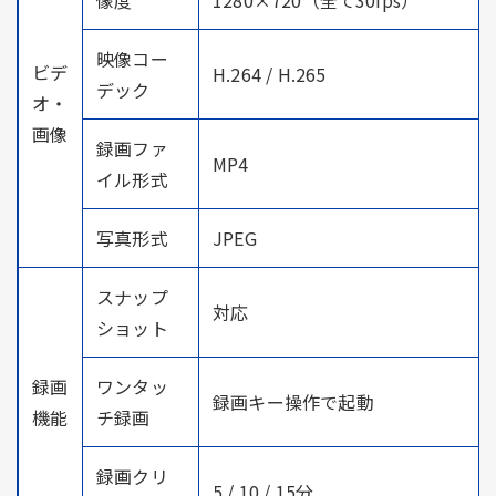
映像コー
ビデ
H.264 / H.265
デック
オ・
画像
録画ファ
MP4
イル形式
写真形式
JPEG
スナップ
対応
ショット
録画
ワンタッ
録画キー操作で起動
機能
チ録画
録画クリ
5 / 10 / 15分