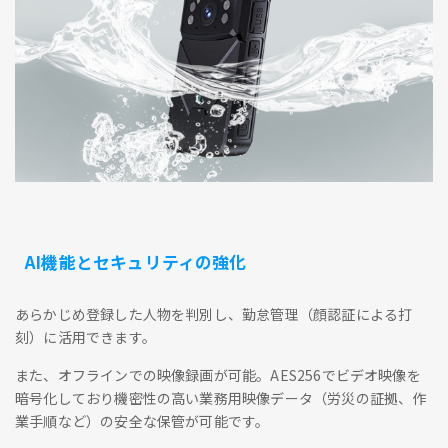
AI機能とセキュリティの強化
あらかじめ登録した人物を判別し、勤怠管理（顔認証による打
刻）に活用できます。
また、オフラインでの映像録画が可能。AES256でビデオ映像を
暗号化しており機密性の高い業務用映像データ（労災の証拠、作
業手順など）の安全な保管が可能です。