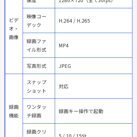
映像コー
ビデ
H.264 / H.265
デック
オ・
画像
録画ファ
MP4
イル形式
写真形式
JPEG
スナップ
対応
ショット
録画
ワンタッ
録画キー操作で起動
機能
チ録画
録画クリ
5 / 10 / 15分