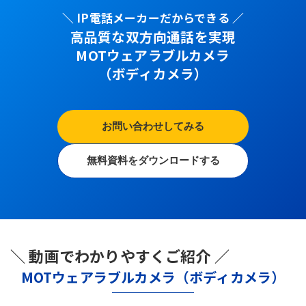
＼ IP電話メーカーだからできる ／
高品質な双方向通話を実現
MOTウェアラブルカメラ
（ボディカメラ）
お問い合わせしてみる
無料資料をダウンロードする
＼ 動画でわかりやすくご紹介 ／
MOTウェアラブルカメラ（ボディカメラ）