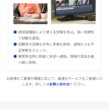
顔認証機能により替え玉受験を防止。高い信頼性
で試験を運営。
試験官の目線を共有し死角を排除。遠隔からも不
正挙動をチェック。
異常発生時に即座に本部へ通知。現場の混乱を最
小限に抑制。
お客様のご要望や課題に応じて、最適なサービスをご提案いた
します。詳しくは
お問い合わせ
ください。