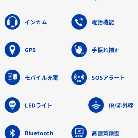
インカム
電話機能
GPS
手振れ補正
モバイル充電
SOSアラート
LEDライト
IR/赤外線
Bluetooth
高画質録画