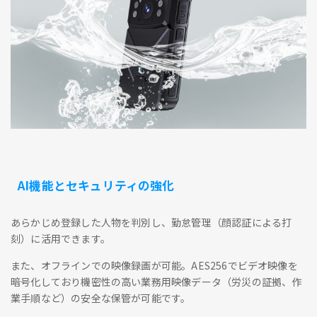
AI機能とセキュリティの強化
あらかじめ登録した人物を判別し、勤怠管理（顔認証による打
刻）に活用できます。
また、オフラインでの映像録画が可能。AES256でビデオ映像を
暗号化しており機密性の高い業務用映像データ（労災の証拠、作
業手順など）の安全な保管が可能です。