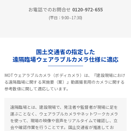
お電話でのお問合せ
0120-972-655
(平日：9:00∼17:30)
国土交通省の指定した
遠隔臨場ウェアラブルカメラ仕様に適応
MOTウェアラブルカメラ（ボディカメラ）は、『建設現場におけ
る遠隔臨場に関する実施要（案）』動画撮影用のカメラに関する
参考数値に関して適応しています。
遠隔臨場とは、建設現場で、発注者や監督者が現場に足を
運ぶことなく、ウェアラブルカメラやネットワークカメラ
を使って、現場の映像や音声をリアルタイムで確認し、立
会や確認作業を行うことです。国土交通省が推進してお