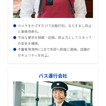
カメラをかざすだけで出勤打刻。なりすまし防止
と事務効率化。
不当な要求を録画・記録。抑止力としてスタッフ
の安全を確保。
不審者発見時に1台で本部へ即座に連絡。店舗の
セキュリティを向上。
バス運行会社