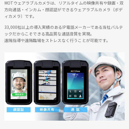
MOTウェアラブルカメラは、リアルタイムの映像共有や録画・双
方向通話・インカム・顔認証ができるウェアラブルカメラ（ボデ
ィカメラ）です。
33,000社以上の導入実績のあるIP電話メーカーである当社バルテ
ックだからこそできる高品質な通話音質を実現。
遠隔指導や遠隔臨場をストレスなく行うことが可能です。