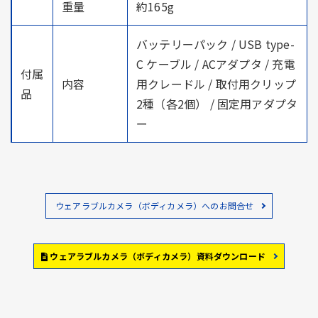
重量
約165g
バッテリーパック / USB type-
C ケーブル / ACアダプタ / 充電
付属
内容
用クレードル / 取付用クリップ
品
2種（各2個） / 固定用アダプタ
ー
ウェアラブルカメラ（ボディカメラ）へのお問合せ
ウェアラブルカメラ（ボディカメラ）資料ダウンロード