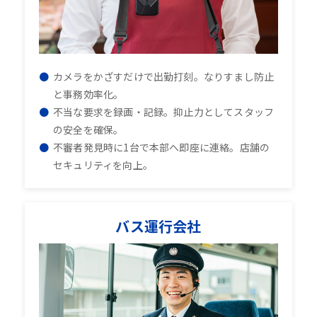
カメラをかざすだけで出勤打刻。なりすまし防止
と事務効率化。
不当な要求を録画・記録。抑止力としてスタッフ
の安全を確保。
不審者発見時に1台で本部へ即座に連絡。店舗の
セキュリティを向上。
バス運行会社