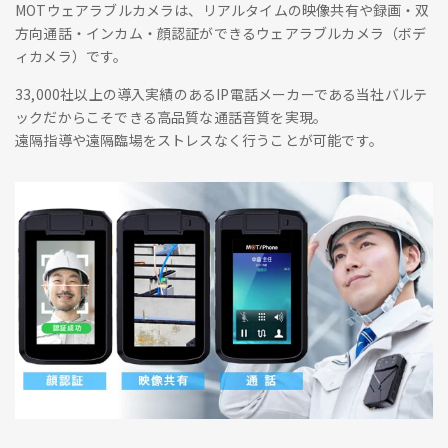
MOTウェアラブルカメラは、リアルタイムの映像共有や録画・双
方向通話・インカム・顔認証ができるウェアラブルカメラ（ボデ
ィカメラ）です。
33,000社以上の導入実績のあるIP電話メーカーである当社バルテ
ックだからこそできる高品質な通話音質を実現。
遠隔指導や遠隔臨場をストレスなく行うことが可能です。