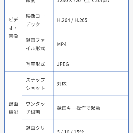
映像コー
ビデ
H.264 / H.265
デック
オ・
画像
録画ファ
MP4
イル形式
写真形式
JPEG
スナップ
対応
ショット
録画
ワンタッ
録画キー操作で起動
機能
チ録画
録画クリ
5 / 10 / 15分