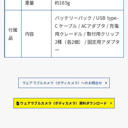
重量
約165g
バッテリーパック / USB type-
C ケーブル / ACアダプタ / 充電
付属
内容
用クレードル / 取付用クリップ
品
2種（各2個） / 固定用アダプタ
ー
ウェアラブルカメラ（ボディカメラ）へのお問合せ
ウェアラブルカメラ（ボディカメラ）資料ダウンロード