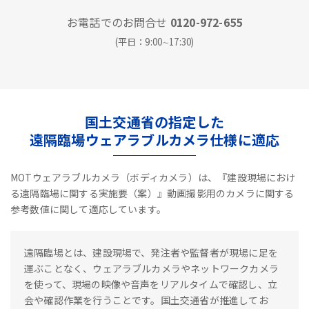
お電話でのお問合せ
0120-972-655
(平日：9:00∼17:30)
国土交通省の指定した
遠隔臨場ウェアラブルカメラ仕様に適応
MOTウェアラブルカメラ（ボディカメラ）は、『建設現場におけ
る遠隔臨場に関する実施要（案）』動画撮影用のカメラに関する
参考数値に関して適応しています。
遠隔臨場とは、建設現場で、発注者や監督者が現場に足を
運ぶことなく、ウェアラブルカメラやネットワークカメラ
を使って、現場の映像や音声をリアルタイムで確認し、立
会や確認作業を行うことです。国土交通省が推進してお