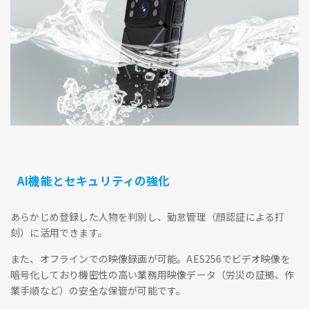
AI機能とセキュリティの強化
あらかじめ登録した人物を判別し、勤怠管理（顔認証による打
刻）に活用できます。
また、オフラインでの映像録画が可能。AES256でビデオ映像を
暗号化しており機密性の高い業務用映像データ（労災の証拠、作
業手順など）の安全な保管が可能です。