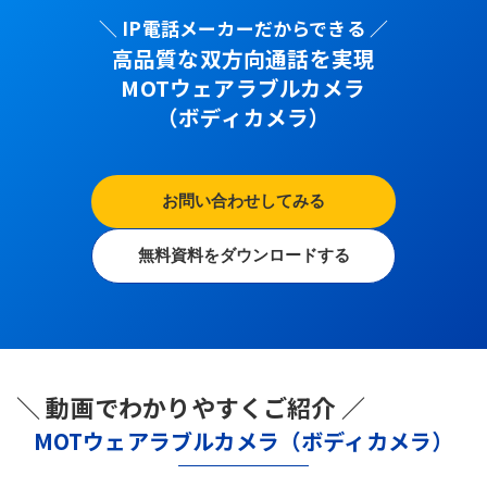
＼ IP電話メーカーだからできる ／
高品質な双方向通話を実現
MOTウェアラブルカメラ
（ボディカメラ）
お問い合わせしてみる
無料資料をダウンロードする
＼ 動画でわかりやすくご紹介 ／
MOTウェアラブルカメラ（ボディカメラ）