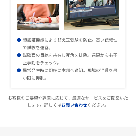
顔認証機能により替え玉受験を防止。高い信頼性
で試験を運営。
試験官の目線を共有し死角を排除。遠隔からも不
正挙動をチェック。
異常発生時に即座に本部へ通知。現場の混乱を最
小限に抑制。
お客様のご要望や課題に応じて、最適なサービスをご提案いた
します。詳しくは
お問い合わせ
ください。