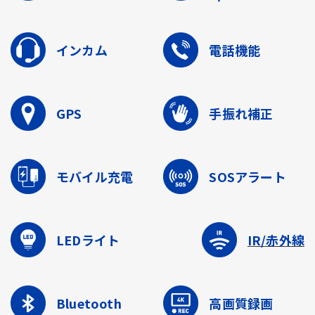
インカム
電話機能
GPS
手振れ補正
モバイル充電
SOSアラート
LEDライト
IR/赤外線
Bluetooth
高画質録画