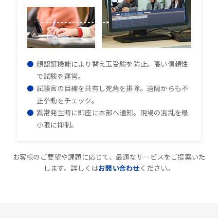
顔認証機能により替え玉受験を防止。高い信頼性
で試験を運営。
試験官の目線を共有し死角を排除。遠隔からも不
正挙動をチェック。
異常発生時に即座に本部へ通知。現場の混乱を最
小限に抑制。
お客様のご要望や課題に応じて、最適なサービスをご提案いた
します。詳しくは
お問い合わせ
ください。