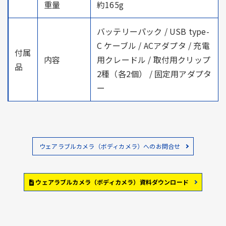
重量
約165g
バッテリーパック / USB type-
C ケーブル / ACアダプタ / 充電
付属
内容
用クレードル / 取付用クリップ
品
2種（各2個） / 固定用アダプタ
ー
ウェアラブルカメラ（ボディカメラ）へのお問合せ
ウェアラブルカメラ（ボディカメラ）資料ダウンロード