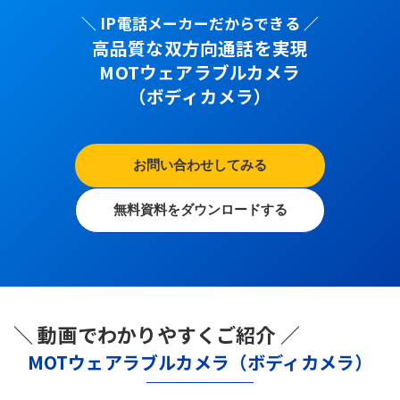
＼ IP電話メーカーだからできる ／
高品質な双方向通話を実現
MOTウェアラブルカメラ
（ボディカメラ）
お問い合わせしてみる
無料資料をダウンロードする
＼ 動画でわかりやすくご紹介 ／
MOTウェアラブルカメラ（ボディカメラ）