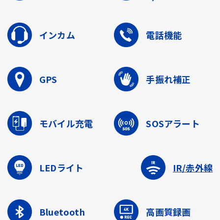
インカム
電話機能
GPS
手振れ補正
モバイル充電
SOSアラート
LEDライト
IR/赤外線
Bluetooth
高画質録画