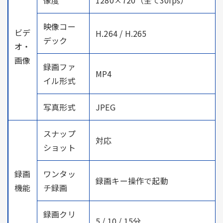
映像コー
ビデ
H.264 / H.265
デック
オ・
画像
録画ファ
MP4
イル形式
写真形式
JPEG
スナップ
対応
ショット
録画
ワンタッ
録画キー操作で起動
機能
チ録画
録画クリ
5 / 10 / 15分