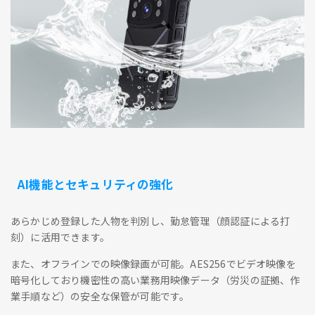
AI機能とセキュリティの強化
あらかじめ登録した人物を判別し、勤怠管理（顔認証による打
刻）に活用できます。
また、オフラインでの映像録画が可能。AES256でビデオ映像を
暗号化しており機密性の高い業務用映像データ（労災の証拠、作
業手順など）の安全な保管が可能です。