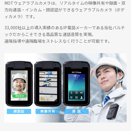
MOTウェアラブルカメラは、リアルタイムの映像共有や録画・双
方向通話・インカム・顔認証ができるウェアラブルカメラ（ボデ
ィカメラ）です。
33,000社以上の導入実績のあるIP電話メーカーである当社バルテ
ックだからこそできる高品質な通話音質を実現。
遠隔指導や遠隔臨場をストレスなく行うことが可能です。