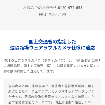
お電話でのお問合せ
0120-972-655
(平日：9:00∼17:30)
国土交通省の指定した
遠隔臨場ウェアラブルカメラ仕様に適応
MOTウェアラブルカメラ（ボディカメラ）は、『建設現場におけ
る遠隔臨場に関する実施要（案）』動画撮影用のカメラに関する
参考数値に関して適応しています。
遠隔臨場とは、建設現場で、発注者や監督者が現場に足を
運ぶことなく、ウェアラブルカメラやネットワークカメラ
を使って、現場の映像や音声をリアルタイムで確認し、立
会や確認作業を行うことです。国土交通省が推進してお