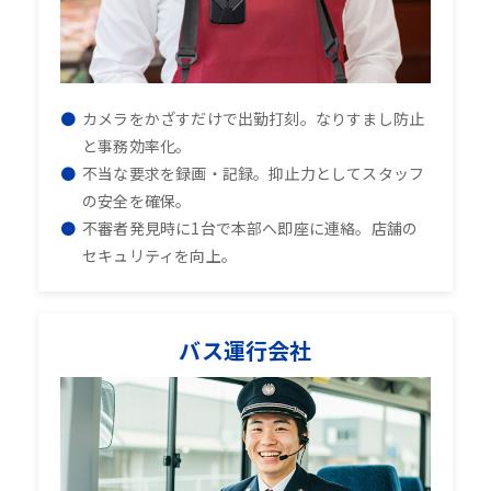
カメラをかざすだけで出勤打刻。なりすまし防止
と事務効率化。
不当な要求を録画・記録。抑止力としてスタッフ
の安全を確保。
不審者発見時に1台で本部へ即座に連絡。店舗の
セキュリティを向上。
バス運行会社