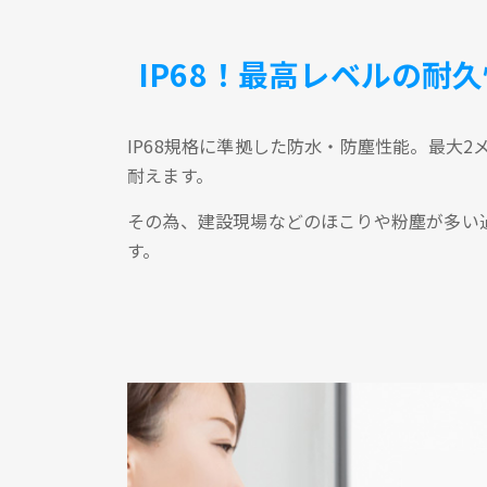
IP68！最高レベルの耐久
IP68規格に準拠した防水・防塵性能。最大
耐えます。
その為、建設現場などのほこりや粉塵が多い
す。