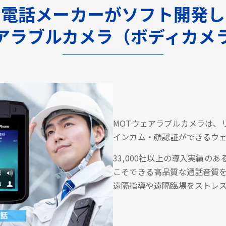
P電話メーカーがソフト開発
アラブルカメラ（ボディカメ
MOTウェアラブルカメラは、
インカム・顔認証ができるウ
33,000社以上の導入実績の
こそできる高品質な通話音質
遠隔指導や遠隔臨場をストレ