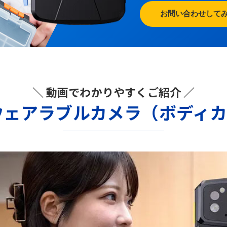
お問い合わせして
＼ 動画でわかりやすくご紹介 ／
ウェアラブルカメラ（ボディ