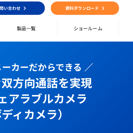
問い合わせ
資料ダウンロード
製品一覧
ショールーム
話メーカーだからできる ／
な双方向通話を実現
ウェアラブルカメラ
ボディカメラ）