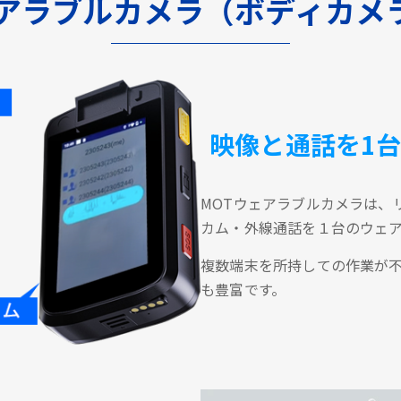
ェアラブルカメラ（ボディカメ
映像と通話を1
MOTウェアラブルカメラは、
カム・外線通話を１台のウェ
複数端末を所持しての作業が
も豊富です。