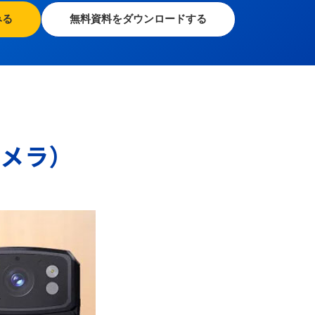
みる
無料資料をダウンロードする
カメラ）