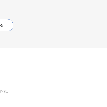
る
です。