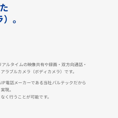
した
ラ）。
リアルタイムの映像共有や録画・双方向通話・
ェアラブルカメラ（ボディカメラ）です。
あるIP電話メーカーである当社バルテックだから
を実現。
スなく行うことが可能です。