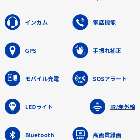
インカム
電話機能
GPS
手振れ補正
モバイル充電
SOSアラート
LEDライト
IR/赤外線
Bluetooth
高画質録画