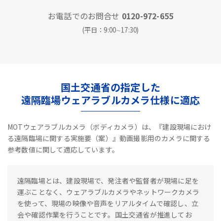
お電話でのお問合せ
0120-972-655
(平日：9:00∼17:30)
国土交通省の指定した
遠隔臨場ウェアラブルカメラ仕様に適応
MOTウェアラブルカメラ（ボディカメラ）は、『建設現場におけ
る遠隔臨場に関する実施要（案）』動画撮影用のカメラに関する
参考数値に関して適応しています。
遠隔臨場とは、建設現場で、発注者や監督者が現場に足を
運ぶことなく、ウェアラブルカメラやネットワークカメラ
を使って、現場の映像や音声をリアルタイムで確認し、立
会や確認作業を行うことです。国土交通省が推進してお