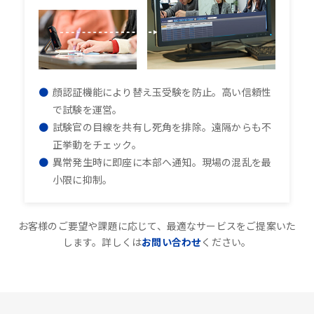
顔認証機能により替え玉受験を防止。高い信頼性
で試験を運営。
試験官の目線を共有し死角を排除。遠隔からも不
正挙動をチェック。
異常発生時に即座に本部へ通知。現場の混乱を最
小限に抑制。
お客様のご要望や課題に応じて、最適なサービスをご提案いた
します。詳しくは
お問い合わせ
ください。