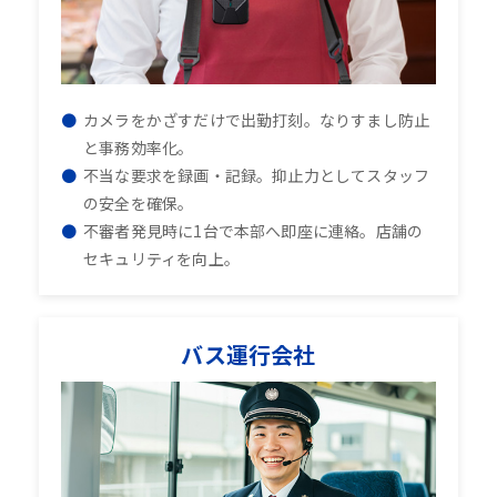
カメラをかざすだけで出勤打刻。なりすまし防止
と事務効率化。
不当な要求を録画・記録。抑止力としてスタッフ
の安全を確保。
不審者発見時に1台で本部へ即座に連絡。店舗の
セキュリティを向上。
バス運行会社