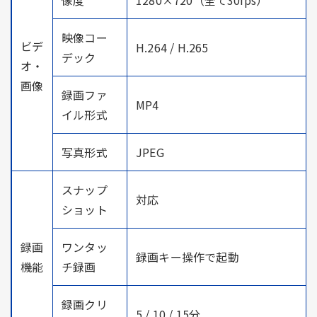
映像コー
ビデ
H.264 / H.265
デック
オ・
画像
録画ファ
MP4
イル形式
写真形式
JPEG
スナップ
対応
ショット
録画
ワンタッ
録画キー操作で起動
機能
チ録画
録画クリ
5 / 10 / 15分