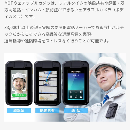
MOTウェアラブルカメラは、リアルタイムの映像共有や録画・双
方向通話・インカム・顔認証ができるウェアラブルカメラ（ボデ
ィカメラ）です。
33,000社以上の導入実績のあるIP電話メーカーである当社バルテ
ックだからこそできる高品質な通話音質を実現。
遠隔指導や遠隔臨場をストレスなく行うことが可能です。