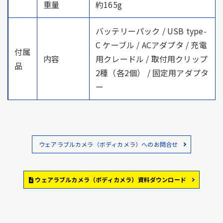
重量
約165g
バッテリーパック / USB type-
C ケーブル / ACアダプタ / 充電
付属
内容
用クレードル / 取付用クリップ
品
2種（各2個） / 固定用アダプタ
ー
ウェアラブルカメラ（ボディカメラ）へのお問合せ
ウェアラブルカメラ（ボディカメラ）資料ダウンロード