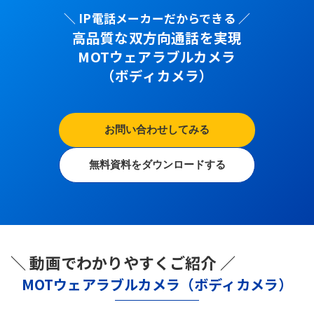
＼ IP電話メーカーだからできる ／
高品質な双方向通話を実現
MOTウェアラブルカメラ
（ボディカメラ）
お問い合わせしてみる
無料資料をダウンロードする
＼ 動画でわかりやすくご紹介 ／
MOTウェアラブルカメラ（ボディカメラ）