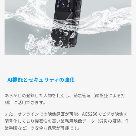
AI機能とセキュリティの強化
あらかじめ登録した人物を判別し、勤怠管理（顔認証による打
刻）に活用できます。
また、オフラインでの映像録画が可能。AES256でビデオ映像を
暗号化しており機密性の高い業務用映像データ（労災の証拠、作
業手順など）の安全な保管が可能です。