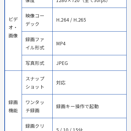
映像コー
ビデ
H.264 / H.265
デック
オ・
画像
録画ファ
MP4
イル形式
写真形式
JPEG
スナップ
対応
ショット
録画
ワンタッ
録画キー操作で起動
機能
チ録画
録画クリ
5 / 10 / 15分