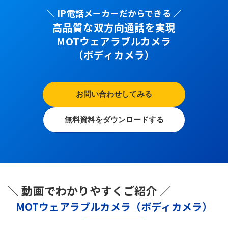
＼ IP電話メーカーだからできる ／
高品質な双方向通話を実現
MOTウェアラブルカメラ
（ボディカメラ）
お問い合わせしてみる
無料資料をダウンロードする
＼ 動画でわかりやすくご紹介 ／
MOTウェアラブルカメラ（ボディカメラ）