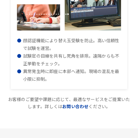
顔認証機能により替え玉受験を防止。高い信頼性
で試験を運営。
試験官の目線を共有し死角を排除。遠隔からも不
正挙動をチェック。
異常発生時に即座に本部へ通知。現場の混乱を最
小限に抑制。
お客様のご要望や課題に応じて、最適なサービスをご提案いた
します。詳しくは
お問い合わせ
ください。