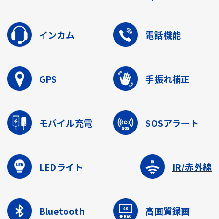
インカム
電話機能
GPS
手振れ補正
モバイル充電
SOSアラート
LEDライト
IR/赤外線
Bluetooth
高画質録画