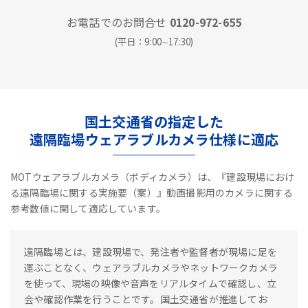
お電話でのお問合せ
0120-972-655
(平日：9:00∼17:30)
国土交通省の指定した
遠隔臨場ウェアラブルカメラ仕様に適応
MOTウェアラブルカメラ（ボディカメラ）は、『建設現場におけ
る遠隔臨場に関する実施要（案）』動画撮影用のカメラに関する
参考数値に関して適応しています。
遠隔臨場とは、建設現場で、発注者や監督者が現場に足を
運ぶことなく、ウェアラブルカメラやネットワークカメラ
を使って、現場の映像や音声をリアルタイムで確認し、立
会や確認作業を行うことです。国土交通省が推進してお