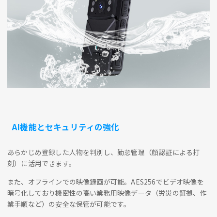
AI機能とセキュリティの強化
あらかじめ登録した人物を判別し、勤怠管理（顔認証による打
刻）に活用できます。
また、オフラインでの映像録画が可能。AES256でビデオ映像を
暗号化しており機密性の高い業務用映像データ（労災の証拠、作
業手順など）の安全な保管が可能です。