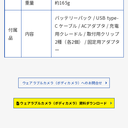
重量
約165g
バッテリーパック / USB type-
C ケーブル / ACアダプタ / 充電
付属
内容
用クレードル / 取付用クリップ
品
2種（各2個） / 固定用アダプタ
ー
ウェアラブルカメラ（ボディカメラ）へのお問合せ
ウェアラブルカメラ（ボディカメラ）資料ダウンロード