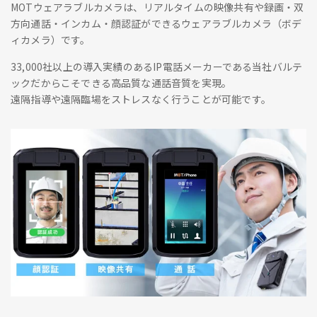
MOTウェアラブルカメラは、リアルタイムの映像共有や録画・双
方向通話・インカム・顔認証ができるウェアラブルカメラ（ボデ
ィカメラ）です。
33,000社以上の導入実績のあるIP電話メーカーである当社バルテ
ックだからこそできる高品質な通話音質を実現。
遠隔指導や遠隔臨場をストレスなく行うことが可能です。