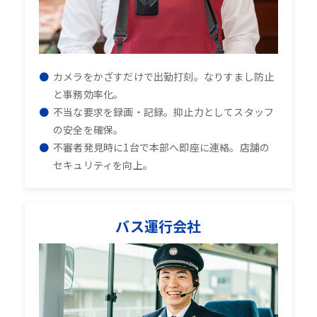
カメラをかざすだけで出勤打刻。なりすまし防止
と事務効率化。
不当な要求を録画・記録。抑止力としてスタッフ
の安全を確保。
不審者発見時に1台で本部へ即座に連絡。店舗の
セキュリティを向上。
バス運行会社